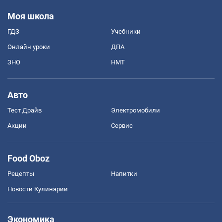
Моя школа
ГДЗ
Учебники
Онлайн уроки
ДПА
ЗНО
НМТ
Авто
Тест Драйв
Электромобили
Акции
Сервис
Food Oboz
Рецепты
Напитки
Новости Кулинарии
Экономика