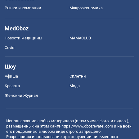
Рынки и компании
Mакроэкономика
MedOboz
Новости медицины
MAMACLUB
Covid
Шоу
Афиша
Сплетни
Красота
Мода
Женский Журнал
Использование любых материалов (в том числе фото- и видео-),
размещенных на этом сайте
https://www.obozrevatel.com
и на всех
его поддоменах, в любом виде строго запрещено.
Разрешается использование при получении письменного