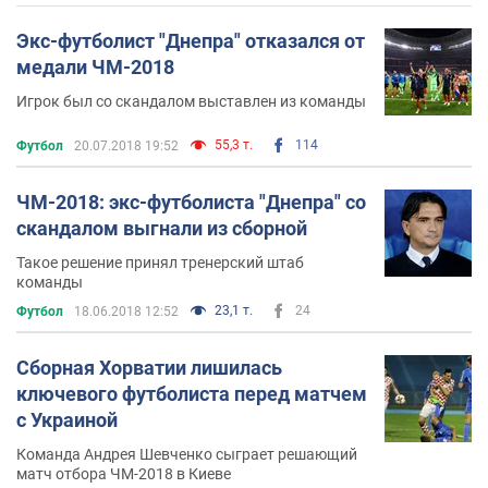
Экс-футболист "Днепра" отказался от
медали ЧМ-2018
Игрок был со скандалом выставлен из команды
55,3 т.
114
Футбол
20.07.2018 19:52
ЧМ-2018: экс-футболиста "Днепра" со
скандалом выгнали из сборной
Такое решение принял тренерский штаб
команды
23,1 т.
24
Футбол
18.06.2018 12:52
Сборная Хорватии лишилась
ключевого футболиста перед матчем
с Украиной
Команда Андрея Шевченко сыграет решающий
матч отбора ЧМ-2018 в Киеве