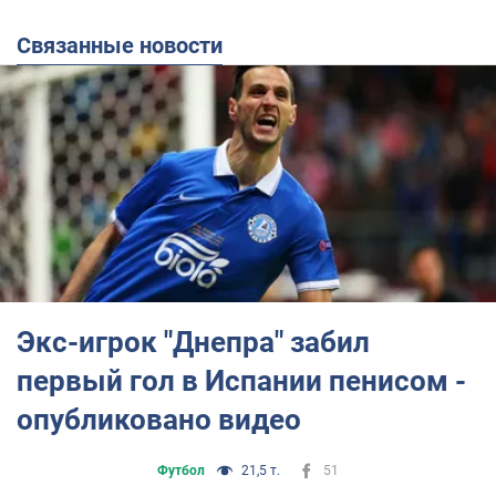
Связанные новости
Экс-игрок "Днепра" забил
первый гол в Испании пенисом -
опубликовано видео
Футбол
21,5 т.
51