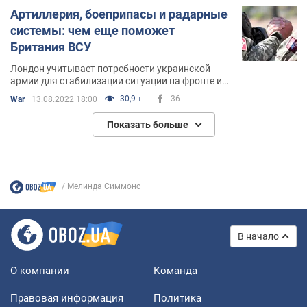
Артиллерия, боеприпасы и радарные
системы: чем еще поможет
Британия ВСУ
Лондон учитывает потребности украинской
армии для стабилизации ситуации на фронте и
освобождения Украины
30,9 т.
36
War
13.08.2022 18:00
Показать больше
Мелинда Симмонс
В начало
О компании
Команда
Правовая информация
Политика