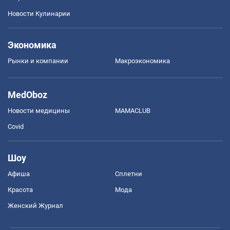
Новости Кулинарии
Экономика
Рынки и компании
Mакроэкономика
MedOboz
Новости медицины
MAMACLUB
Covid
Шоу
Афиша
Сплетни
Красота
Мода
Женский Журнал