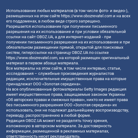
Использование любых материалов (в том числе фото- и видео-),
размещенных на этом сайте
https://www.obozrevatel.com
и на всех
его поддоменах, в любом виде строго запрещено.
Разрешается использование при получении письменного
разрешения на их использование и при условии обязательной
ссылки на сайт OBOZ.UA, а для интернет-изданий - при
получении письменного разрешения на их использование и при
обязательном размещении прямой, открытой для поисковых
систем, гиперссылки на страницу OBOZ.UA по ссылке
https://www.obozrevatel.com
, на которой размещен оригинальный
материал в первом абзаце материала.
Все материалы на этом сайте, в том числе интервью, статьи,
исследования – служебные произведения журналистов
редакции, исключительные имущественные права на которые
принадлежат ООО «Золотая середина».
На все опубликованные фотоматериалы Getty Images редакция
имеет имущественные права, защищаемые законом Украины
«Об авторских правах и смежных правах», никто не имеет права
без письменного разрешения ООО «Золотая середина» их
использовать, они не подлежат дальнейшему воспроизводству,
переводу, распространению в любой форме.
Редакция OBOZ.UA может не разделять точку зрения,
изложенную в авторском материале. За достоверность
информации, размещенной в рекламных материалах,
ответственность несет рекламодатель.