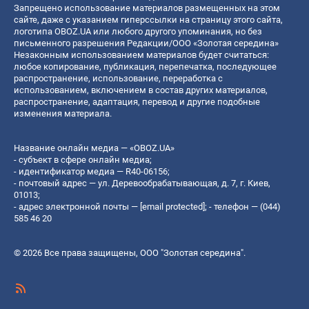
Запрещено использование материалов размещенных на этом
сайте, даже с указанием гиперссылки на страницу этого сайта,
логотипа OBOZ.UA или любого другого упоминания, но без
письменного разрешения Редакции/ООО «Золотая середина»
Незаконным использованием материалов будет считаться:
любое копирование, публикация, перепечатка, последующее
распространение, использование, переработка с
использованием, включением в состав других материалов,
распространение, адаптация, перевод и другие подобные
изменения материала.
Название онлайн медиа — «OBOZ.UA»
- субъект в сфере онлайн медиа;
- идентификатор медиа — R40-06156;
- почтовый адрес — ул. Деревообрабатывающая, д. 7, г. Киев,
01013;
- адрес электронной почты —
[email protected]
; - телефон — (044)
585 46 20
© 2026 Все права защищены, ООО "Золотая середина".