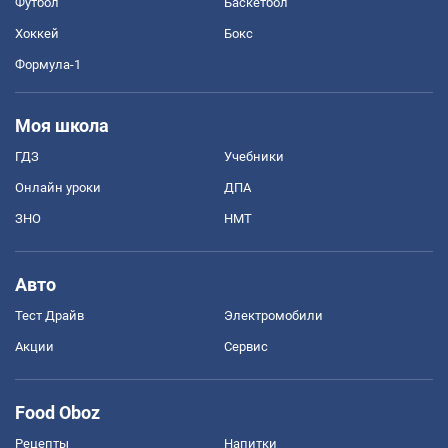
Футбол
Баскетбол
Хоккей
Бокс
Формула-1
Моя школа
ГДЗ
Учебники
Онлайн уроки
ДПА
ЗНО
НМТ
Авто
Тест Драйв
Электромобили
Акции
Сервис
Food Oboz
Рецепты
Напитки