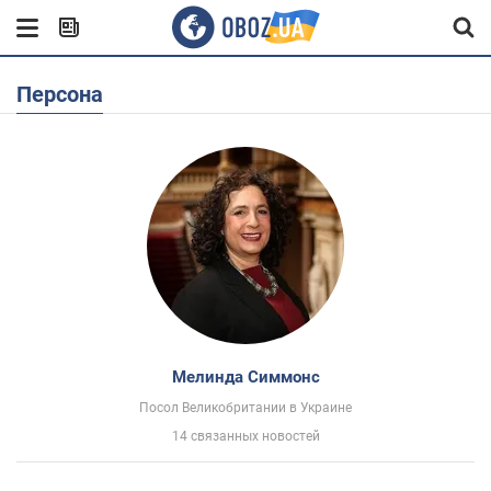
Персона
Мелинда Симмонс
Посол Великобритании в Украине
14 связанных новостей