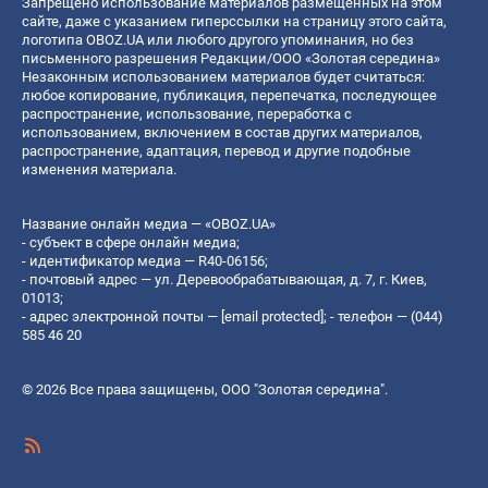
Запрещено использование материалов размещенных на этом
сайте, даже с указанием гиперссылки на страницу этого сайта,
логотипа OBOZ.UA или любого другого упоминания, но без
письменного разрешения Редакции/ООО «Золотая середина»
Незаконным использованием материалов будет считаться:
любое копирование, публикация, перепечатка, последующее
распространение, использование, переработка с
использованием, включением в состав других материалов,
распространение, адаптация, перевод и другие подобные
изменения материала.
Название онлайн медиа — «OBOZ.UA»
- субъект в сфере онлайн медиа;
- идентификатор медиа — R40-06156;
- почтовый адрес — ул. Деревообрабатывающая, д. 7, г. Киев,
01013;
- адрес электронной почты —
[email protected]
; - телефон — (044)
585 46 20
© 2026 Все права защищены, ООО "Золотая середина".