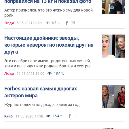
поправился на 13 кг и показал фото
Актер признался, что это нужно ему для новой
роли
6,6 т.
19
Люди
5.05.2021 08:09
Настоящие двойники: звезды,
которые невероятно похожи друг на
друга
Эти селебрити не имеют родственных связей,
хотя и выглядят как родные братья и сестры
18,4 т.
Люди
21.01.2021 19:00
Forbes назвал самых дорогих
актеров мира
Журнал подсчитал доходы звезд за год
15,4 т.
1
Кино
11.08.2020 17:38