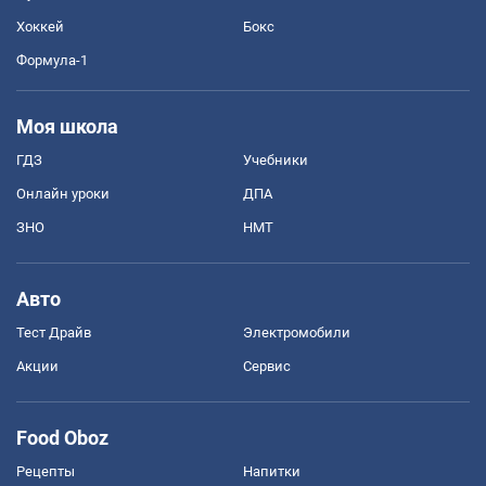
Хоккей
Бокс
Формула-1
Моя школа
ГДЗ
Учебники
Онлайн уроки
ДПА
ЗНО
НМТ
Авто
Тест Драйв
Электромобили
Акции
Сервис
Food Oboz
Рецепты
Напитки