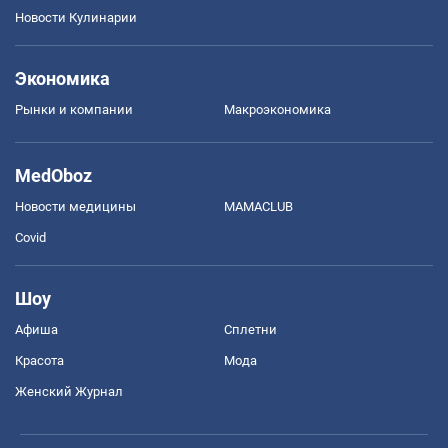
Новости Кулинарии
Экономика
Рынки и компании
Mакроэкономика
MedOboz
Новости медицины
MAMACLUB
Covid
Шоу
Афиша
Сплетни
Красота
Мода
Женский Журнал