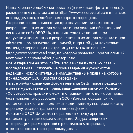
Использование любых материалов (в том числе фото- и видео-),
размещенных на этом сайте
https://www.obozrevatel.com
и на всех
его поддоменах, в любом виде строго запрещено.
Разрешается использование при получении письменного
разрешения на их использование и при условии обязательной
ссылки на сайт OBOZ.UA, а для интернет-изданий - при
получении письменного разрешения на их использование и при
обязательном размещении прямой, открытой для поисковых
систем, гиперссылки на страницу OBOZ.UA по ссылке
https://www.obozrevatel.com
, на которой размещен оригинальный
материал в первом абзаце материала.
Все материалы на этом сайте, в том числе интервью, статьи,
исследования – служебные произведения журналистов
редакции, исключительные имущественные права на которые
принадлежат ООО «Золотая середина».
На все опубликованные фотоматериалы Getty Images редакция
имеет имущественные права, защищаемые законом Украины
«Об авторских правах и смежных правах», никто не имеет права
без письменного разрешения ООО «Золотая середина» их
использовать, они не подлежат дальнейшему воспроизводству,
переводу, распространению в любой форме.
Редакция OBOZ.UA может не разделять точку зрения,
изложенную в авторском материале. За достоверность
информации, размещенной в рекламных материалах,
ответственность несет рекламодатель.