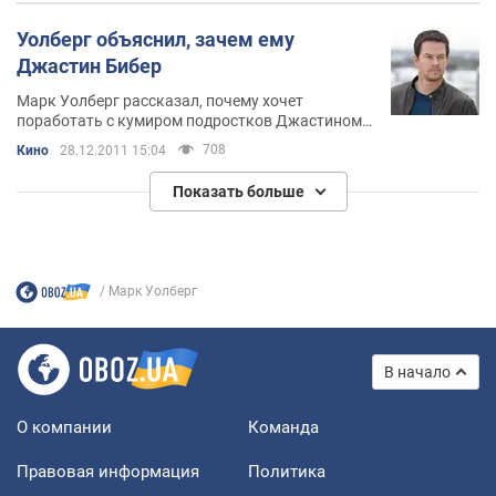
Уолберг объяснил, зачем ему
Джастин Бибер
Марк Уолберг рассказал, почему хочет
поработать с кумиром подростков Джастином
Бибером
708
Кино
28.12.2011 15:04
Показать больше
Марк Уолберг
В начало
О компании
Команда
Правовая информация
Политика