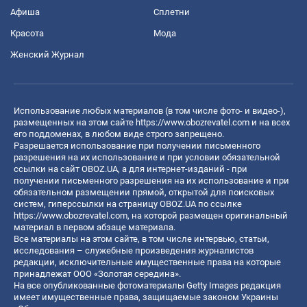
Афиша
Сплетни
Красота
Мода
Женский Журнал
Использование любых материалов (в том числе фото- и видео-),
размещенных на этом сайте
https://www.obozrevatel.com
и на всех
его поддоменах, в любом виде строго запрещено.
Разрешается использование при получении письменного
разрешения на их использование и при условии обязательной
ссылки на сайт OBOZ.UA, а для интернет-изданий - при
получении письменного разрешения на их использование и при
обязательном размещении прямой, открытой для поисковых
систем, гиперссылки на страницу OBOZ.UA по ссылке
https://www.obozrevatel.com
, на которой размещен оригинальный
материал в первом абзаце материала.
Все материалы на этом сайте, в том числе интервью, статьи,
исследования – служебные произведения журналистов
редакции, исключительные имущественные права на которые
принадлежат ООО «Золотая середина».
На все опубликованные фотоматериалы Getty Images редакция
имеет имущественные права, защищаемые законом Украины