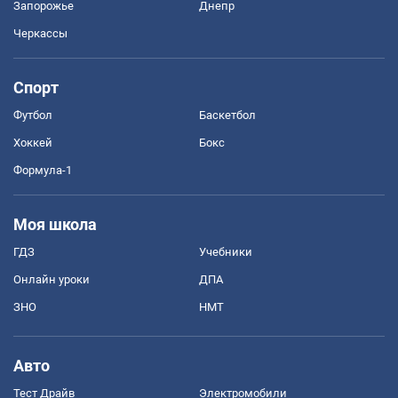
Запорожье
Днепр
Черкассы
Спорт
Футбол
Баскетбол
Хоккей
Бокс
Формула-1
Моя школа
ГДЗ
Учебники
Онлайн уроки
ДПА
ЗНО
НМТ
Авто
Тест Драйв
Электромобили