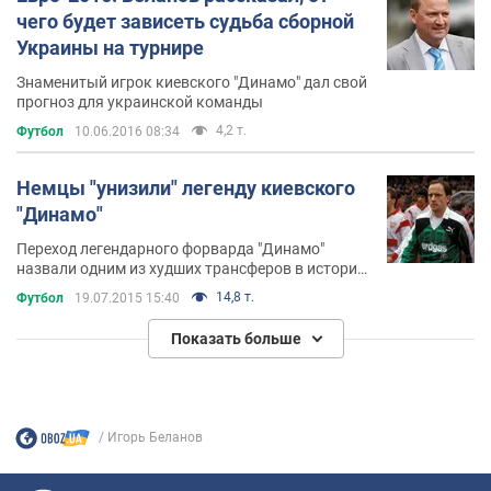
чего будет зависеть судьба сборной
Украины на турнире
Знаменитый игрок киевского "Динамо" дал свой
прогноз для украинской команды
4,2 т.
Футбол
10.06.2016 08:34
Немцы "унизили" легенду киевского
"Динамо"
Переход легендарного форварда "Динамо"
назвали одним из худших трансферов в истории
немецкого футбола
14,8 т.
Футбол
19.07.2015 15:40
Показать больше
Игорь Беланов