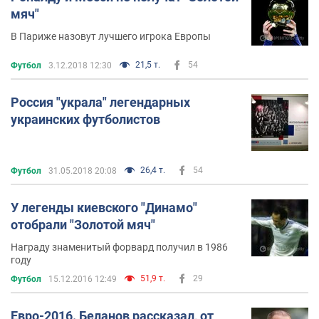
мяч"
В Париже назовут лучшего игрока Европы
21,5 т.
54
Футбол
3.12.2018 12:30
Россия "украла" легендарных
украинских футболистов
26,4 т.
54
Футбол
31.05.2018 20:08
У легенды киевского "Динамо"
отобрали "Золотой мяч"
Награду знаменитый форвард получил в 1986
году
51,9 т.
29
Футбол
15.12.2016 12:49
Евро-2016. Беланов рассказал, от