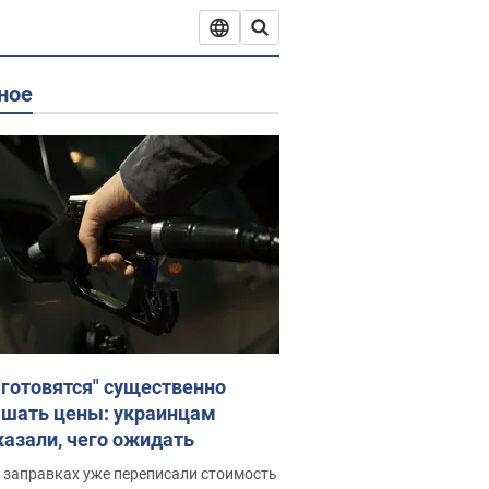
ное
"готовятся" существенно
шать цены: украинцам
казали, чего ожидать
 заправках уже переписали стоимость