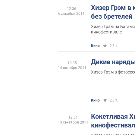
Хизер Грэм в 
12:36
6 декабря 2011
без бретелей
Хизер Грэм на Багам
кинофестивале
Кино
2,6 т.
Дикие наряды
10:35
14 октября 2011
Хизер Грэм в фотосе
Кино
2,6 т.
Кокетливая Х
13:51
13 сентября 2011
кинофестивал