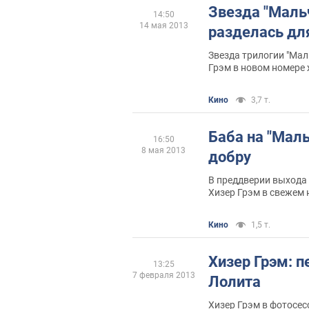
Звезда "Маль
14:50
14 мая 2013
разделась дл
Звезда трилогии "Мал
Грэм в новом номере
Кино
3,7 т.
Баба на "Маль
16:50
8 мая 2013
добру
В преддверии выхода
Хизер Грэм в свежем
Кино
1,5 т.
Хизер Грэм: 
13:25
7 февраля 2013
Лолита
Хизер Грэм в фотосе