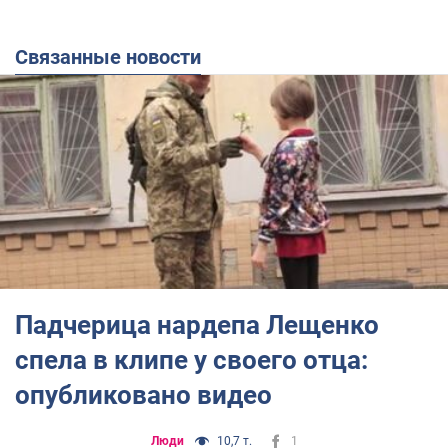
Связанные новости
Падчерица нардепа Лещенко
спела в клипе у своего отца:
опубликовано видео
Люди
10,7 т.
1