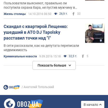
Пользователи выясняют, правильно ли
поступила охрана бара, не пустив мужчину в
военной форме
26,9 т.
33
Жизнь столицы
14.10.2016 06:50
Скандал с квартирой Лещенко:
ушедший в АТО DJ Tapolsky
расставил точки над "і"
В сети рассказали, как на депутата переписали
недвижимость
32,5 т.
5
Криминальные новости
9.09.2016 15:18
Показать больше
Анатолий Топольский
В начало