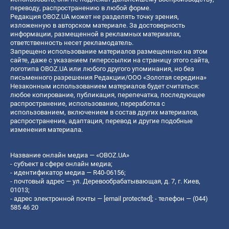
переводу, распространению в любой форме.
Редакция OBOZ.UA может не разделять точку зрения,
изложенную в авторском материале. За достоверность
информации, размещенной в рекламных материалах,
ответственность несет рекламодатель.
Запрещено использование материалов размещенных на этом
сайте, даже с указанием гиперссылки на страницу этого сайта,
логотипа OBOZ.UA или любого другого упоминания, но без
письменного разрешения Редакции/ООО «Золотая середина»
Незаконным использованием материалов будет считаться:
любое копирование, публикация, перепечатка, последующее
распространение, использование, переработка с
использованием, включением в состав других материалов,
распространение, адаптация, перевод и другие подобные
изменения материала.
Название онлайн медиа — «OBOZ.UA»
- субъект в сфере онлайн медиа;
- идентификатор медиа — R40-06156;
- почтовый адрес — ул. Деревообрабатывающая, д. 7, г. Киев,
01013;
- адрес электронной почты —
[email protected]
; - телефон — (044)
585 46 20