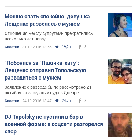
Можно спать спокойно: девушка
Лещенко развелась с мужем
Отношения между супругами прекратились
несколько лет назад
19,2 т.
3
Сплетни
31.10.2016 13:56
"Побоялся за "Пшонка-хату":
Лещенко отправил Топольскую
разводиться с мужем
Заявление о разводе было рассмотрено 21
октября на заседании суда в Днепре
24,7 т.
8
Сплетни
24.10.2016 18:47
DJ Tapolsky не пустили в бар в
военной форме: в соцсети разгорелся
спор