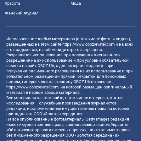
Красота
Мода
Женский Журнал
Использование любых материалов (в том числе фото- и видео-),
размещенных на этом сайте
https://www.obozrevatel.com
и на всех
его поддоменах, в любом виде строго запрещено.
Разрешается использование при получении письменного
разрешения на их использование и при условии обязательной
ссылки на сайт OBOZ.UA, а для интернет-изданий - при
получении письменного разрешения на их использование и при
обязательном размещении прямой, открытой для поисковых
систем, гиперссылки на страницу OBOZ.UA по ссылке
https://www.obozrevatel.com
, на которой размещен оригинальный
материал в первом абзаце материала.
Все материалы на этом сайте, в том числе интервью, статьи,
исследования – служебные произведения журналистов
редакции, исключительные имущественные права на которые
принадлежат ООО «Золотая середина».
На все опубликованные фотоматериалы Getty Images редакция
имеет имущественные права, защищаемые законом Украины
«Об авторских правах и смежных правах», никто не имеет права
без письменного разрешения ООО «Золотая середина» их
использовать, они не подлежат дальнейшему воспроизводству,