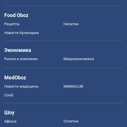
Food Oboz
Рецепты
Напитки
Новости Кулинарии
Экономика
Рынки и компании
Mакроэкономика
MedOboz
Новости медицины
MAMACLUB
Covid
Шоу
Афиша
Сплетни