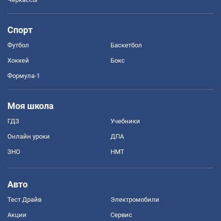
Спорт
Футбол
Баскетбол
Хоккей
Бокс
Формула-1
Моя школа
ГДЗ
Учебники
Онлайн уроки
ДПА
ЗНО
НМТ
Авто
Тест Драйв
Электромобили
Акции
Сервис