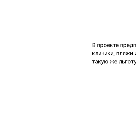
В проекте предп
клиники, пляжи
такую же льготу