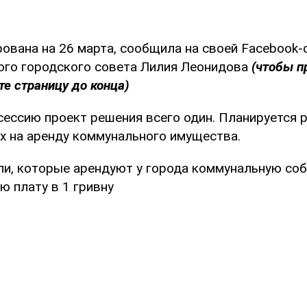
рована на 26 марта, сообщила на своей Facebook-
ого городского совета Лилия Леонидова
(чтобы п
те страницу до конца)
сессию проект решения всего один. Планируется 
ах на аренду коммунального имущества.
и, которые арендуют у города коммунальную соб
ю плату в 1 гривну