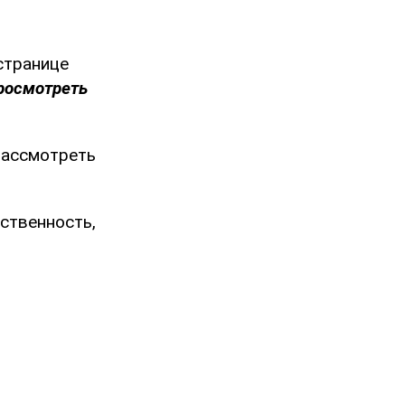
странице
росмотреть
рассмотреть
ственность,