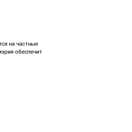
тся на частные
мэрия обеспечит