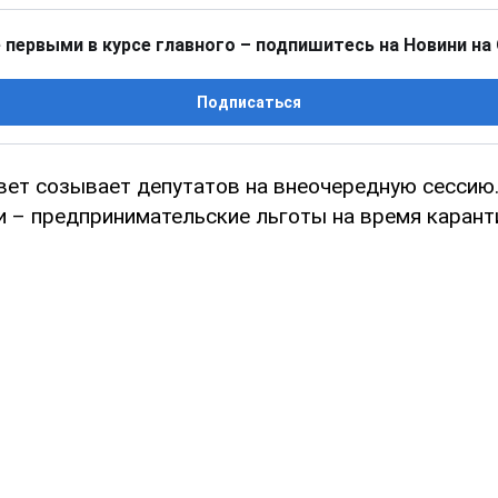
 первыми в курсе главного – подпишитесь на Новини на
Подписаться
вет созывает депутатов на внеочередную сессию
и – предпринимательские льготы на время карант