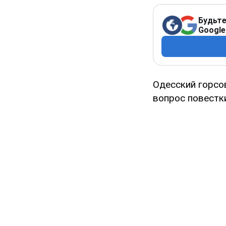
Будьте
Google
Одесский горсо
вопрос повестк