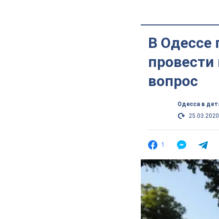
В Одессе
провести 
вопрос
Одесса в дет
25.03.2020
1