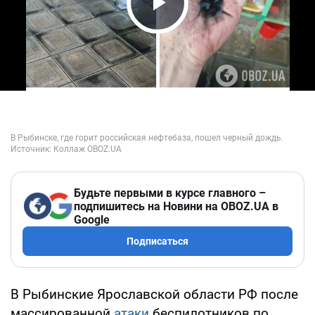
Play Video
Будьте первыми в курсе главного –
подпишитесь на Новини на OBOZ.UA в
Google
Подписаться
В Рыбинские Ярославской области РФ после
массированной
атаки
беспилотников по