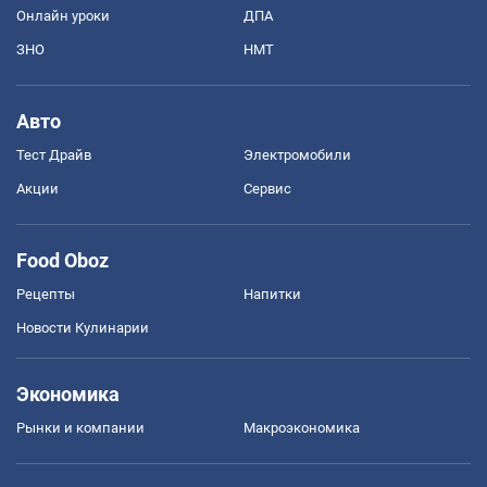
Онлайн уроки
ДПА
ЗНО
НМТ
Авто
Тест Драйв
Электромобили
Акции
Сервис
Food Oboz
Рецепты
Напитки
Новости Кулинарии
Экономика
Рынки и компании
Mакроэкономика