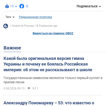
15
0
Подписаться
Теги
Редакционная политика
Новости России
В Рыбинске где...
Вернуться на главную OBOZ
Важное
Какой была оригинальная версия гимна
Украины и почему ее боялась Российская
империя: об этом не рассказывают в школе
Государственным символом являются только первый куплет и
припев песни
6,2 т.
9.08.2026 09:15
Александру Пономареву – 53: что известно о