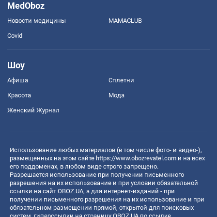
MedOboz
Новости медицины
MAMACLUB
Covid
Шоу
Афиша
Сплетни
Красота
Мода
Женский Журнал
Использование любых материалов (в том числе фото- и видео-),
размещенных на этом сайте
https://www.obozrevatel.com
и на всех
его поддоменах, в любом виде строго запрещено.
Разрешается использование при получении письменного
разрешения на их использование и при условии обязательной
ссылки на сайт OBOZ.UA, а для интернет-изданий - при
получении письменного разрешения на их использование и при
обязательном размещении прямой, открытой для поисковых
систем, гиперссылки на страницу OBOZ.UA по ссылке