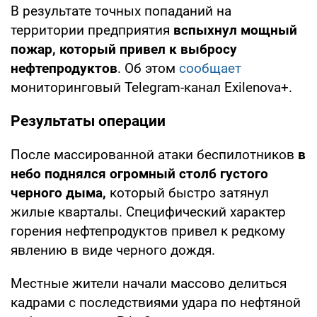
В результате точных попаданий на
территории предприятия
вспыхнул мощный
пожар, который привел к выбросу
нефтепродуктов
. Об этом
сообщает
мониторинговый Telegram-канал Exilenova+.
Результаты операции
После массированной атаки беспилотников
в
небо поднялся огромный столб густого
черного дыма,
который быстро затянул
жилые кварталы. Специфический характер
горения нефтепродуктов привел к редкому
явлению в виде черного дождя.
Местные жители начали массово делиться
кадрами с последствиями удара по нефтяной