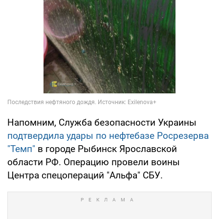
Напомним, Служба безопасности Украины
подтвердила удары по нефтебазе Росрезерва
"Темп"
в городе Рыбинск Ярославской
области РФ. Операцию провели воины
Центра спецопераций "Альфа" СБУ.