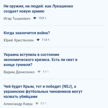
Ни оружия, ни людей: как Лукашенко
создает новую армию
Игар Тышкевич
15,9 т.
Когда закончится война?
Юрий Христензен
11,6 т.
Украина вступила в состояние
экономического кризиса. Есть ли свет в
конце туннеля?
Вадим Денисенко
9,4 т.
Чей будет Крым, тот и победит (NSJ), а
украинских футбольных чиновников могут
назвать убийцами
Александр Кирш
8,9 т.