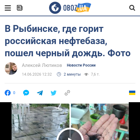
В Рыбинске, где горит
российская нефтебаза,
пошел черный дождь. Фото
Алексей Лютиков
Новости России
14.06.2026 12:32
2 минуты
7,6 т.
0