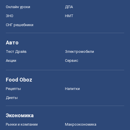
Онлайн уроки
ДПА
ЗНО
НМТ
СНГ решебники
Авто
Тест Драйв
Электромобили
Акции
Сервис
Food Oboz
Рецепты
Напитки
Диеты
Экономика
Рынки и компании
Mакроэкономика