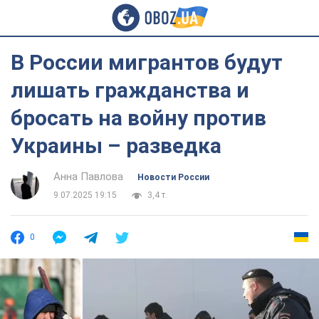
В России мигрантов будут
лишать гражданства и
бросать на войну против
Украины – разведка
Анна Павлова
Новости России
9.07.2025 19:15
3,4 т.
0