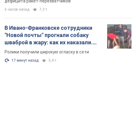
дефицита ракет-перехватчиков
6 часов назад
7,3 т.
В Ивано-Франковске сотрудники
"Новой почты" прогнали собаку
шваброй в жару: как их наказали.
Видео
Ролики получили широкую огласку в сети
17 минут назад
5,4 т.