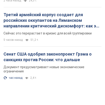
2 часа назад
24,3 т.
Третий армейский корпус создает для
российских оккупантов на Лиманском
направлении критический дискомфорт: как это
удалось
Сейчас это перерастает в кризис для всей группировки
5 часов назад
51,2 т.
Сенат США одобрил законопроект Грэма о
санкциях против России: что дальше
Документ предусматривает новые экономические
ограничения
час назад
2,4 т.