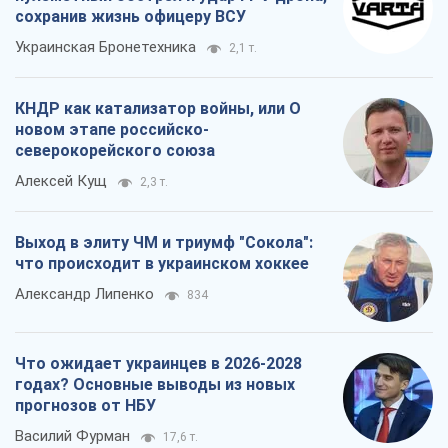
сохранив жизнь офицеру ВСУ
Украинская Бронетехника
2,1 т.
КНДР как катализатор войны, или О
новом этапе российско-
северокорейского союза
Алексей Кущ
2,3 т.
Выход в элиту ЧМ и триумф "Сокола":
что происходит в украинском хоккее
Александр Липенко
834
Что ожидает украинцев в 2026-2028
годах? Основные выводы из новых
прогнозов от НБУ
Василий Фурман
17,6 т.