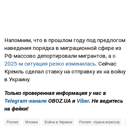
Напомним, что в прошлом году под предлогом
наведения порядка в миграционной сфере из
РФ массово депортировали мигрантов, а
в
2025-м ситуация резко изменилась
. Сейчас
Кремль сделал ставку на отправку их на войну
в Украину.
Только проверенная информация у нас в
Telegram-канале
OBOZ.UA и
Viber
. Не ведитесь
на фейки!
Россия
Москва
Война в Украине
Россия - страна-агрессор
Г