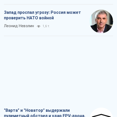
Запад проспал угрозу: Россия может
проверить НАТО войной
Леонид Невзлин
1,6 т.
"Варта" и "Новатор" выдержали
пулеметный обстрел и удар FPV-дрона,