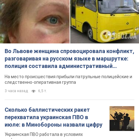
Во Львове женщина спровоцировала конфликт,
разговаривая на русском языке в маршрутке:
полиция составила административный
протокол. Видео
На место происшествия прибыли патрульные полицейские и
следственно-оперативная группа
3 часа назад
6,5 т.
Сколько баллистических ракет
перехватила украинская ПВО в
июле: в Минобороны назвали цифру
Украинская ПВО работала в условиях