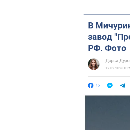
В Мичури
завод "Пр
РФ. Фото
Дарья Дуро
12.02.2026 01:
15