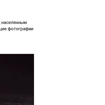
д населенным
ющие фотографии