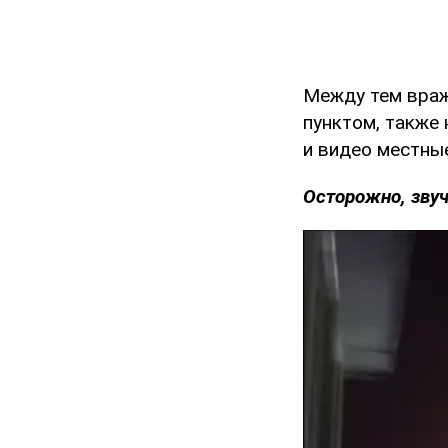
Между тем враж
пунктом, также
и видео местны
Осторожно, звуч