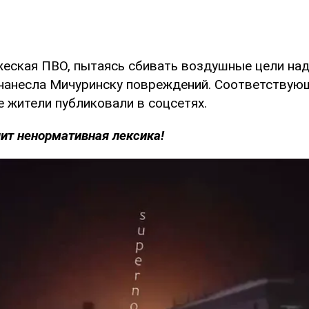
еская ПВО, пытаясь сбивать воздушные цели на
 нанесла Мичуринску повреждений. Соответству
е жители публиковали в соцсетях.
ит ненормативная лексика!