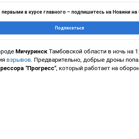
 первыми в курсе главного – подпишитесь на Новини на
Подписаться
ороде
Мичуринск
Тамбовской области в ночь на 
рия
взрывов
. Предварительно, добрые дроны поп
рессора "Прогресс"
, который работает на оборон