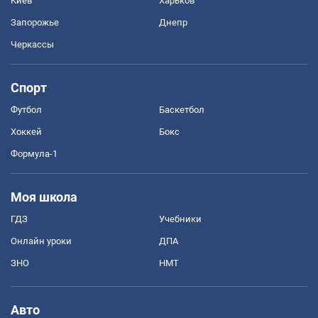
Киев
Харьков
Запорожье
Днепр
Черкассы
Спорт
Футбол
Баскетбол
Хоккей
Бокс
Формула-1
Моя школа
ГДЗ
Учебники
Онлайн уроки
ДПА
ЗНО
НМТ
Авто