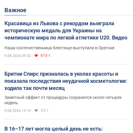
Важное
Красавица из Львова с рекордом выиграла
историческую медаль для Украины на
чемпионате мира по легкой атлетике U20. Видео
Наша соотечественница блестяще выступила в Орегоне
67,6 т.
9.08.2026 09:32
Бритни Спирс призналась в уколах красоты и
показала последствия неудачной косметологии:
ходила так почти месяц
Заметный эффект от процедуры сохранялся около четырех
недель
3,5 т.
9.08.2026 13:19
В 16–17 лет могла целый день не есть: