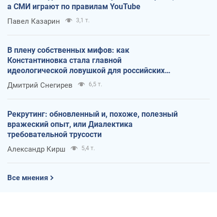
а СМИ играют по правилам YouTube
Павел Казарин
3,1 т.
В плену собственных мифов: как
Константиновка стала главной
идеологической ловушкой для российских
оккупантов
Дмитрий Снегирев
6,5 т.
Рекрутинг: обновленный и, похоже, полезный
вражеский опыт, или Диалектика
требовательной трусости
Александр Кирш
5,4 т.
Все мнения