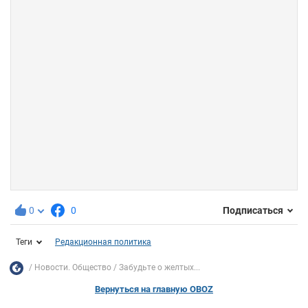
0
0
Подписаться
Теги
Редакционная политика
Новости. Общество
Забудьте о желтых...
Вернуться на главную OBOZ