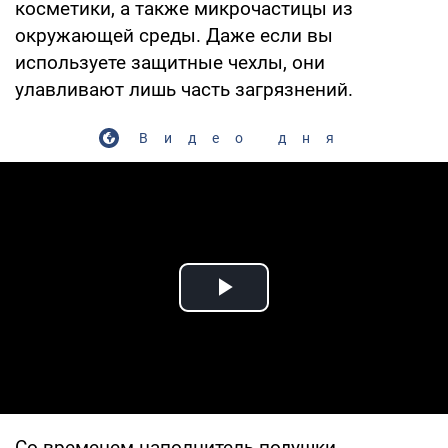
косметики, а также микрочастицы из
окружающей среды. Даже если вы
используете защитные чехлы, они
улавливают лишь часть загрязнений.
Видео дня
Play Video
Со временем наполнитель подушки