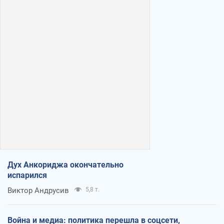
Дух Анкориджа окончательно
испарился
Виктор Андрусив
5,8 т.
Война и медиа: политика перешла в соцсети,