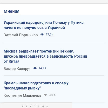
Мнения
Украинский парадокс, или Почему у Путина
ничего не получилось с Украиной
Виталий Портников
17,6 т.
Москва выдвигает претензии Пекину:
дружба превращается в зависимость России
от Китая
Виктор Каспрук
14,1 т.
Кремль начал подготовку к своему
"последнему рывку"
Костянтин Машовець
4,0 т.