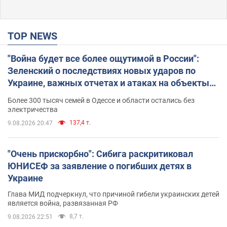
TOP NEWS
"Война будет все более ощутимой в России":
Зеленский о последствиях новых ударов по
Украине, важных отчетах и атаках на объекты
противника. Видео
Более 300 тысяч семей в Одессе и области остались без
электричества
137,4 т.
9.08.2026 20:47
"Очень прискорбно": Сибига раскритиковал
ЮНИСЕФ за заявление о погибших детях в
Украине
Глава МИД подчеркнул, что причиной гибели украинских детей
является война, развязанная РФ
8,7 т.
9.08.2026 22:51