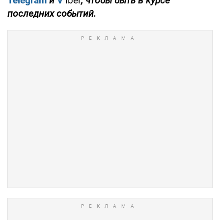
Telegram
и
V
iber
, чтобы быть в курсе
последних событий.