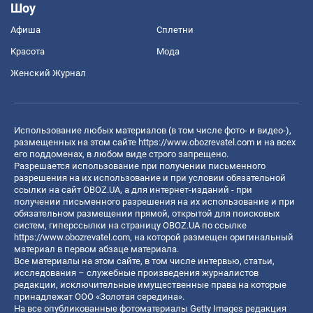
Шоу
Афиша
Сплетни
Красота
Мода
Женский Журнал
Использование любых материалов (в том числе фото- и видео-),
размещенных на этом сайте
https://www.obozrevatel.com
и на всех
его поддоменах, в любом виде строго запрещено.
Разрешается использование при получении письменного
разрешения на их использование и при условии обязательной
ссылки на сайт OBOZ.UA, а для интернет-изданий - при
получении письменного разрешения на их использование и при
обязательном размещении прямой, открытой для поисковых
систем, гиперссылки на страницу OBOZ.UA по ссылке
https://www.obozrevatel.com
, на которой размещен оригинальный
материал в первом абзаце материала.
Все материалы на этом сайте, в том числе интервью, статьи,
исследования – служебные произведения журналистов
редакции, исключительные имущественные права на которые
принадлежат ООО «Золотая середина».
На все опубликованные фотоматериалы Getty Images редакция