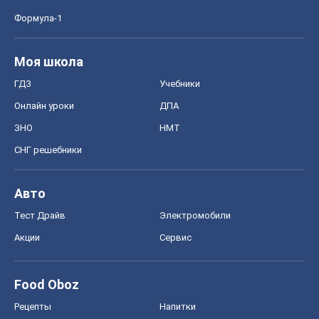
Формула-1
Моя школа
ГДЗ
Учебники
Онлайн уроки
ДПА
ЗНО
НМТ
СНГ решебники
Авто
Тест Драйв
Электромобили
Акции
Сервис
Food Oboz
Рецепты
Напитки