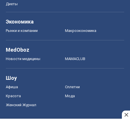
Диеты
Экономика
Рынки и компании
Mакроэкономика
MedOboz
Новости медицины
MAMACLUB
Шоу
Афиша
Сплетни
Красота
Мода
Женский Журнал