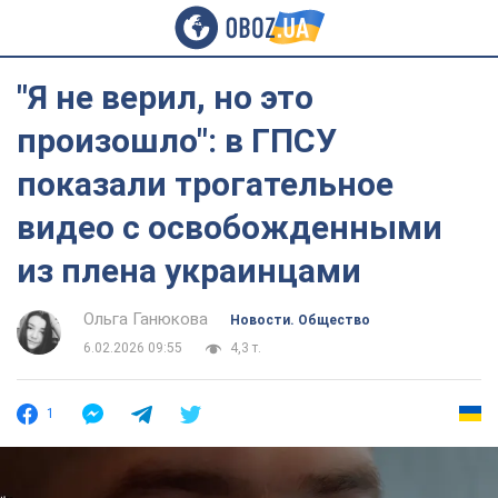
"Я не верил, но это
произошло": в ГПСУ
показали трогательное
видео с освобожденными
из плена украинцами
Ольга Ганюкова
Новости. Общество
6.02.2026 09:55
4,3 т.
1