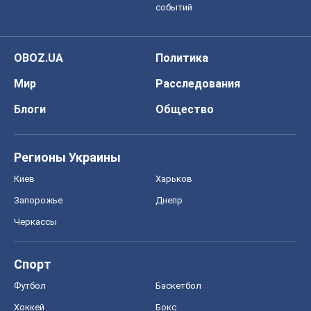
событий
OBOZ.UA
Политика
Мир
Расследования
Блоги
Общество
Регионы Украины
Киев
Харьков
Запорожье
Днепр
Черкассы
Спорт
Футбол
Баскетбол
Хоккей
Бокс