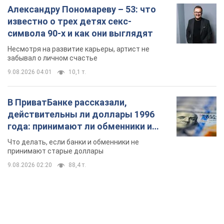
Александру Пономареву – 53: что
известно о трех детях секс-
символа 90-х и как они выглядят
Несмотря на развитие карьеры, артист не
забывал о личном счастье
9.08.2026 04:01
10,1 т.
В ПриватБанке рассказали,
действительны ли доллары 1996
года: принимают ли обменники и
банки такие купюры
Что делать, если банки и обменники не
принимают старые доллары
9.08.2026 02:20
88,4 т.