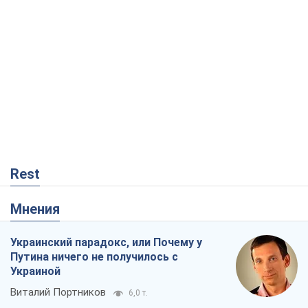
Rest
Мнения
Украинский парадокс, или Почему у
Путина ничего не получилось с
Украиной
Виталий Портников
6,0 т.