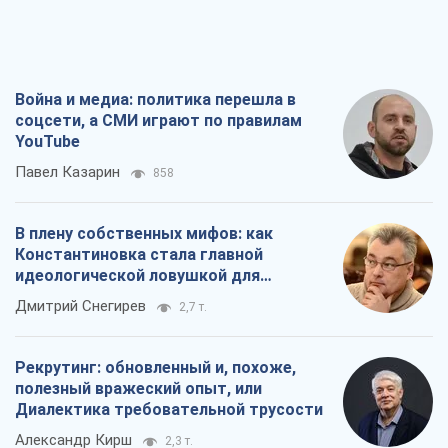
Война и медиа: политика перешла в
соцсети, а СМИ играют по правилам
YouTube
Павел Казарин
858
В плену собственных мифов: как
Константиновка стала главной
идеологической ловушкой для
российских оккупантов
Дмитрий Снегирев
2,7 т.
Рекрутинг: обновленный и, похоже,
полезный вражеский опыт, или
Диалектика требовательной трусости
Александр Кирш
2,3 т.