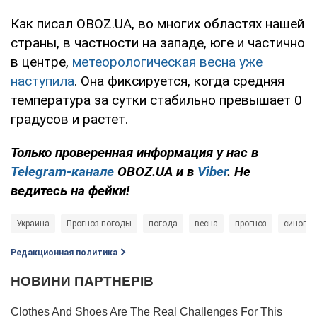
Как писал OBOZ.UA, во многих областях нашей
страны, в частности на западе, юге и частично
в центре,
метеорологическая весна уже
наступила
. Она фиксируется, когда средняя
температура за сутки стабильно превышает 0
градусов и растет.
Только проверенная информация у нас в
Telegram-канале
OBOZ.UA и в
Viber
. Не
ведитесь на фейки!
Украина
Прогноз погоды
погода
весна
прогноз
синопти
Редакционная политика