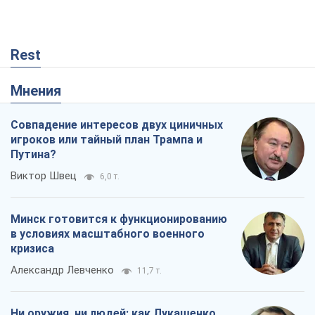
Rest
Мнения
Совпадение интересов двух циничных
игроков или тайный план Трампа и
Путина?
Виктор Швец
6,0 т.
Минск готовится к функционированию
в условиях масштабного военного
кризиса
Александр Левченко
11,7 т.
Ни оружия, ни людей: как Лукашенко