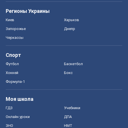
Регионы Украины
Киев
Харьков
Запорожье
Днепр
Черкассы
Спорт
Футбол
Баскетбол
Хоккей
Бокс
Формула-1
Моя школа
ГДЗ
Учебники
Онлайн уроки
ДПА
ЗНО
НМТ