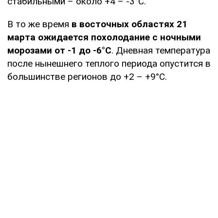
стабильными – около +4 – -3°C.
В то же время
в восточных областях 21
марта ожидается похолодание с ночными
морозами от -1 до -6°C
. Дневная температура
после нынешнего теплого периода опустится в
большинстве регионов до +2 – +9°C.