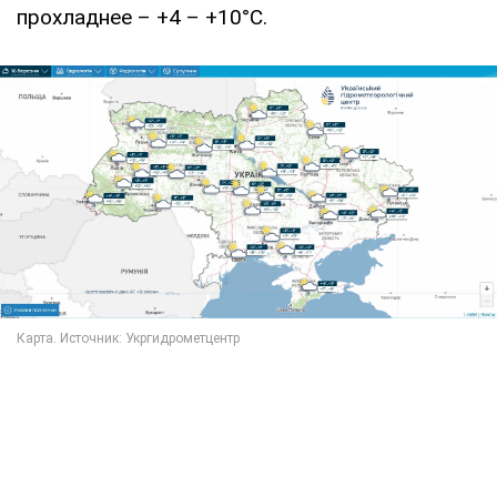
прохладнее – +4 – +10°C.