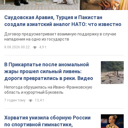
Саудовская Аравия, Турция и Пакистан
создали азиатский аналог НАТО: что известно
Договор предусматривает взаимную поддержку в случае
нападения на одно из государств
8.08.2026 00:22
4,9 т.
В Прикарпатье после аномальной
жары прошел сильный ливень:
дороги превратились в реки. Видео
Непогода обрушилась на Ивано-Франковскую
область и курортный Буковель
7 годин тому
13,4 т.
Хорватия унизила сборную России
по спортивной гимнастике,