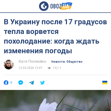
В Украину после 17 градусов
тепла ворвется
похолодание: когда ждать
изменения погоды
Катя Поплюйко
Новости. Общество
12.03.2026 12:07
13,1 т.
0