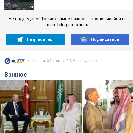
Не надоедаем! Только самое важное - подписывайся на
наш Telegram-канал
Подписаться
Подписаться
Новости. Общество
В Украину после...
Важное