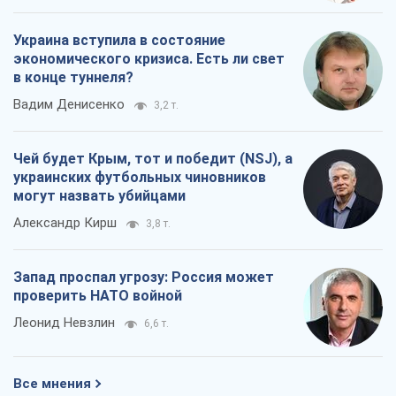
Украина вступила в состояние
экономического кризиса. Есть ли свет
в конце туннеля?
Вадим Денисенко
3,2 т.
Чей будет Крым, тот и победит (NSJ), а
украинских футбольных чиновников
могут назвать убийцами
Александр Кирш
3,8 т.
Запад проспал угрозу: Россия может
проверить НАТО войной
Леонид Невзлин
6,6 т.
Все мнения