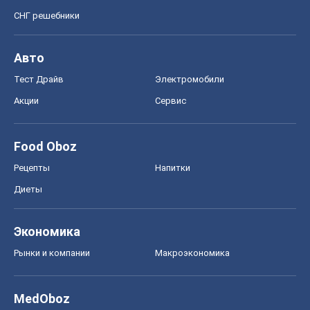
СНГ решебники
Авто
Тест Драйв
Электромобили
Акции
Сервис
Food Oboz
Рецепты
Напитки
Диеты
Экономика
Рынки и компании
Mакроэкономика
MedOboz