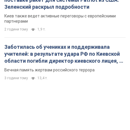
Зеленский раскрыл подробности
Киев также ведет активные переговоры с европейскими
партнерами
2 години тому
1,9 т.
Заботилась об учениках и поддерживала
учителей: в результате удара РФ по Киевской
области погибли директор киевского лицея, её
муж и внук
Вечная память жертвам российского террора
3 години тому
13,4 т.