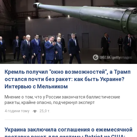
Кремль получил "окно возможностей", а Трамп
остался почти без ракет: как быть Украине?
Интервью с Мельником
Мнение о том, что у России закончатся баллистические
ракеты, крайне опасно, подчеркнул эксперт
4 години тому
25,0 т.
Украина заключила соглашения о ежемесячной
поставке ракет для системы Patriot из США: