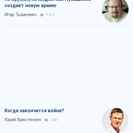
создает новую армию
Игар Тышкевич
7,6 т.
Когда закончится война?
Юрий Христензен
3,8 т.