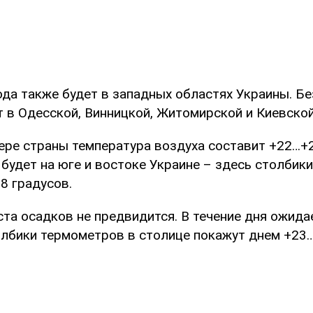
да также будет в западных областях Украины. Бе
т в Одесской, Винницкой, Житомирской и Киевской
вере страны температура воздуха составит +22…+2
 будет на юге и востоке Украине – здесь столбик
8 градусов.
ста осадков не предвидится. В течение дня ожид
олбики термометров в столице покажут днем +23…