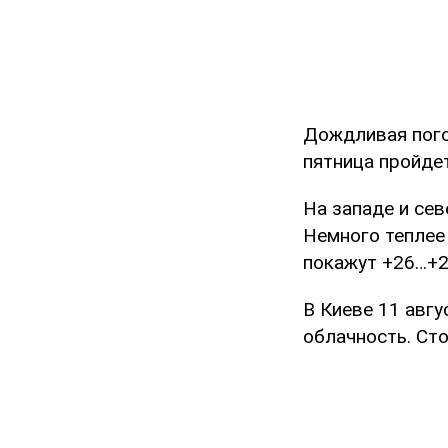
Дождливая пого
пятница пройде
На западе и се
Немного теплее
покажут +26…+2
В Киеве 11 авгу
облачность. Ст