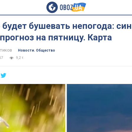
 будет бушевать непогода: си
прогноз на пятницу. Карта
тиков
Новости. Общество
57
9,2 т.