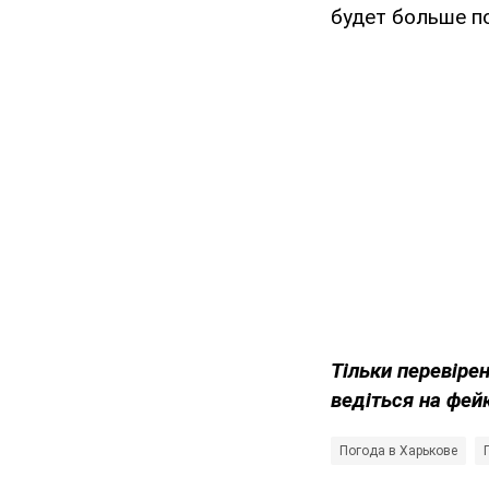
будет больше п
Тільки перевіре
ведіться на фей
Погода в Харькове