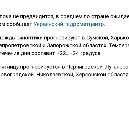
пока не предвидится, в среднем по стране ожида
том сообщает
Украинский гидрометцентр.
дождь синоптики прогнозируют в Сумской, Харько
епропетровской и Запорожской областях. Темпера
 течение дня составит +22…+24 градуса.
ятницу прогнозируется в Черниговской, Луганско
ровоградской, Николаевской, Херсонской областях