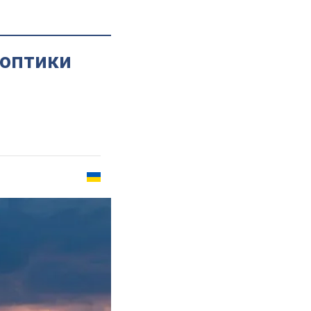
ноптики