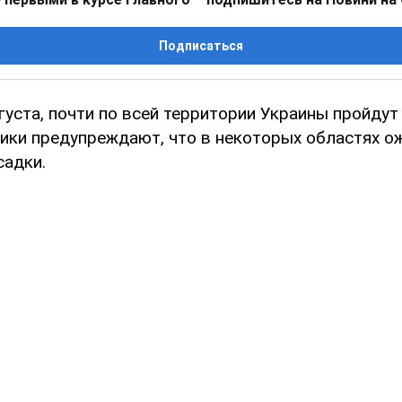
Подписаться
вгуста, почти по всей территории Украины пройдут
тики предупреждают, что в некоторых областях 
садки.