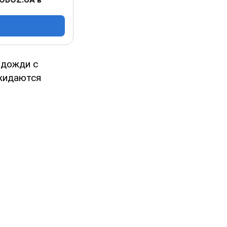
 дожди с
ожидаются