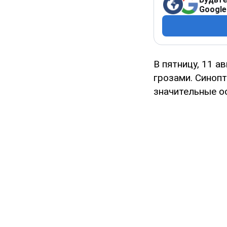
Google
В пятницу, 11 а
грозами. Синоп
значительные о