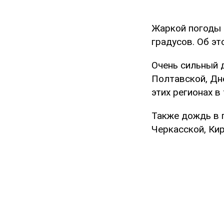
Жаркой погоды 
градусов. Об э
Очень сильный 
Полтавской, Дн
этих регионах в
Также дождь в п
Черкасской, Ки