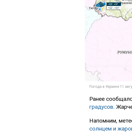
Ранее сообщалос
градусов.
Жарче
Напомним, мете
солнцем и жаро