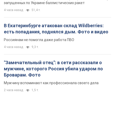
запущенных по Украине баллистических ракет
4 часа назад
51,4 т.
В Екатеринбурге атакован склад Wildberries:
есть попадания, поднялся дым. Фото и видео
Россиянам не помогла даже работа ПВО
4 часа назад
9,3 т.
"Замечательный отец": в сети рассказали о
мужчине, которого Россия убила ударом по
Броварам. Фото
Мужчину вспоминают как профессионала своего дела
2 часа назад
1,5 т.