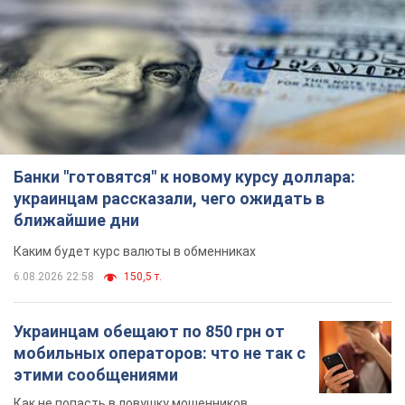
Банки "готовятся" к новому курсу доллара:
украинцам рассказали, чего ожидать в
ближайшие дни
Каким будет курс валюты в обменниках
6.08.2026 22:58
150,5 т.
Украинцам обещают по 850 грн от
мобильных операторов: что не так с
этими сообщениями
Как не попасть в ловушку мошенников