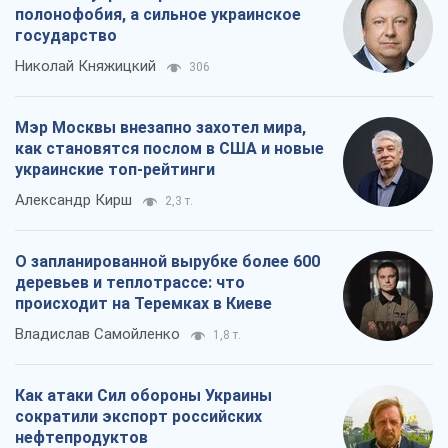
полонофобия, а сильное украинское
государство
Николай Княжицкий
306
Мэр Москвы внезапно захотел мира,
как становятся послом в США и новые
украинские топ-рейтинги
Александр Кирш
2,3 т.
О запланированной вырубке более 600
деревьев и теплотрассе: что
происходит на Теремках в Киеве
Владислав Самойленко
1,8 т.
Как атаки Сил обороны Украины
сократили экспорт российских
нефтепродуктов