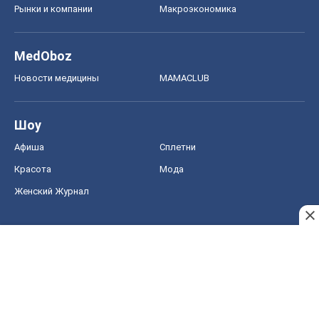
Рынки и компании
Mакроэкономика
MedOboz
Новости медицины
MAMACLUB
Шоу
Афиша
Сплетни
Красота
Мода
Женский Журнал