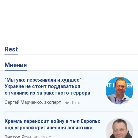
Rest
Мнения
"Мы уже переживали и худшее":
Украине не стоит поддаваться
отчаянию из-за ракетного террора
Сергей Марченко, эксперт
1,7 т.
Кремль переносит войну в тыл Европы:
под угрозой критическая логистика
Виктор Ягун
12,6 т.