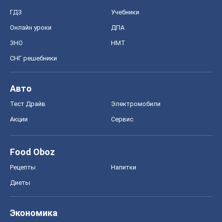
ГДЗ
Учебники
Онлайн уроки
ДПА
ЗНО
НМТ
СНГ решебники
Авто
Тест Драйв
Электромобили
Акции
Сервис
Food Oboz
Рецепты
Напитки
Диеты
Экономика