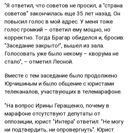
"Я ответил, что советов не просил, а "страна
советов" закончилась еще 35 лет назад. Он
повысил голос в мой адрес. У меня тоже
голос громкий – ответил ему мощно, но
корректно. Тогда Брагар обиделся и, бросив:
"Заседание закрыто!", вышел из зала.
Голосовать уже было некому – кворума не
стало", – отметил Лесной.
Вместе с тем заседание было продолжено
Юрчишиным и было общение с юристами
телеканалов, участвующих в телемарафоне.
"На вопрос Ирины Геращенко, почему в
марафоне отсутствуют депутаты от
оппозиции, юрист "Интера" ответил: "Не могу
ни подтвердить, ни опровергнуть". Юрист