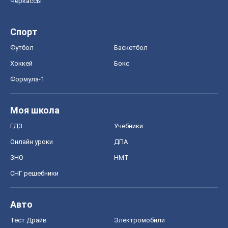
Черкассы
Спорт
Футбол
Баскетбол
Хоккей
Бокс
Формула-1
Моя школа
ГДЗ
Учебники
Онлайн уроки
ДПА
ЗНО
НМТ
СНГ решебники
Авто
Тест Драйв
Электромобили