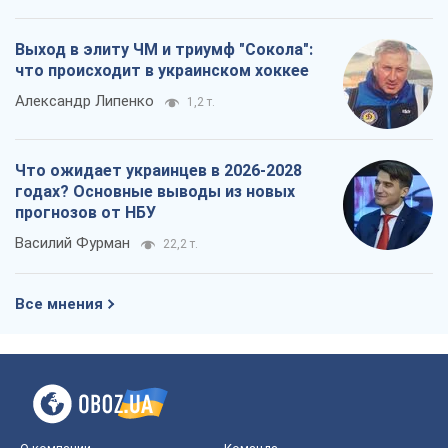
Выход в элиту ЧМ и триумф "Сокола":
что происходит в украинском хоккее
Александр Липенко
1,2 т.
Что ожидает украинцев в 2026-2028
годах? Основные выводы из новых
прогнозов от НБУ
Василий Фурман
22,2 т.
Все мнения