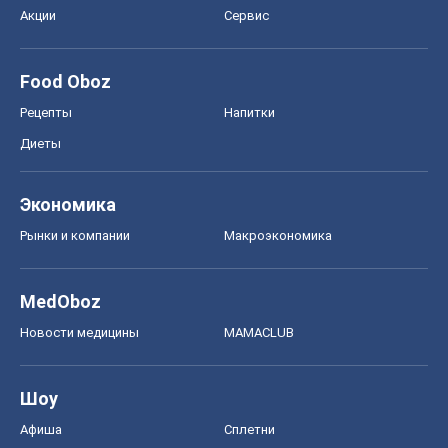
Акции
Сервис
Food Oboz
Рецепты
Напитки
Диеты
Экономика
Рынки и компании
Mакроэкономика
MedOboz
Новости медицины
MAMACLUB
Шоу
Афиша
Сплетни