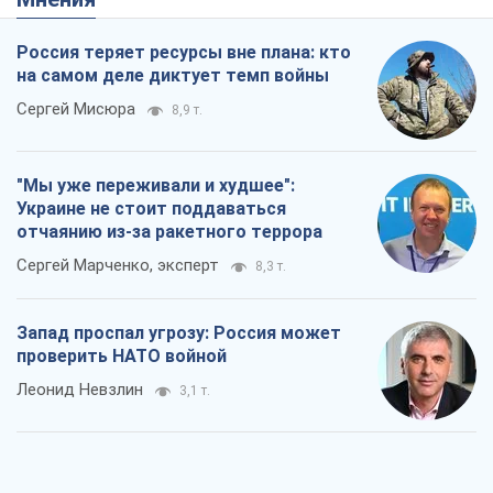
Россия теряет ресурсы вне плана: кто
на самом деле диктует темп войны
Сергей Мисюра
8,9 т.
"Мы уже переживали и худшее":
Украине не стоит поддаваться
отчаянию из-за ракетного террора
Сергей Марченко, эксперт
8,3 т.
Запад проспал угрозу: Россия может
проверить НАТО войной
Леонид Невзлин
3,1 т.