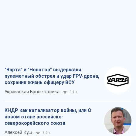
"Варта" и "Новатор" выдержали
пулеметный обстрел и удар FPV-дрона,
сохранив жизнь офицеру ВСУ
Украинская Бронетехника
3,1 т.
КНДР как катализатор войны, или О
новом этапе российско-
северокорейского союза
Алексей Кущ
3,2 т.