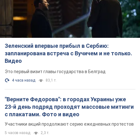
Зеленский впервые прибыл в Сербию:
запланирована встреча с Вучичем и не только.
Видео
Это первый визит главы государства в Белград
4 часа назад
83,1 т.
"Верните Федорова": в городах Украины уже
23-й день подряд проходят массовые митинги
с плакатами. Фото и видео
Участники акций продолжают серию ежедневных протестов
5 часов назад
2,3 т.