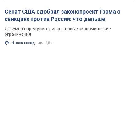
Сенат США одобрил законопроект Грэма о
санкциях против России: что дальше
Документ предусматривает новые экономические
ограничения
4 часа назад
4,8 т.