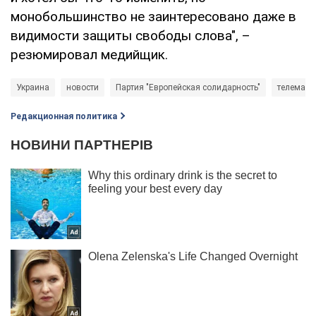
монобольшинство не заинтересовано даже в
видимости защиты свободы слова", –
резюмировал медийщик.
Украина
новости
Партия "Европейская солидарность"
телемар
Редакционная политика