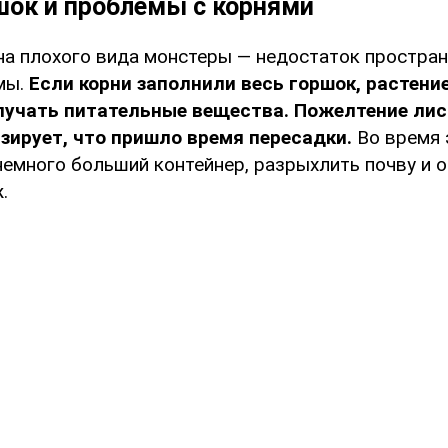
шок и проблемы с корнями
на плохого вида монстеры — недостаток простран
мы.
Если корни заполнили весь горшок, растени
лучать питательные вещества. Пожелтение лис
зирует, что пришло время пересадки.
Во время 
немного больший контейнер, разрыхлить почву и 
.