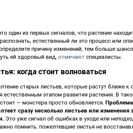
то один из первых сигналов, что растение находит
аспознать, естественный ли это процесс или опа
определите причину изменений, тем больше шансо
нуть ей здоровый вид,
отмечают
специалисты.
тья: когда стоит волноваться
лтение старых листьев, которые растут ближе к 
я естественным этапом развития растения. В тако
 стоит — монстера просто обновляется.
Проблема
елтеет сразу несколько листьев или изменения
и.
Это уже сигнал об ошибках в уходе или неподх
ажно помнить: пожелтевшие листья не восстанав