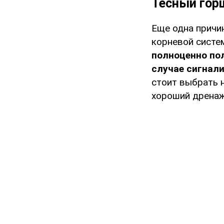
Тесный гор
Еще одна причи
корневой систе
полноценно по
случае сигнали
стоит выбрать 
хороший дренаж