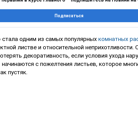
Подписаться
 стала одним из самых популярных
комнатных ра
ктной листве и относительной неприхотливости. 
отерять декоративность, если условия ухода нар
 начинаются с пожелтения листьев, которое мног
ак пустяк.