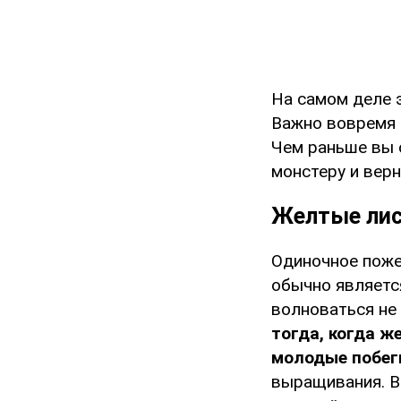
На самом деле э
Важно вовремя р
Чем раньше вы 
монстеру и вер
Желтые лис
Одиночное поже
обычно являетс
волноваться не
тогда, когда ж
молодые побег
выращивания. В