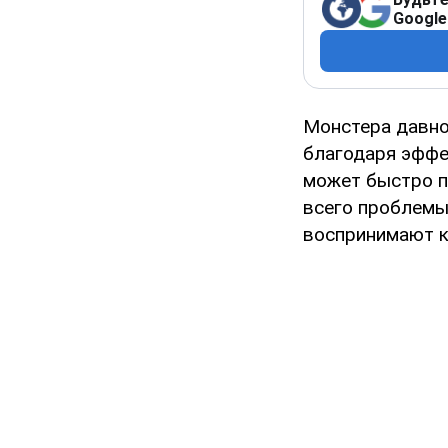
Google
Монстера давно
благодаря эффе
может быстро п
всего проблемы
воспринимают к