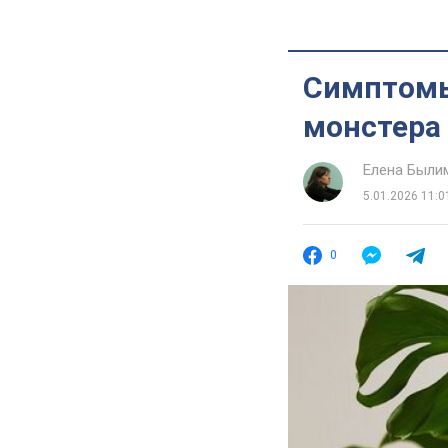
Симптомы
монстера
Елена Были
5.01.2026 11:0
0