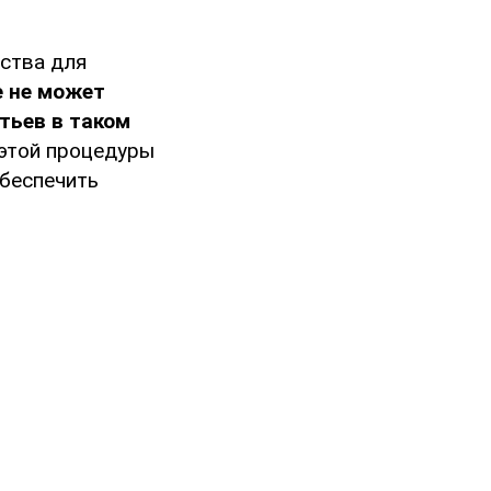
ства для
е не может
тьев в таком
этой процедуры
обеспечить