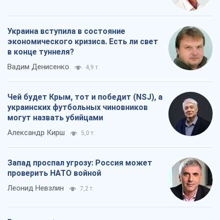
Украина вступила в состояние
экономического кризиса. Есть ли свет
в конце туннеля?
Вадим Денисенко
4,9 т.
Чей будет Крым, тот и победит (NSJ), а
украинских футбольных чиновников
могут назвать убийцами
Александр Кирш
5,0 т.
Запад проспал угрозу: Россия может
проверить НАТО войной
Леонид Невзлин
7,2 т.