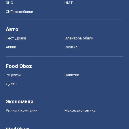
ЗНО
НМТ
СНГ решебники
Авто
Тест Драйв
Электромобили
Акции
Сервис
Food Oboz
Рецепты
Напитки
Диеты
Экономика
Рынки и компании
Mакроэкономика