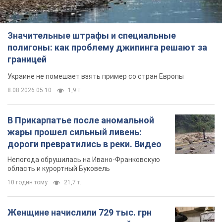
Значительные штрафы и специальные
полигоны: как проблему джипинга решают за
границей
Украине не помешает взять пример со стран Европы
8.08.2026 05:10
1,9 т.
В Прикарпатье после аномальной
жары прошел сильный ливень:
дороги превратились в реки. Видео
Непогода обрушилась на Ивано-Франковскую
область и курортный Буковель
10 годин тому
21,7 т.
Женщине начислили 729 тыс. грн