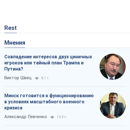
Rest
Мнения
Совпадение интересов двух циничных
игроков или тайный план Трампа и
Путина?
Виктор Швец
8,1 т.
Минск готовится к функционированию
в условиях масштабного военного
кризиса
Александр Левченко
13,9 т.