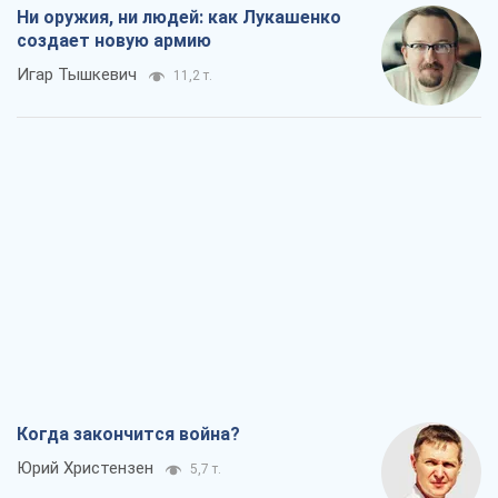
Ни оружия, ни людей: как Лукашенко
создает новую армию
Игар Тышкевич
11,2 т.
Когда закончится война?
Юрий Христензен
5,7 т.