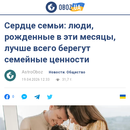
Сердце семьи: люди,
рожденные в эти месяцы,
лучше всего берегут
семейные ценности
AstroOboz
Новости. Общество
19.04.2026 12:33
31,7 т.
0