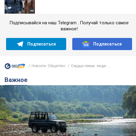
Подписывайся на наш Telegram . Получай только самое
важное!
Подписаться
Подписаться
Новости. Общество
Сердце семьи: люди ...
Важное