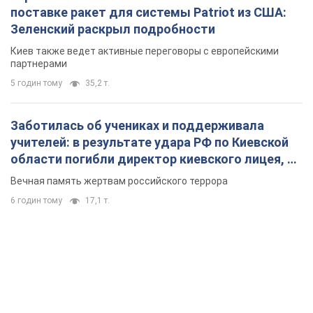
поставке ракет для системы Patriot из США:
Зеленский раскрыл подробности
Киев также ведет активные переговоры с европейскими
партнерами
5 годин тому
35,2 т.
Заботилась об учениках и поддерживала
учителей: в результате удара РФ по Киевской
области погибли директор киевского лицея, её
муж и внук
Вечная память жертвам российского террора
6 годин тому
17,1 т.