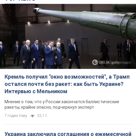
Кремль получил "окно возможностей", а Трамп
остался почти без ракет: как быть Украине?
Интервью с Мельником
Мнение о том, что у России закончатся баллистические
ракеты, крайне опасно, подчеркнул эксперт
7 годин тому
32,1 т.
Украина заключила соглашения о ежемесячной