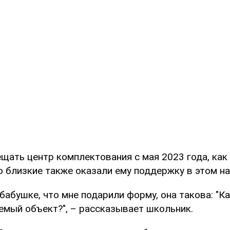
ещать центр комплектования с мая 2023 года, как
о близкие также оказали ему поддержку в этом на
 бабушке, что мне подарили форму, она такова: "К
емый объект?", – рассказывает школьник.