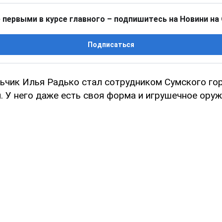
 первыми в курсе главного – подпишитесь на Новини на
Подписаться
ьчик Илья Радько стал сотрудником Сумского го
 У него даже есть своя форма и игрушечное оруж