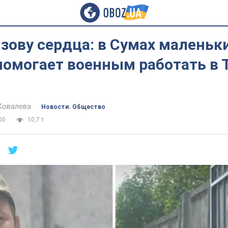
зову сердца: в Сумах маленьк
помогает военным работать в 
Ковалева
Новости. Общество
00
10,7 т.