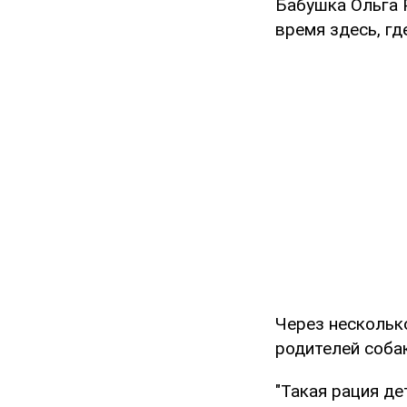
Бабушка Ольга 
время здесь, гд
Через несколько
родителей собак
"Такая рация де