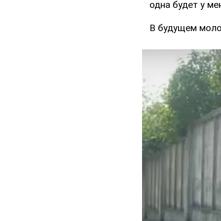
одна будет у ме
В будущем моло