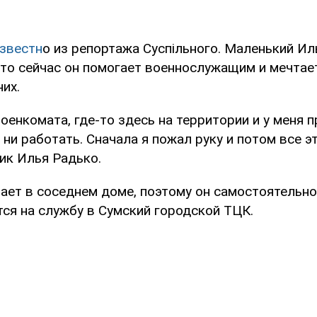
известн
о из репортажа Суспільного. Маленький Ил
что сейчас он помогает военнослужащим и мечтае
них.
военкомата, где-то здесь на территории и у меня 
 ни работать. Сначала я пожал руку и потом все эт
ик Илья Радько.
ает в соседнем доме, поэтому он самостоятельн
тся на службу в Сумский городской ТЦК.