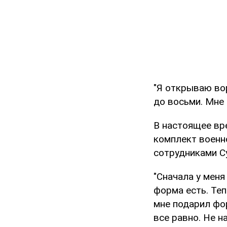
"Я открываю вор
до восьми. Мне 
В настоящее вр
комплект военн
сотрудниками С
"Сначала у меня
форма есть. Теп
мне подарил фор
все равно. Не н