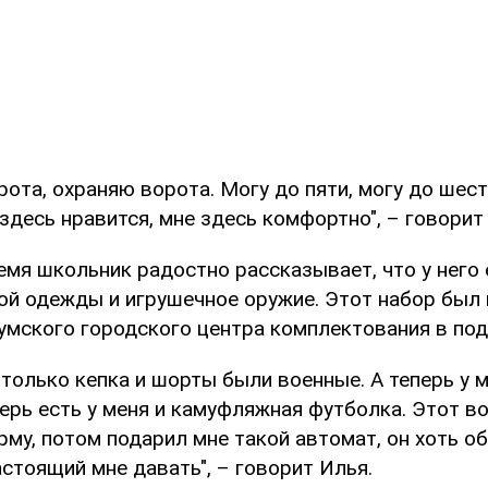
ота, охраняю ворота. Могу до пяти, могу до шест
здесь нравится, мне здесь комфортно", – говорит
емя школьник радостно рассказывает, что у него
ой одежды и игрушечное оружие. Этот набор был 
умского городского центра комплектования в под
 только кепка и шорты были военные. А теперь у 
ерь есть у меня и камуфляжная футболка. Этот в
му, потом подарил мне такой автомат, он хоть о
астоящий мне давать", – говорит Илья.