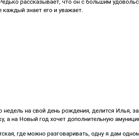
Редько рассказывает, что он с большим удоволь
е каждый знает его и уважает.
 недель на свой день рождения, делится Илья, за
у, а на Новый год хочет дополнительную амуници
тская, где можно разговаривать, одну я дам одном