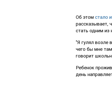
Об этом
стало 
рассказывает, 
стать одним из 
"Я гулял возле 
чего бы мне там
говорит школьн
Ребенок прожив
день направляе