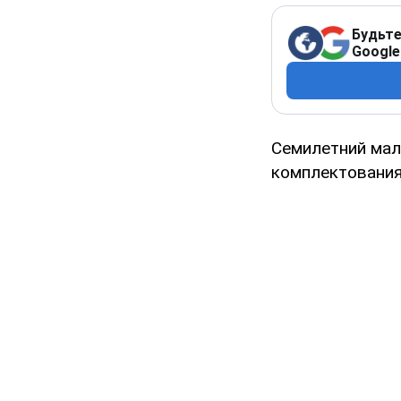
Будьте
Google
Семилетний мал
комплектования.