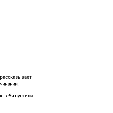
 рассказывает
чинании.
ак тебя пустили