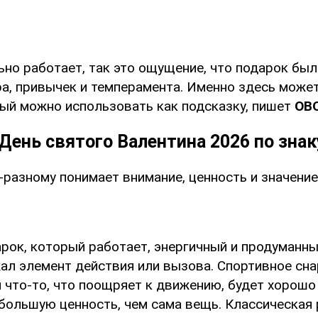
ьно работает, так это ощущение, что подарок был
ра, привычек и темперамента. Именно здесь може
рый можно использовать как подсказку, пишет
OB
День святого Валентина 2026 по знак
разному понимает внимание, ценность и значение
арок, который работает, энергичный и продуманны
ал элемент действия или вызова. Спортивное сна
 что-то, что поощряет к движению, будет хорошо
большую ценность, чем сама вещь. Классическая 