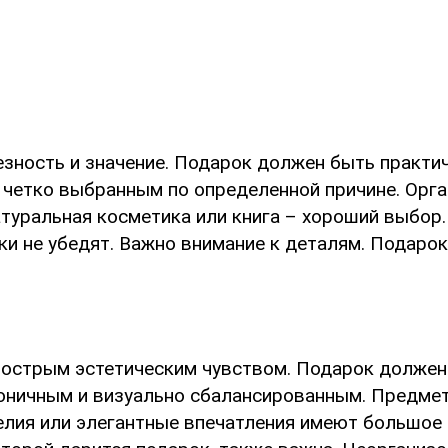
езность и значение. Подарок должен быть практи
 четко выбранным по определенной причине. Орг
атуральная косметика или книга – хороший выбор
ки не убедят. Важно внимание к деталям. Подаро
острым эстетическим чувством. Подарок должен
оничным и визуально сбалансированным. Предмет
лия или элегантные впечатления имеют большое 