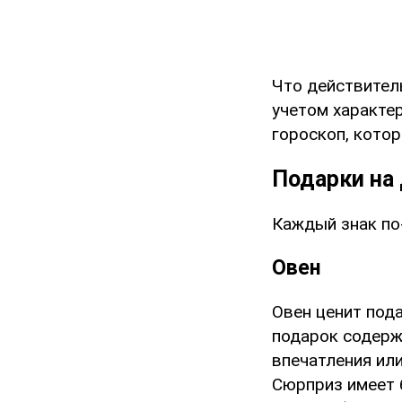
Что действител
учетом характе
гороскоп, кото
Подарки на 
Каждый знак по-
Овен
Овен ценит под
подарок содерж
впечатления или
Сюрприз имеет 