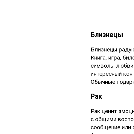
Близнецы
Близнецы радую
Книга, игра, би
символы любви.
интересный кон
Обычные подарк
Рак
Рак ценит эмоц
с общими воспо
сообщение или 