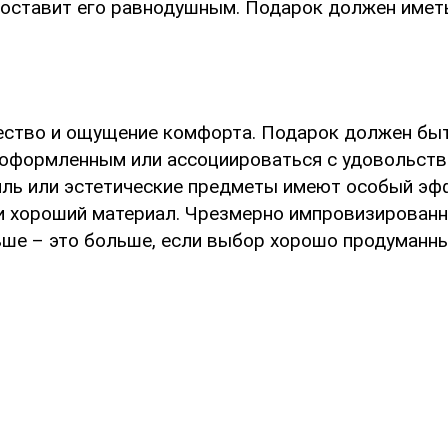
оставит его равнодушным. Подарок должен име
ество и ощущение комфорта. Подарок должен бы
 оформленным или ассоциироваться с удовольстви
иль или эстетические предметы имеют особый эф
и хороший материал. Чрезмерно импровизированн
ше – это больше, если выбор хорошо продуманны