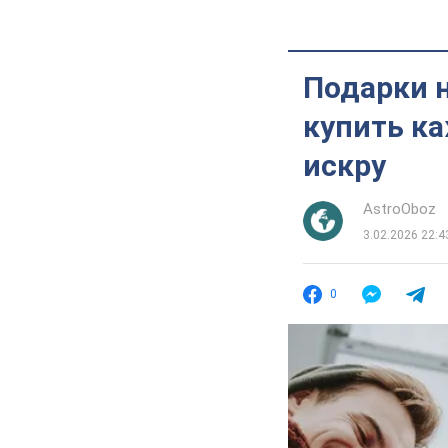
Подарки н
купить ка
искру
AstroOboz
3.02.2026 22:4
0