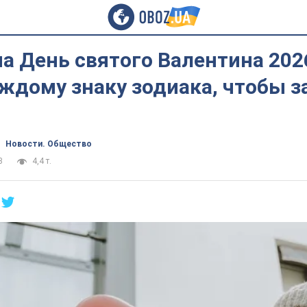
а День святого Валентина 2026
ждому знаку зодиака, чтобы 
Новости. Общество
3
4,4 т.