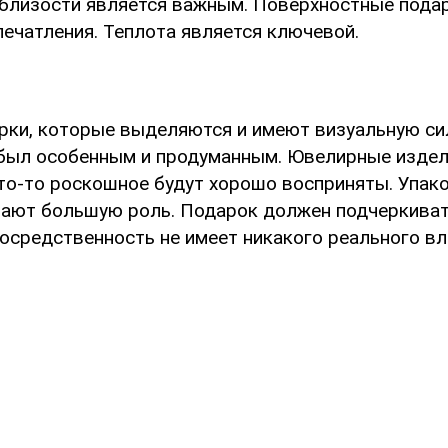
 близости является важным. Поверхностные пода
печатления. Теплота является ключевой.
рки, которые выделяются и имеют визуальную сил
был особенным и продуманным. Ювелирные издел
что-то роскошное будут хорошо восприняты. Упако
рают большую роль. Подарок должен подчеркива
осредственность не имеет никакого реального вл