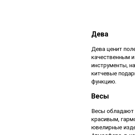
Дева
Дева ценит пол
качественным и
инструменты, н
китчевые подар
функцию.
Весы
Весы обладают 
красивым, гарм
ювелирные изде