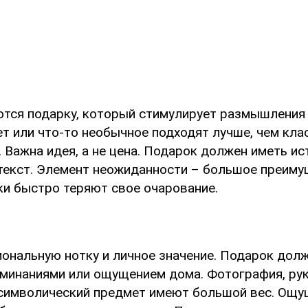
тся подарку, который стимулирует размышления 
лет или что-то необычное подходят лучше, чем кла
 Важна идея, а не цена. Подарок должен иметь и
текст. Элемент неожиданности – большое преиму
и быстро теряют свое очарование.
иональную нотку и личное значение. Подарок дол
минаниями или ощущением дома. Фотография, ру
символический предмет имеют большой вес. Ощу