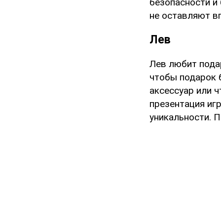
безопасности и
не оставляют в
Лев
Лев любит пода
чтобы подарок 
аксессуар или 
презентация иг
уникальности. П