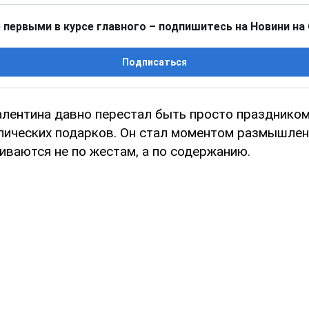
 первыми в курсе главного – подпишитесь на Новини на
Подписаться
алентина давно перестал быть просто празднико
лических подарков. Он стал моментом размышлени
иваются не по жестам, а по содержанию.