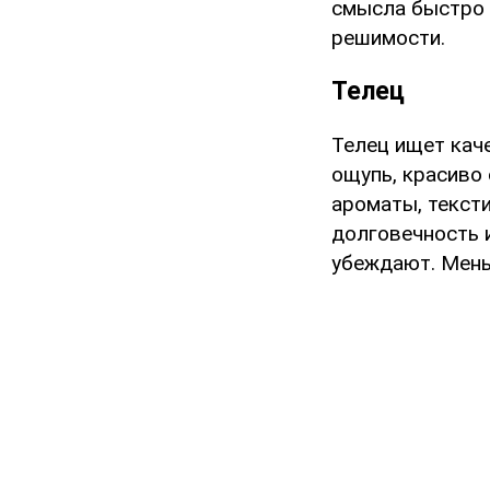
смысла быстро 
решимости.
Телец
Телец ищет кач
ощупь, красиво
ароматы, текст
долговечность 
убеждают. Мень