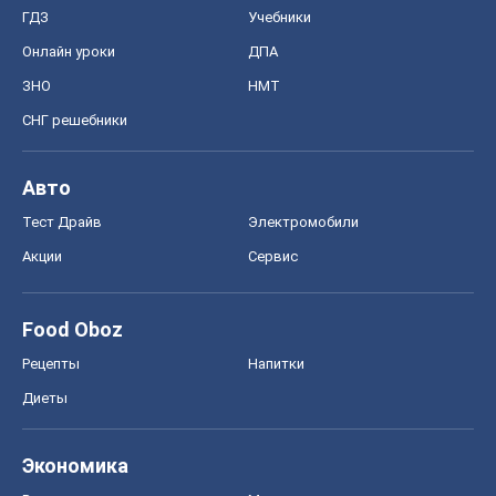
ГДЗ
Учебники
Онлайн уроки
ДПА
ЗНО
НМТ
СНГ решебники
Авто
Тест Драйв
Электромобили
Акции
Сервис
Food Oboz
Рецепты
Напитки
Диеты
Экономика