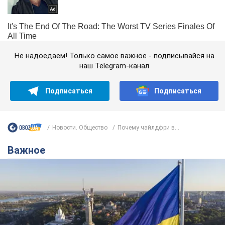
Не надоедаем! Только самое важное - подписывайся на
наш Telegram-канал
Подписаться
Подписаться
Новости. Общество
Почему чайлдфри в...
Важное