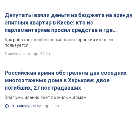
Депутаты взяли деньги из бюджета на аренду
элитных квартир в Киеве: кто из
парламентариев просил средства и где
поселился
Как работает особая социальная гарантия и кто ею
пользуется
5 часов назад
52,2 т.
Российская армия обстреляла два соседних
многоэтажных дома в Харькове: двое
погибших, 27 пострадавших
Враг умышленно бьет по жилым домам
31 минуту назад
3,9 т.