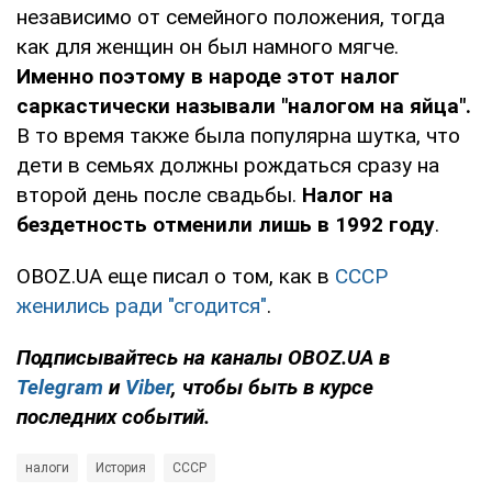
независимо от семейного положения, тогда
как для женщин он был намного мягче.
Именно поэтому в народе этот налог
саркастически называли "налогом на яйца".
В то время также была популярна шутка, что
дети в семьях должны рождаться сразу на
второй день после свадьбы.
Налог на
бездетность отменили лишь в 1992 году
.
OBOZ.UA еще писал о том, как в
СССР
женились ради "сгодится"
.
Подписывайтесь на каналы OBOZ.UA в
Telegram
и
Viber
, чтобы быть в курсе
последних событий.
налоги
История
СССР