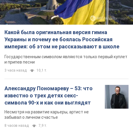
Какой была оригинальная версия гимна
Украины и почему ее боялась Российская
империя: об этом не рассказывают в школе
Государственным символом являются только первый куплет
и припев песни
3 часа назад
10,1 т.
Александру Пономареву – 53: что
известно о трех детях секс-
символа 90-х и как они выглядят
Несмотря на развитие карьеры, артист не
забывал о личном счастье
8 часов назад
7,9 т.