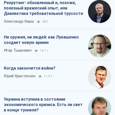
Рекрутинг: обновленный и, похоже,
полезный вражеский опыт, или
Диалектика требовательной трусости
Александр Кирш
465
Ни оружия, ни людей: как Лукашенко
создает новую армию
Игар Тышкевич
16,1 т.
Когда закончится война?
Юрий Христензен
11,9 т.
Украина вступила в состояние
экономического кризиса. Есть ли свет
в конце туннеля?