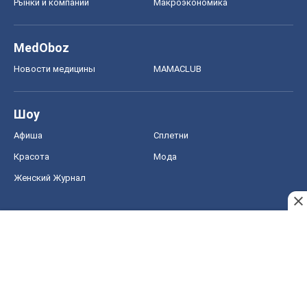
Рынки и компании
Mакроэкономика
MedOboz
Новости медицины
MAMACLUB
Шоу
Афиша
Сплетни
Красота
Мода
Женский Журнал