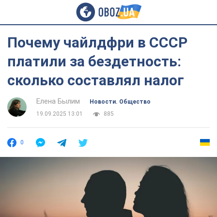
Почему чайлдфри в СССР
платили за бездетность:
сколько составлял налог
Елена Былим
Новости. Общество
19.09.2025 13:01
885
0