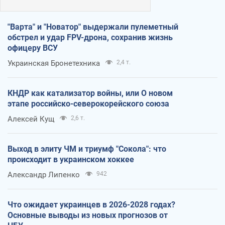
"Варта" и "Новатор" выдержали пулеметный
обстрел и удар FPV-дрона, сохранив жизнь
офицеру ВСУ
Украинская Бронетехника
2,4 т.
КНДР как катализатор войны, или О новом
этапе российско-северокорейского союза
Алексей Кущ
2,6 т.
Выход в элиту ЧМ и триумф "Сокола": что
происходит в украинском хоккее
Александр Липенко
942
Что ожидает украинцев в 2026-2028 годах?
Основные выводы из новых прогнозов от