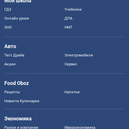
Моя школа
ГДЗ
Учебники
Онлайн уроки
ДПА
ЗНО
НМТ
Авто
Тест Драйв
Электромобили
Акции
Сервис
Food Oboz
Рецепты
Напитки
Новости Кулинарии
Экономика
Рынки и компании
Mакроэкономика