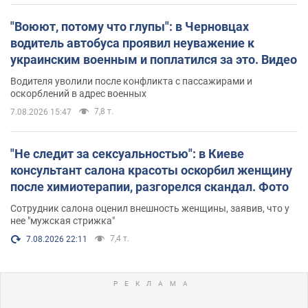
"Воюют, потому что глупы": в Черновцах
водитель автобуса проявил неуважение к
украинским военным и поплатился за это. Видео
Водителя уволили после конфликта с пассажирами и
оскорблений в адрес военных
7,8 т.
7.08.2026 15:47
"Не следит за сексуальностью": в Киеве
консультант салона красоты оскорбил женщину
после химиотерапии, разгорелся скандал. Фото
Сотрудник салона оценил внешность женщины, заявив, что у
нее "мужская стрижка"
7,4 т.
7.08.2026 22:11