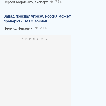
Сергей Марченко, эксперт
7,5 т.
Запад проспал угрозу: Россия может
проверить НАТО войной
Леонид Невзлин
2,1 т.