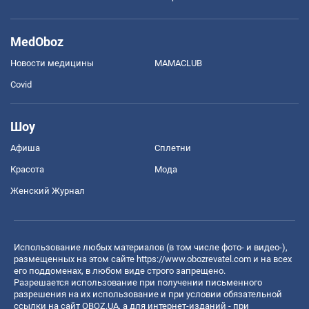
MedOboz
Новости медицины
MAMACLUB
Covid
Шоу
Афиша
Сплетни
Красота
Мода
Женский Журнал
Использование любых материалов (в том числе фото- и видео-),
размещенных на этом сайте
https://www.obozrevatel.com
и на всех
его поддоменах, в любом виде строго запрещено.
Разрешается использование при получении письменного
разрешения на их использование и при условии обязательной
ссылки на сайт OBOZ.UA, а для интернет-изданий - при