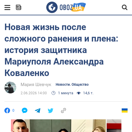
Новая жизнь после
сложного ранения и плена:
история защитника
Мариуполя Александра
Коваленко
Мария Шевчук
Новости. Общество
2.06.2026 14:00
1 минута
14,6 т.
0