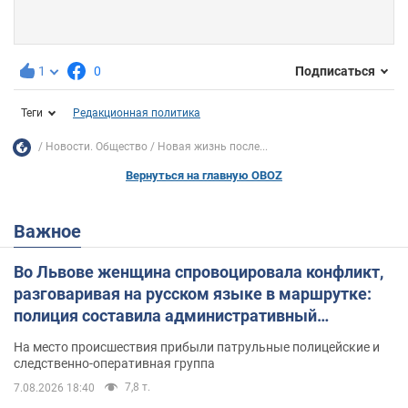
1
0
Подписаться
Теги
Редакционная политика
Новости. Общество
Новая жизнь после...
Вернуться на главную OBOZ
Важное
Во Львове женщина спровоцировала конфликт,
разговаривая на русском языке в маршрутке:
полиция составила административный
протокол. Видео
На место происшествия прибыли патрульные полицейские и
следственно-оперативная группа
7,8 т.
7.08.2026 18:40