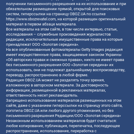
получении письменного разрешения на их использование и при
обязательном размещении прямой, открытой для поисковых
систем, гиперссылки на страницу OBOZ.UA по ссылке
https://www.obozrevatel.com
, на которой размещен оригинальный
материал в первом абзаце материала.
Все материалы на этом сайте, в том числе интервью, статьи,
исследования – служебные произведения журналистов
редакции, исключительные имущественные права на которые
принадлежат ООО «Золотая середина».
На все опубликованные фотоматериалы Getty Images редакция
имеет имущественные права, защищаемые законом Украины
«Об авторских правах и смежных правах», никто не имеет права
без письменного разрешения ООО «Золотая середина» их
использовать, они не подлежат дальнейшему воспроизводству,
переводу, распространению в любой форме.
Редакция OBOZ.UA может не разделять точку зрения,
изложенную в авторском материале. За достоверность
информации, размещенной в рекламных материалах,
ответственность несет рекламодатель.
Запрещено использование материалов размещенных на этом
сайте, даже с указанием гиперссылки на страницу этого сайта,
логотипа OBOZ.UA или любого другого упоминания, но без
письменного разрешения Редакции/ООО «Золотая середина»
Незаконным использованием материалов будет считаться:
любое копирование, публикация, перепечатка, последующее
распространение, использование, переработка с