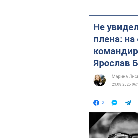
Не увидел
плена: на
командир
Ярослав Б
Марина Лис
23.08.2025 06:
0