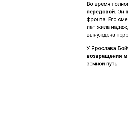
Во время полн
передовой
. Он
фронта. Его сме
лет жила надеж
вынуждена пере
У Ярослава Бой
возвращения м
земной путь.