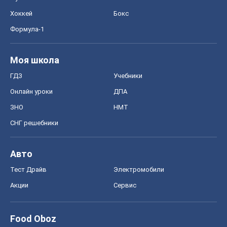
ЗНО
НМТ
СНГ решебники
Авто
Тест Драйв
Электромобили
Акции
Сервис
Food Oboz
Рецепты
Напитки
Диеты
Экономика
Рынки и компании
Mакроэкономика