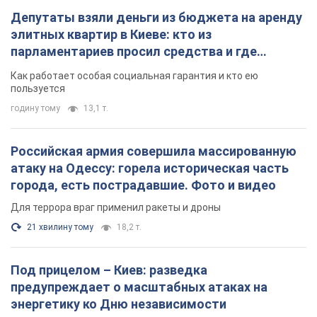
Российская армия совершила массированную
атаку на Одессу: горела историческая часть
города, есть пострадавшие. Фото и видео
Для террора враг применил ракеты и дроны
21 хвилину тому
18,2 т.
Под прицелом – Киев: разведка
предупреждает о масштабных атаках на
энергетику ко Дню независимости
Путинская армия наращивает темпы террора
2 години тому
15,3 т.