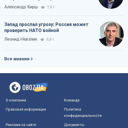
Все мнения
О компании
Команда
Правовая информация
Политика
конфиденциальности
Реклама на сайте
Документы
Редакционная политика
Журналисты OBOZ.UA на месте
событий
OBOZ.UA
Политика
Мир
Расследования
Блоги
Общество