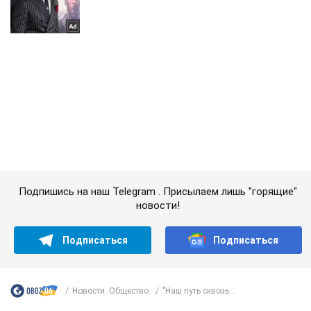
Подпишись на наш Telegram . Присылаем лишь "горящие"
новости!
Подписаться
Подписаться
Новости. Общество
"Наш путь сквозь...
Важное