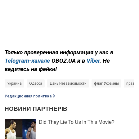
Только проверенная информация у нас в
Telegram-канале
OBOZ.UA и в
Viber
. Не
ведитесь на фейки!
Украина
Одесса
День Независимости
флаг Украины
праздн
Редакционная политика