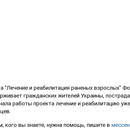
та "Лечение и реабилитация раненых взрослых" Ф
рживает гражданских жителей Украины, пострад
ачала работы проекта лечение и реабилитацию уж
цев.
м, кого вы знаете, нужна помощь, пишите в
мессе