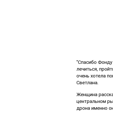
"Спасибо Фонду
лечиться, пройт
очень хотела по
Светлана.
Женщина расска
центральном ры
дрона именно он