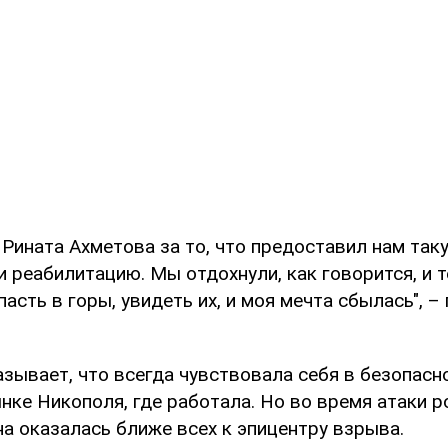
 Рината Ахметова за то, что предоставил нам та
и реабилитацию. Мы отдохнули, как говорится, и т
пасть в горы, увидеть их, и моя мечта сбылась", –
зывает, что всегда чувствовала себя в безопасн
нке Никополя, где работала. Но во время атаки р
а оказалась ближе всех к эпицентру взрыва.