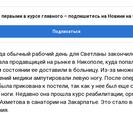
 первыми в курсе главного – подпишитесь на Новини на
Подписаться
ода обычный рабочий день для Светланы закончил
ла продавщицей на рынке в Никополе, куда попа
м состоянии ее доставили в больницу. Из-за мно
ений медики ампутировали левую ногу. После опе
ыла прикована к постели, так как у нее был еще
 ноги. Недавно она прошла курс реабилитации, о
Ахметова в санатории на Закарпатье. Это стало 
ия.