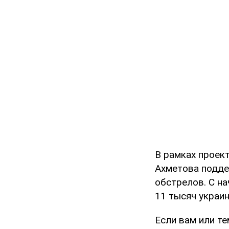
В рамках проек
Ахметова подде
обстрелов. С н
11 тысяч украин
Если вам или те