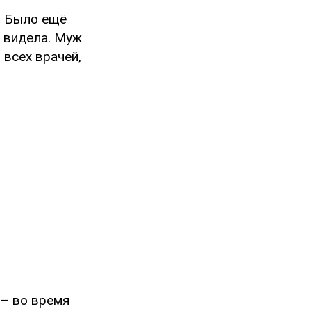
у. Было ещё
ё видела. Муж
 всех врачей,
– во время