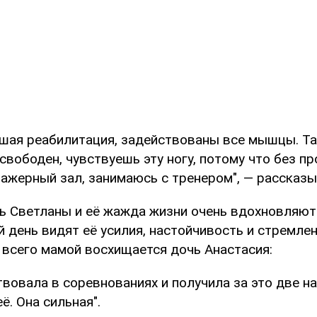
ошая реабилитация, задействованы все мышцы. Т
свободен, чувствуешь эту ногу, потому что без пр
нажерный зал, занимаюсь с тренером", — рассказ
 Светланы и её жажда жизни очень вдохновляют
 день видят её усилия, настойчивость и стремле
 всего мамой восхищается дочь Анастасия:
вовала в соревнованиях и получила за это две н
ё. Она сильная".