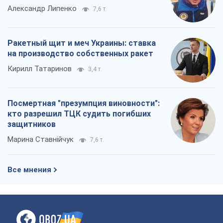
Александр Липенко
7,6 т.
Ракетный щит и меч Украины: ставка
на производство собственных ракет
Кирилл Татаринов
3,4 т.
Посмертная "презумпция виновности":
кто разрешил ТЦК судить погибших
защитников
Марина Ставнійчук
7,6 т.
Все мнения