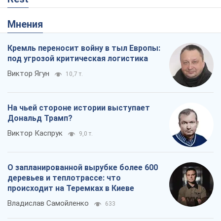
Мнения
Кремль переносит войну в тыл Европы:
под угрозой критическая логистика
Виктор Ягун
10,7 т.
На чьей стороне истории выступает
Дональд Трамп?
Виктор Каспрук
9,0 т.
О запланированной вырубке более 600
деревьев и теплотрассе: что
происходит на Теремках в Киеве
Владислав Самойленко
633