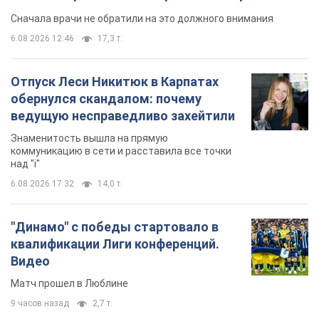
Сначала врачи не обратили на это должного внимания
6.08.2026 12:46
17,3 т.
Отпуск Леси Никитюк в Карпатах
обернулся скандалом: почему
ведущую несправедливо захейтили
Знаменитость вышла на прямую
коммуникацию в сети и расставила все точки
над "i"
6.08.2026 17:32
14,0 т.
"Динамо" с победы стартовало в
квалификации Лиги конференций.
Видео
Матч прошел в Люблине
9 часов назад
2,7 т.