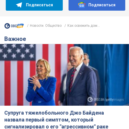
Подписаться
Подписаться
Новости. Общество
Как освежить дом...
Важное
Супруга тяжелобольного Джо Байдена
назвала первый симптом, который
сигнализировал о его "агрессивном" раке