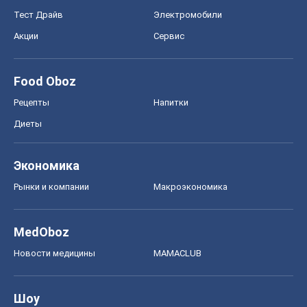
Тест Драйв
Электромобили
Акции
Сервис
Food Oboz
Рецепты
Напитки
Диеты
Экономика
Рынки и компании
Mакроэкономика
MedOboz
Новости медицины
MAMACLUB
Шоу