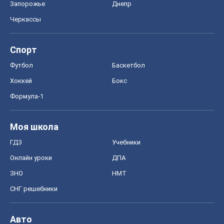
Запорожье
Днепр
Черкассы
Спорт
Футбол
Баскетбол
Хоккей
Бокс
Формула-1
Моя школа
ГДЗ
Учебники
Онлайн уроки
ДПА
ЗНО
НМТ
СНГ решебники
Авто