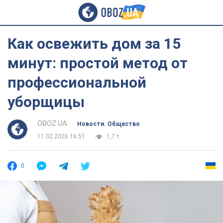
Как освежить дом за 15
минут: простой метод от
профессиональной
уборщицы
OBOZ.UA
Новости. Общество
11.02.2026 16:51
1,7 т.
0