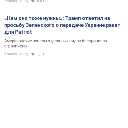
7 часов назад
5,5 т.
«Нам они тоже нужны»: Трамп ответил на
просьбу Зеленского о передаче Украине ракет
для Patriot
Американские запасы отдельных видов боеприпасов
ограничены
6 часов назад
2,1 т.