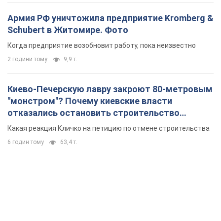
6 годин тому
63,4 т.