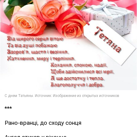
***
Рано-вранці, до сходу сонця