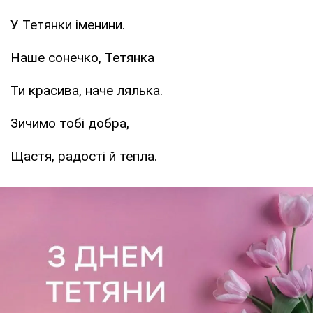
У Тетянки іменини.
Наше сонечко, Тетянка
Ти красива, наче лялька.
Зичимо тобі добра,
Щастя, радості й тепла.