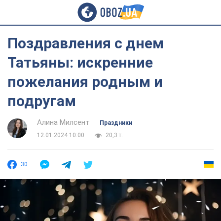
Поздравления с днем
Татьяны: искренние
пожелания родным и
подругам
Алина Милсент
Праздники
12.01.2024 10:00
20,3 т.
30