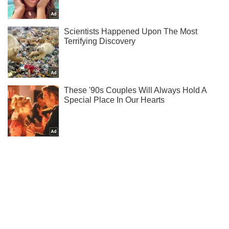
Ты еще не подписан на наш Telegram? Быстро жми!
Подписаться
Подписаться
Новости. Общество
Праздники
Поздравления с днем...