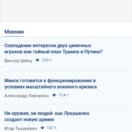
Мнения
Совпадение интересов двух циничных
игроков или тайный план Трампа и Путина?
Виктор Швец
12,5 т.
Минск готовится к функционированию в
условиях масштабного военного кризиса
Александр Левченко
17,4 т.
Ни оружия, ни людей: как Лукашенко
создает новую армию
Игар Тышкевич
14,7 т.