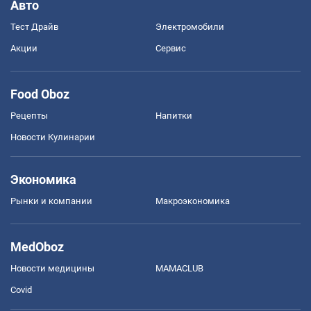
Авто
Тест Драйв
Электромобили
Акции
Сервис
Food Oboz
Рецепты
Напитки
Новости Кулинарии
Экономика
Рынки и компании
Mакроэкономика
MedOboz
Новости медицины
MAMACLUB
Covid