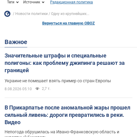
Теги
Источник
Редакционная политика
Новости политики
Одну из крупнейших...
Вернуться на главную OBOZ
Важное
Значительные штрафы и специальные
полигоны: как проблему джипинга решают за
границей
Украине не помешает взять пример со стран Европы
2,7 т.
8.08.2026 05:10
В Прикарпатье после аномальной жары прошел
сильный ливень: дороги превратились в реки.
Видео
Непогода обрушилась на Ивано-Франковскую область и