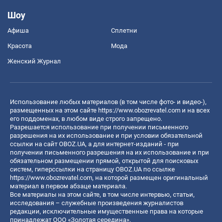
Шоу
Афиша
Сплетни
Красота
Мода
Женский Журнал
Использование любых материалов (в том числе фото- и видео-),
размещенных на этом сайте
https://www.obozrevatel.com
и на всех
его поддоменах, в любом виде строго запрещено.
Разрешается использование при получении письменного
разрешения на их использование и при условии обязательной
ссылки на сайт OBOZ.UA, а для интернет-изданий - при
получении письменного разрешения на их использование и при
обязательном размещении прямой, открытой для поисковых
систем, гиперссылки на страницу OBOZ.UA по ссылке
https://www.obozrevatel.com
, на которой размещен оригинальный
материал в первом абзаце материала.
Все материалы на этом сайте, в том числе интервью, статьи,
исследования – служебные произведения журналистов
редакции, исключительные имущественные права на которые
принадлежат ООО «Золотая середина».