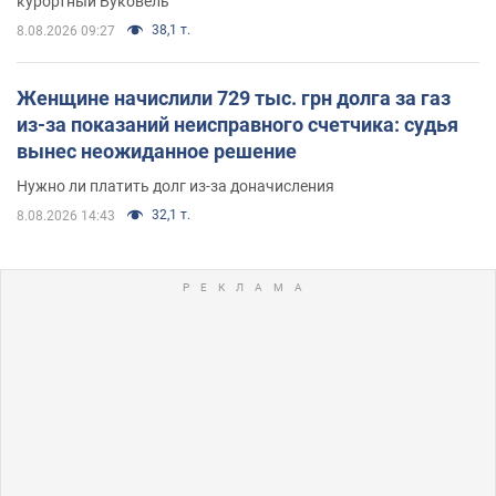
курортный Буковель
38,1 т.
8.08.2026 09:27
Женщине начислили 729 тыс. грн долга за газ
из-за показаний неисправного счетчика: судья
вынес неожиданное решение
Нужно ли платить долг из-за доначисления
32,1 т.
8.08.2026 14:43