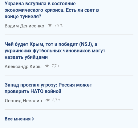
Украина вступила в состояние
экономического кризиса. Есть ли свет в
конце туннеля?
Вадим Денисенко
7,9 т.
Чей будет Крым, тот и победит (NSJ), а
украинских футбольных чиновников могут
назвать убийцами
Александр Кирш
7,7 т.
Запад проспал угрозу: Россия может
проверить НАТО войной
Леонид Невзлин
8,7 т.
Все мнения