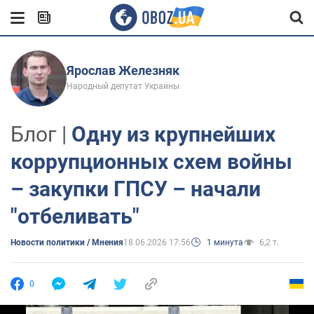
Ярослав Железняк
Народный депутат Украины
Блог |
Одну из крупнейших
коррупционных схем войны
– закупки ГПСУ – начали
"отбеливать"
Новости политики / Мнения
18.06.2026 17:56
1 минута
6,2 т.
0