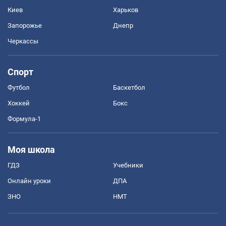
Киев
Харьков
Запорожье
Днепр
Черкассы
Спорт
Футбол
Баскетбол
Хоккей
Бокс
Формула-1
Моя школа
ГДЗ
Учебники
Онлайн уроки
ДПА
ЗНО
НМТ