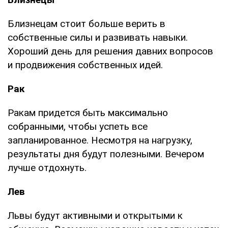
Близнецам стоит больше верить в
собственные силы и развивать навыки.
Хороший день для решения давних вопросов
и продвижения собственных идей.
Рак
Ракам придется быть максимально
собранными, чтобы успеть все
запланированное. Несмотря на нагрузку,
результаты дня будут полезными. Вечером
лучше отдохнуть.
Лев
Львы будут активными и открытыми к