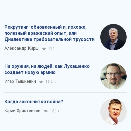
Рекрутинг: обновленный и, похоже,
полезный вражеский опыт, или
Диалектика требовательной трусости
Александр Кирш
714
Ни оружия, ни людей: как Лукашенко
создает новую армию
Игар Тышкевич
16,2 т.
Когда закончится война?
Юрий Христензен
12,1 т.