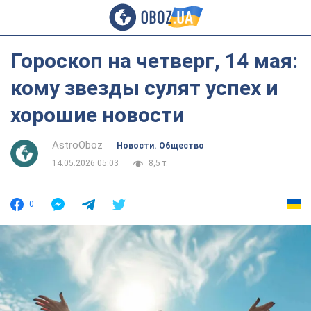
Гороскоп на четверг, 14 мая:
кому звезды сулят успех и
хорошие новости
AstroOboz
Новости. Общество
14.05.2026 05:03
8,5 т.
0