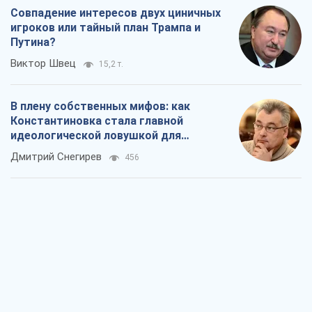
Совпадение интересов двух циничных
игроков или тайный план Трампа и
Путина?
Виктор Швец
15,2 т.
В плену собственных мифов: как
Константиновка стала главной
идеологической ловушкой для
российских оккупантов
Дмитрий Снегирев
456