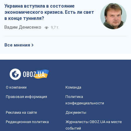
Украина вступила в состояние
экономического кризиса. Есть ли свет
в конце туннеля?
Вадим Денисенко
9,7 т.
Все мнения
О компании
Команда
Правовая информация
Политика
конфиденциальности
Реклама на сайте
Документы
Редакционная политика
Журналисты OBOZ.UA на месте
событий