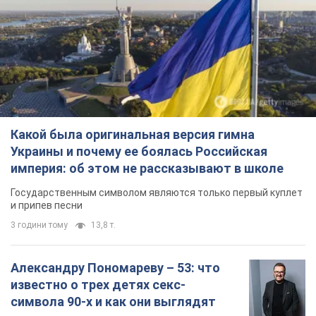
Какой была оригинальная версия гимна
Украины и почему ее боялась Российская
империя: об этом не рассказывают в школе
Государственным символом являются только первый куплет
и припев песни
3 години тому
13,8 т.
Александру Пономареву – 53: что
известно о трех детях секс-
символа 90-х и как они выглядят