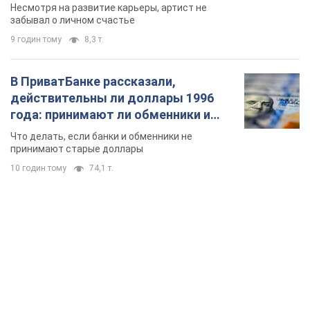
Несмотря на развитие карьеры, артист не
забывал о личном счастье
9 годин тому
8,3 т.
В ПриватБанке рассказали,
действительны ли доллары 1996
года: принимают ли обменники и
банки такие купюры
Что делать, если банки и обменники не
принимают старые доллары
10 годин тому
74,1 т.