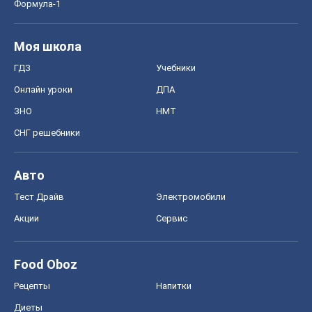
Формула-1
Моя школа
ГДЗ
Учебники
Онлайн уроки
ДПА
ЗНО
НМТ
СНГ решебники
Авто
Тест Драйв
Электромобили
Акции
Сервис
Food Oboz
Рецепты
Напитки
Диеты