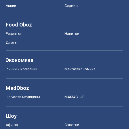
Экономика
Рынки и компании
Mакроэкономика
MedOboz
Новости медицины
MAMACLUB
Шоу
Афиша
Сплетни
Красота
Мода
Женский Журнал