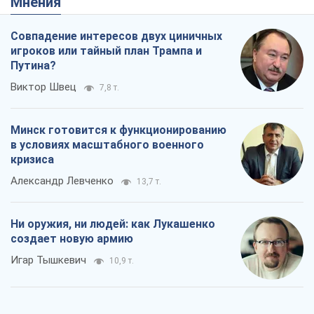
в условиях масштабного военного
кризиса
Александр Левченко
13,7 т.
Ни оружия, ни людей: как Лукашенко
создает новую армию
Игар Тышкевич
10,9 т.