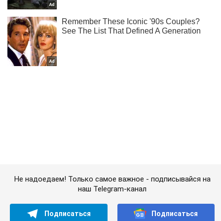
Не надоедаем! Только самое важное - подписывайся на
наш Telegram-канал
Подписаться
Подписаться
FoodOboz
Кулинария
Фаршированные бублики по-новому:...
Важное