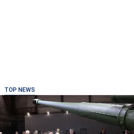
TOP NEWS
Кремль получил "окно возможностей", а Трамп
остался почти без ракет: как быть Украине?
Интервью с Мельником
Мнение о том, что у России закончатся баллистические