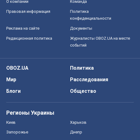
OBOZ.UA
Политика
Мир
Расследования
Блоги
Общество
Регионы Украины
Киев
Харьков
Запорожье
Днепр
Черкассы
Спорт
Футбол
Баскетбол
Хоккей
Бокс
Формула-1