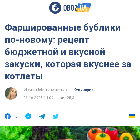
Фаршированные бублики
по-новому: рецепт
бюджетной и вкусной
закуски, которая вкуснее за
котлеты
Ирина Мельниченко
Кулинария
28.10.2025 14:00
25,3 т.
10