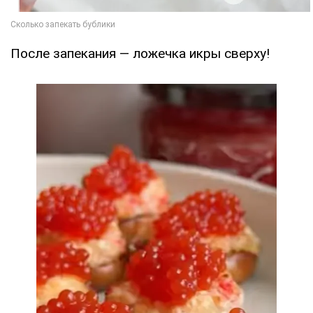
После запекания — ложечка икры сверху!