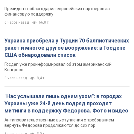
Президент поблагодарил европейских партнеров за
финансовую поддержку
6 часов назад
66,0 т.
Украина приобрела у Турции 70 баллистических
ракет и многое другое вооружение: в Госдепе
США обнародовали список
Госдеп уже проинформировал об этом американский
Конгресс
3 часа назад
8,4 т.
"Нас услышали лишь одним ухом": в городах
Украины уже 24-й день подряд проходят
митинги в поддержку Федорова. Фото и видео
Антиправительственные выступления с требованием
вернуть Федорова продолжаются до сих пор
3 часа назад
3,0 т.