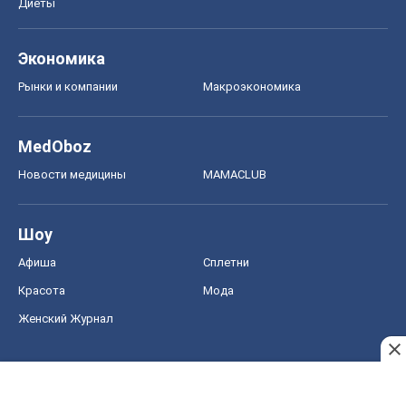
Диеты
Экономика
Рынки и компании
Mакроэкономика
MedOboz
Новости медицины
MAMACLUB
Шоу
Афиша
Сплетни
Красота
Мода
Женский Журнал