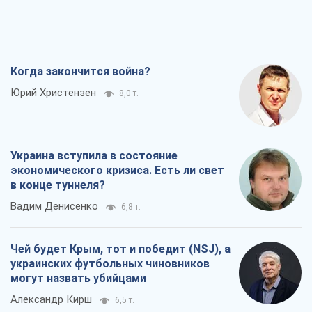
Когда закончится война?
Юрий Христензен
8,0 т.
Украина вступила в состояние
экономического кризиса. Есть ли свет
в конце туннеля?
Вадим Денисенко
6,8 т.
Чей будет Крым, тот и победит (NSJ), а
украинских футбольных чиновников
могут назвать убийцами
Александр Кирш
6,5 т.