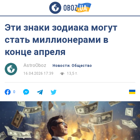
Эти знаки зодиака могут
стать миллионерами в
конце апреля
AstroOboz
Новости. Общество
16.04.2026 17:39
13,5 т.
0