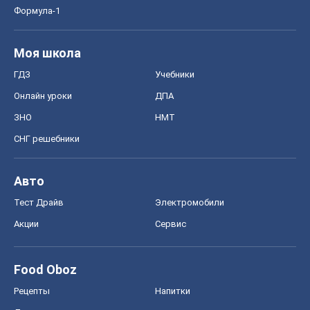
Формула-1
Моя школа
ГДЗ
Учебники
Онлайн уроки
ДПА
ЗНО
НМТ
СНГ решебники
Авто
Тест Драйв
Электромобили
Акции
Сервис
Food Oboz
Рецепты
Напитки