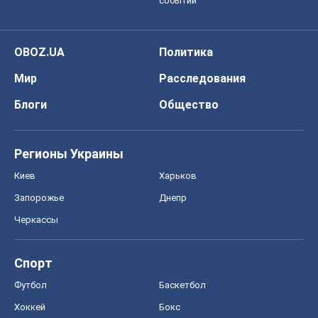
событий
OBOZ.UA
Политика
Мир
Расследования
Блоги
Общество
Регионы Украины
Киев
Харьков
Запорожье
Днепр
Черкассы
Спорт
Футбол
Баскетбол
Хоккей
Бокс