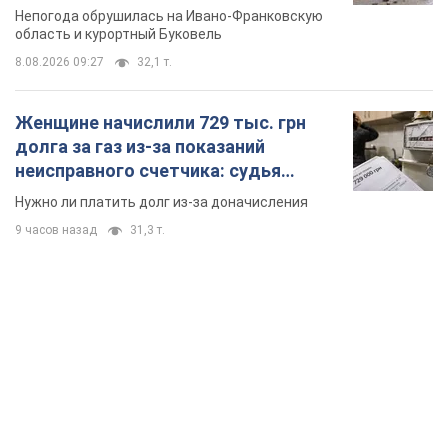
Непогода обрушилась на Ивано-Франковскую
область и курортный Буковель
8.08.2026 09:27
32,1 т.
Женщине начислили 729 тыс. грн
долга за газ из-за показаний
неисправного счетчика: судья
вынес неожиданное решение
Нужно ли платить долг из-за доначисления
9 часов назад
31,3 т.