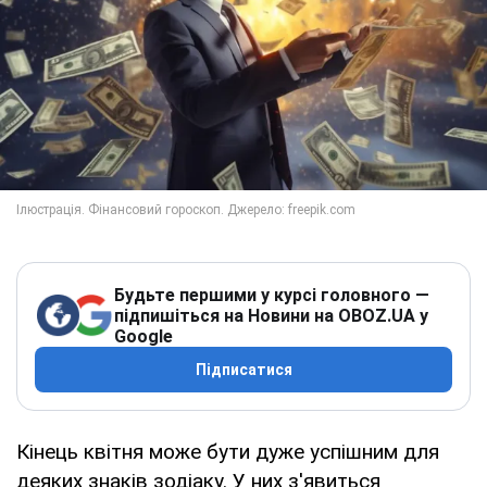
Будьте першими у курсі головного —
підпишіться на Новини на OBOZ.UA у
Google
Підписатися
Кінець квітня може бути дуже успішним для
деяких знаків зодіаку. У них з'явиться