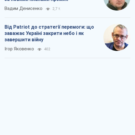
Вадим Денисенко
2,7 т.
Від Patriot до стратегії перемоги: що
заважає Україні закрити небо і як
завершити війну
Ігор Яковенко
402