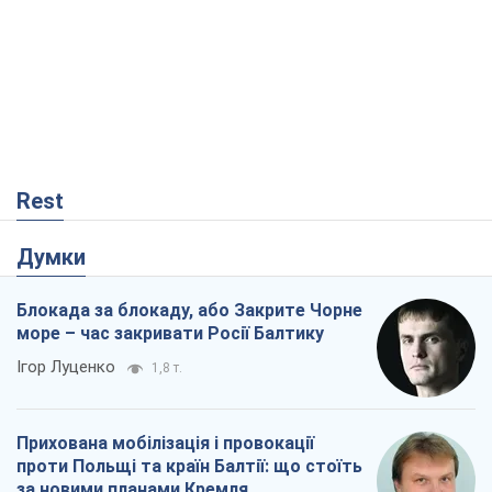
Rest
Думки
Блокада за блокаду, або Закрите Чорне
море – час закривати Росії Балтику
Ігор Луценко
1,8 т.
Прихована мобілізація і провокації
проти Польщі та країн Балтії: що стоїть
за новими планами Кремля