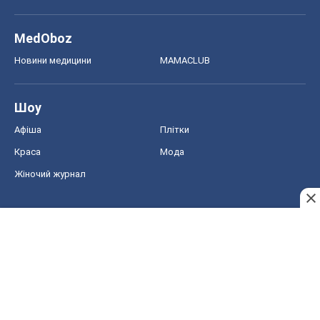
MedOboz
Новини медицини
MAMACLUB
Шоу
Афіша
Плітки
Краса
Мода
Жіночий журнал