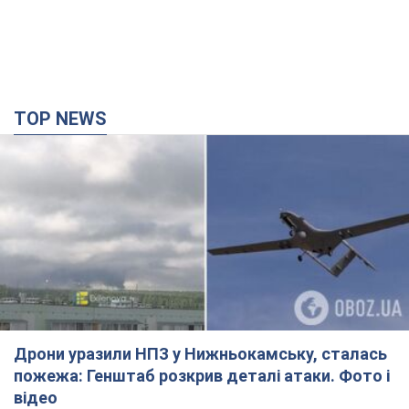
TOP NEWS
Дрони уразили НПЗ у Нижньокамську, сталась
пожежа: Генштаб розкрив деталі атаки. Фото і
відео