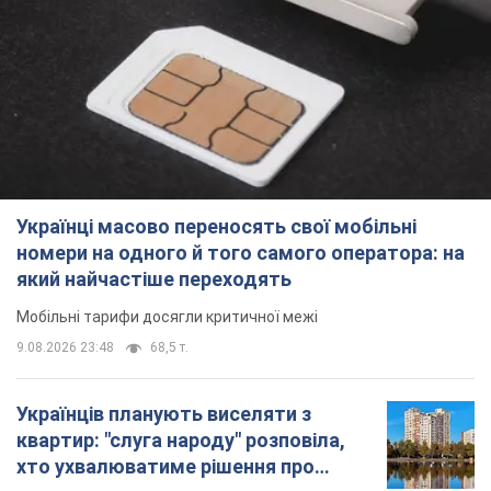
Українці масово переносять свої мобільні
номери на одного й того самого оператора: на
який найчастіше переходять
Мобільні тарифи досягли критичної межі
9.08.2026 23:48
68,5 т.
Українців планують виселяти з
квартир: "слуга народу" розповіла,
хто ухвалюватиме рішення про