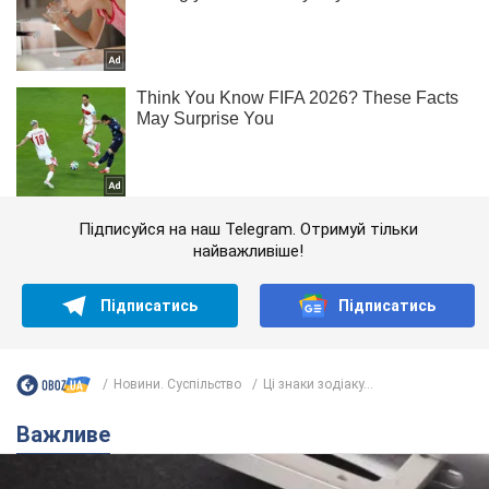
Підписуйся на наш Telegram. Отримуй тільки
найважливіше!
Підписатись
Підписатись
Новини. Суспільство
Ці знаки зодіаку...
Важливе