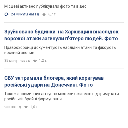
Місцеві активно публікували фото та відео
24 минуты назад
6,7 т.
Зруйновано будинки: на Харківщині внаслідок
ворожої атаки загинули п’ятеро людей. Фото
Правоохоронці документують наслідки атаки та фіксують
воєнний злочин
35 минут назад
1,2 т.
СБУ затримала блогера, який коригував
російські удари на Донеччині. Фото
Також зловмисник агітував місцевих жителів підтримувати
російські збройні формування
час назад
1,0 т.