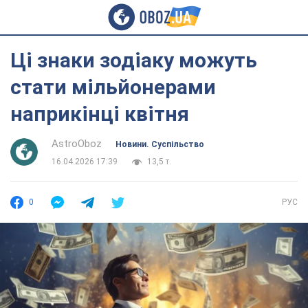
Ці знаки зодіаку можуть
стати мільйонерами
наприкінці квітня
AstroOboz
Новини. Суспільство
16.04.2026 17:39
13,5 т.
0
РУС