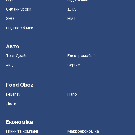
Онлайн уроки
ДПА
ЗНО
НМТ
СНД посібники
Авто
Тест Драйв
Електромобілі
Акції
Сервіс
Food Oboz
Рецепти
Напої
Дієти
Економіка
Ринки та компанії
Макроекономіка