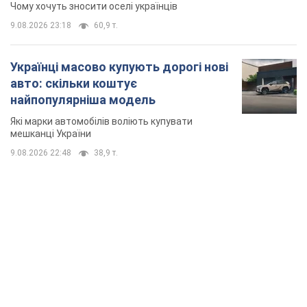
знесення будинків
Чому хочуть зносити оселі українців
9.08.2026 23:18
60,9 т.
Українці масово купують дорогі нові
авто: скільки коштує
найпопулярніша модель
Які марки автомобілів воліють купувати
мешканці України
9.08.2026 22:48
38,9 т.