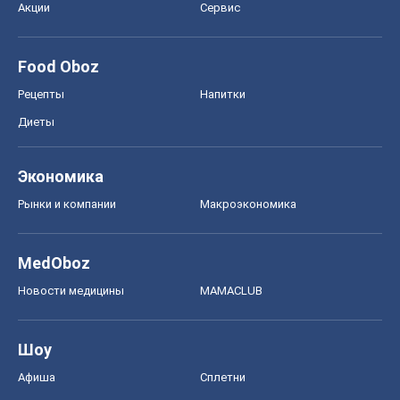
Акции
Сервис
Food Oboz
Рецепты
Напитки
Диеты
Экономика
Рынки и компании
Mакроэкономика
MedOboz
Новости медицины
MAMACLUB
Шоу
Афиша
Сплетни