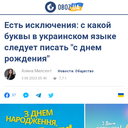
Есть исключения: с какой
буквы в украинском языке
следует писать "с днем
рождения"
Алина Милсент
Новости. Общество
3.08.2023 05:40
7,7 т.
57