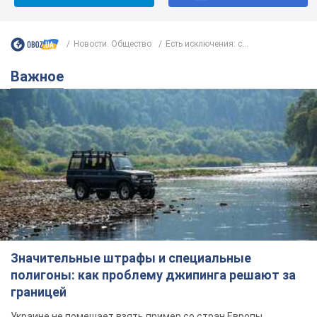
Новости. Общество
Есть исключения: с...
Важное
Значительные штрафы и специальные
полигоны: как проблему джипинга решают за
границей
Украине не помешает взять пример со стран Европы