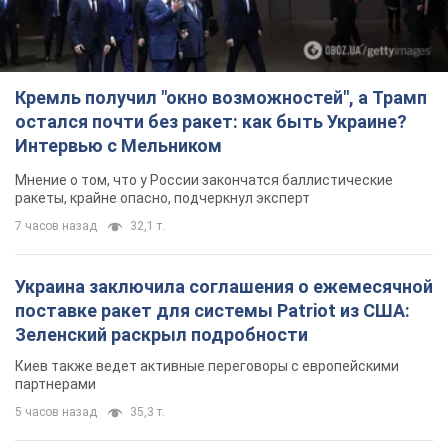
Кремль получил "окно возможностей", а Трамп
остался почти без ракет: как быть Украине?
Интервью с Мельником
Мнение о том, что у России закончатся баллистические
ракеты, крайне опасно, подчеркнул эксперт
7 часов назад
32,1 т.
Украина заключила соглашения о ежемесячной
поставке ракет для системы Patriot из США:
Зеленский раскрыл подробности
Киев также ведет активные переговоры с европейскими
партнерами
5 часов назад
35,3 т.