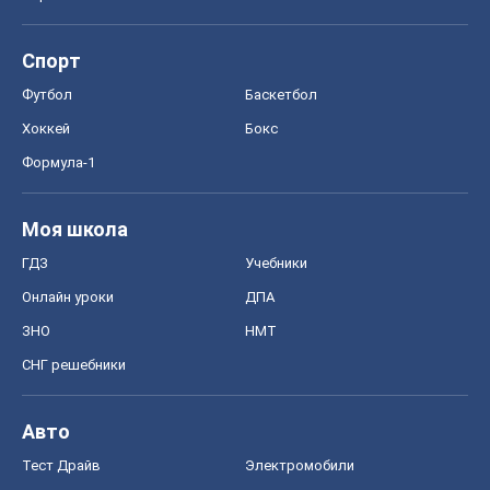
Спорт
Футбол
Баскетбол
Хоккей
Бокс
Формула-1
Моя школа
ГДЗ
Учебники
Онлайн уроки
ДПА
ЗНО
НМТ
СНГ решебники
Авто
Тест Драйв
Электромобили