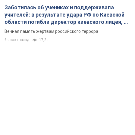
Заботилась об учениках и поддерживала
учителей: в результате удара РФ по Киевской
области погибли директор киевского лицея, её
муж и внук
Вечная память жертвам российского террора
6 часов назад
17,2 т.