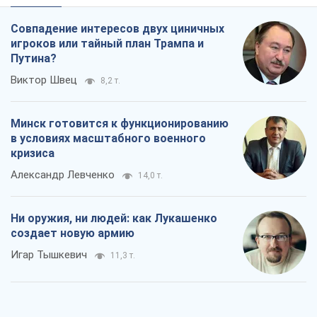
Совпадение интересов двух циничных
игроков или тайный план Трампа и
Путина?
Виктор Швец
8,2 т.
Минск готовится к функционированию
в условиях масштабного военного
кризиса
Александр Левченко
14,0 т.
Ни оружия, ни людей: как Лукашенко
создает новую армию
Игар Тышкевич
11,3 т.