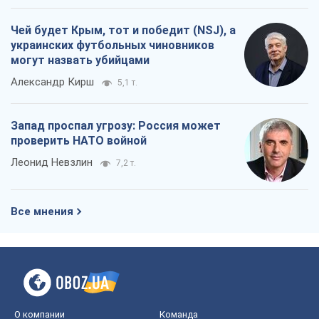
Чей будет Крым, тот и победит (NSJ), а
украинских футбольных чиновников
могут назвать убийцами
Александр Кирш
5,1 т.
Запад проспал угрозу: Россия может
проверить НАТО войной
Леонид Невзлин
7,2 т.
Все мнения
О компании
Команда