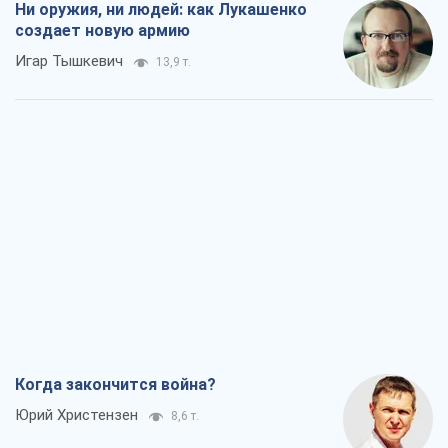
Ни оружия, ни людей: как Лукашенко
создает новую армию
Игар Тышкевич
13,9 т.
Когда закончится война?
Юрий Христензен
8,6 т.