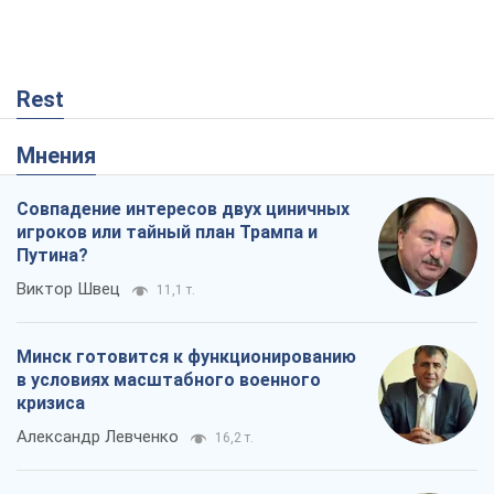
Rest
Мнения
Совпадение интересов двух циничных
игроков или тайный план Трампа и
Путина?
Виктор Швец
11,1 т.
Минск готовится к функционированию
в условиях масштабного военного
кризиса
Александр Левченко
16,2 т.