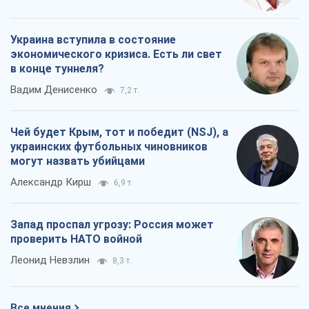
Украина вступила в состояние
экономического кризиса. Есть ли свет
в конце туннеля?
Вадим Денисенко
7,2 т.
Чей будет Крым, тот и победит (NSJ), а
украинских футбольных чиновников
могут назвать убийцами
Александр Кирш
6,9 т.
Запад проспал угрозу: Россия может
проверить НАТО войной
Леонид Невзлин
8,3 т.
Все мнения