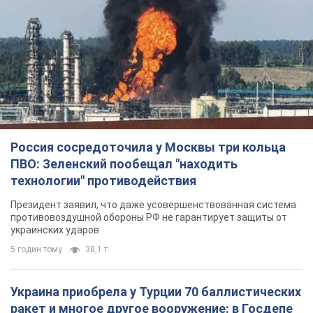
Россия сосредоточила у Москвы три кольца
ПВО: Зеленский пообещал "находить
технологии" противодействия
Президент заявил, что даже усовершенствованная система
противовоздушной обороны РФ не гарантирует защиты от
украинских ударов
5 годин тому
38,1 т.
Украина приобрела у Турции 70 баллистических
ракет и многое другое вооружение: в Госдепе