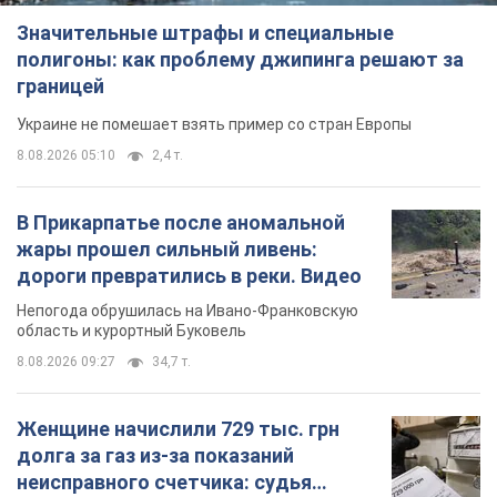
Значительные штрафы и специальные
полигоны: как проблему джипинга решают за
границей
Украине не помешает взять пример со стран Европы
8.08.2026 05:10
2,4 т.
В Прикарпатье после аномальной
жары прошел сильный ливень:
дороги превратились в реки. Видео
Непогода обрушилась на Ивано-Франковскую
область и курортный Буковель
8.08.2026 09:27
34,7 т.
Женщине начислили 729 тыс. грн
долга за газ из-за показаний
неисправного счетчика: судья