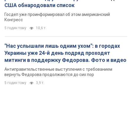
США обнародовали список
Госдеп уже проинформировал об этом американский
Конгресс
5 годин тому
10,6 т.
"Нас услышали лишь одним ухом": в городах
Украины уже 24-й день подряд проходят
митинги в поддержку Федорова. Фото и видео
Антиправительственные выступления с требованием
вернуть Федорова продолжаются до сих пор
5 годин тому
3,9 т.