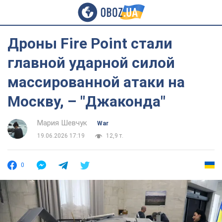
Дроны Fire Point стали
главной ударной силой
массированной атаки на
Москву, – "Джаконда"
Мария Шевчук
War
19.06.2026 17:19
12,9 т.
0