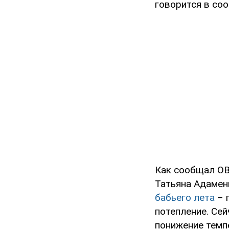
говорится в со
Как сообщал OB
Татьяна Адамен
бабьего лета
– 
потепление. Сей
понижение темп