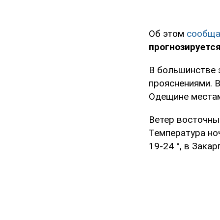
Об этом
сообща
прогнозируется
В большинстве 
прояснениями. 
Одещине местам
Ветер восточный
Температура ноч
19-24 °, в Закар