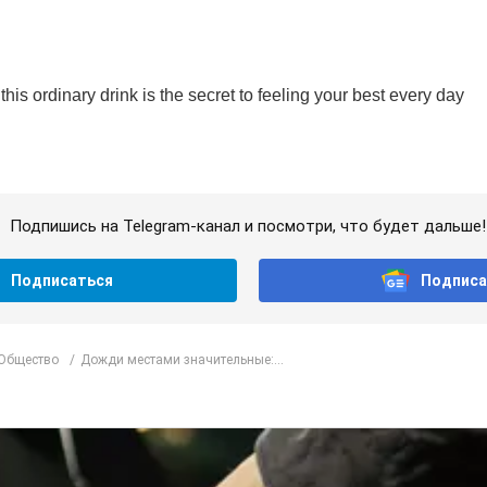
Подпишись на Telegram-канал и посмотри, что будет дальше!
Подписаться
Подписа
 Общество
Дожди местами значительные:...