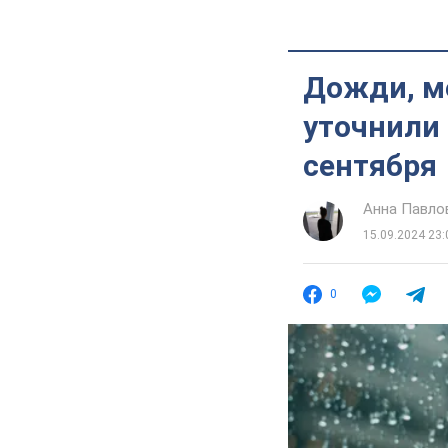
Дожди, м
уточнили 
сентября
Анна Павло
15.09.2024 23:
0