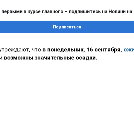
 первыми в курсе главного – подпишитесь на Новини на
Подписаться
упреждают, что
в понедельник, 16 сентября,
ож
ми
возможны значительные осадки.