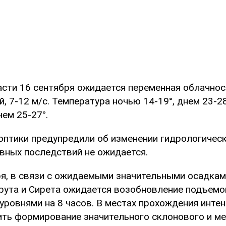
асти 16 сентября ожидается переменная облачност
, 7-12 м/с. Температура ночью 14-19°, днем 23-28
нем 25-27°.
оптики предупредили об изменении гидрологическ
ивных последствий не ожидается.
ря, в связи с ожидаемыми значительными осадками
рута и Сирета ожидается возобновление подъемо
д уровнями на 8 часов. В местах прохождения инте
ить формирование значительного склонового и мес