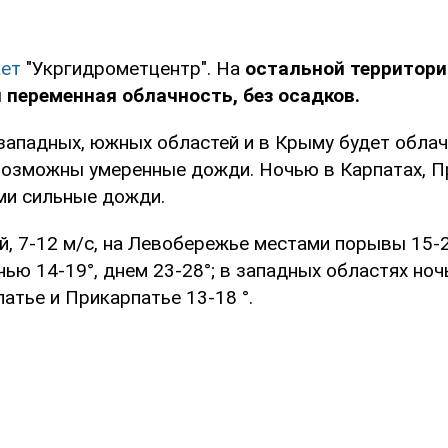
ет
"Укргидрометцентр". На
остальной территори
 переменная облачность, без осадков.
западных, южных областей и в Крыму будет облач
Возможны умеренные дожди. Ночью в Карпатах, П
и сильные дожди.
, 7-12 м/с, на Левобережье местами порывы 15-2
ью 14-19°, днем 23-28°; в западных областях ноч
патье и Прикарпатье 13-18 °.