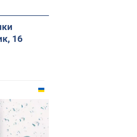
ики
к, 16