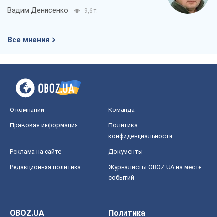
конфиденциальности
Реклама на сайте
Документы
Редакционная политика
Журналисты OBOZ.UA на месте
событий
OBOZ.UA
Политика
Мир
Расследования
Блоги
Общество
Регионы Украины
Киев
Харьков
Запорожье
Днепр
Черкассы