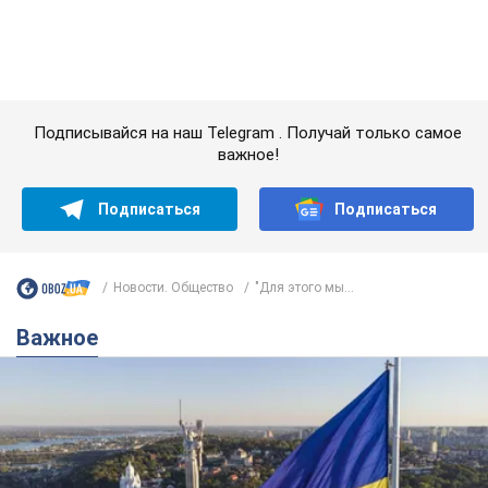
Новости. Общество
"Для этого мы...
Важное
Какой была оригинальная версия гимна
Украины и почему ее боялась Российская
империя: об этом не рассказывают в школе
Государственным символом являются только первый куплет
и припев песни
3 години тому
11,9 т.