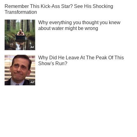
Подписывайся на наш Telegram . Получай только самое
важное!
Подписаться
Подписаться