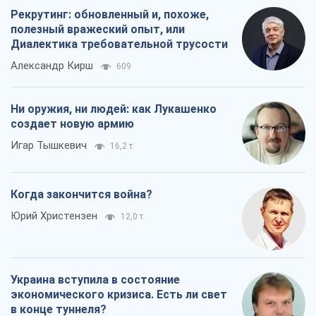
Когда закончится война?
Юрий Христензен
12,0 т.
Украина вступила в состояние
экономического кризиса. Есть ли свет
в конце туннеля?
Вадим Денисенко
9,6 т.
Все мнения
О компании
Команда
Правовая информация
Политика