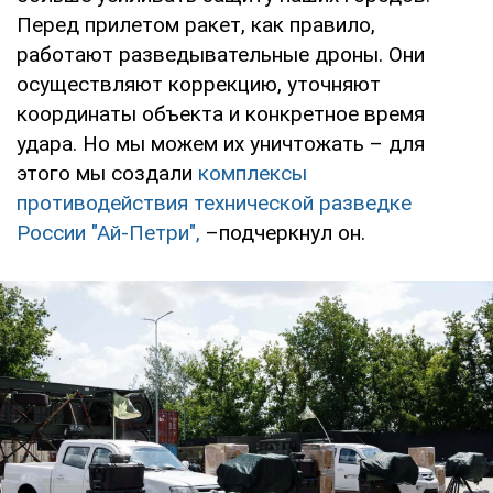
Перед прилетом ракет, как правило,
работают разведывательные дроны. Они
осуществляют коррекцию, уточняют
координаты объекта и конкретное время
удара. Но мы можем их уничтожать – для
этого мы создали
комплексы
противодействия технической разведке
России "Ай-Петри",
–подчеркнул он.