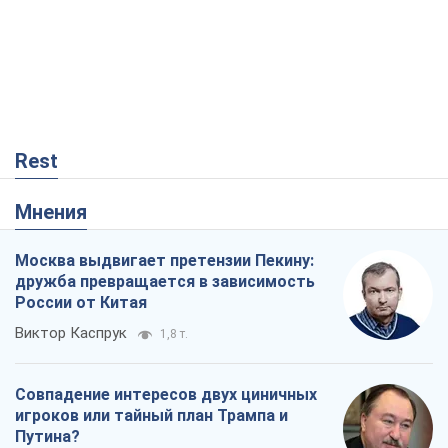
Москва выдвигает претензии Пекину:
дружба превращается в зависимость
России от Китая
Виктор Каспрук
1,8 т.
Совпадение интересов двух циничных
игроков или тайный план Трампа и
Путина?
Виктор Швец
15,1 т.
В плену собственных мифов: как
Константиновка стала главной
идеологической ловушкой для
российских оккупантов
Дмитрий Снегирев
249