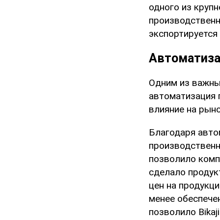
одного из круп
производственны
экспортируется 
Автоматизац
Одним из важны
автоматизация п
влияние на рыно
Благодаря авто
производственн
позволило компа
сделало продук
цен на продукци
менее обеспече
позволило Bikaj