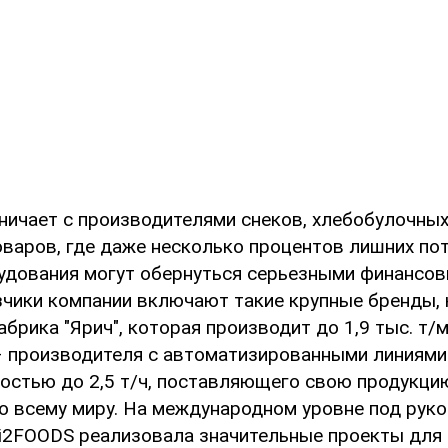
ничает с производителями снеков, хлебобулочных
оваров, где даже несколько процентов лишних по
удования могут обернуться серьезными финансов
чики компании включают такие крупные бренды, 
брика "Ярич", которая производит до 1,9 тыс. т/м
– производителя с автоматизированными линиями
остью до 2,5 т/ч, поставляющего свою продукци
о всему миру. На международном уровне под рук
i2FOODS реализовала значительные проекты для B