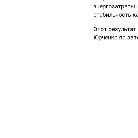
энергозатраты 
стабильность к
Этот результат
Юрченко по авт