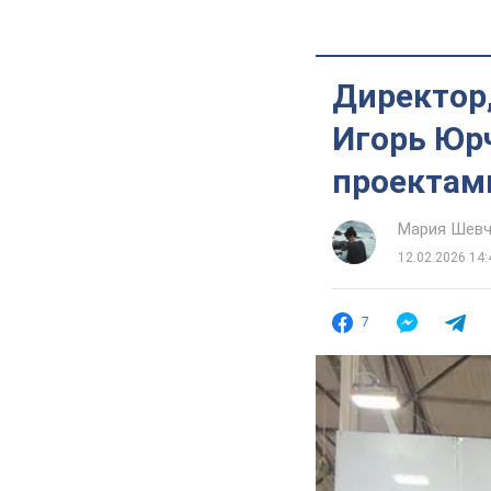
Директор,
Игорь Юр
проектам
Мария Шевч
12.02.2026 14:
7