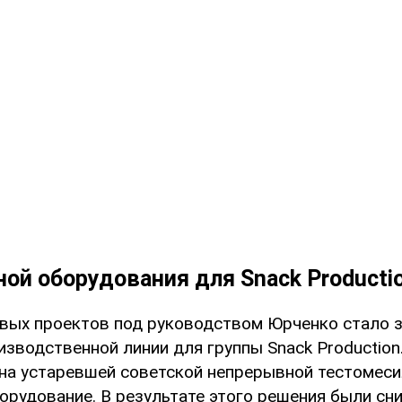
ной оборудования для Snack Producti
вых проектов под руководством Юрченко стало 
изводственной линии для группы Snack Production
на устаревшей советской непрерывной тестомеси
орудование. В результате этого решения были сн