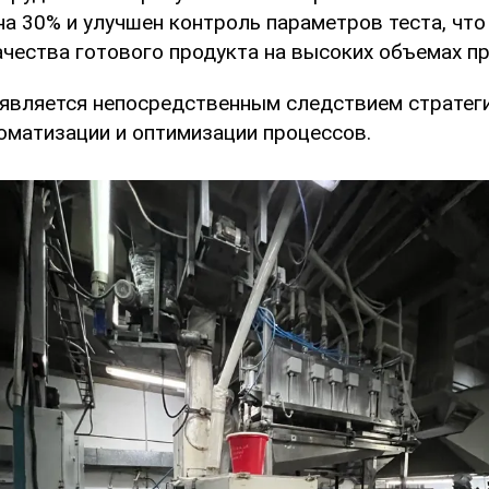
на 30% и улучшен контроль параметров теста, что
ачества готового продукта на высоких объемах п
 является непосредственным следствием стратег
оматизации и оптимизации процессов.