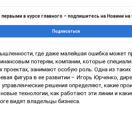
 первыми в курсе главного – подпишитесь на Новини на
Подписаться
ышленности, где даже малейшая ошибка может п
инансовым потерям, компании, которые специали
 проектах, занимают особую роль. Одна из таких
евая фигура в ее развитии – Игорь Юрченко, дир
о управленческие решения определяют, какие пр
новые технологии, как работают эти линии и как
тоге видят владельцы бизнеса.