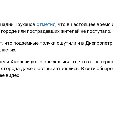
надий Труханов
отметил
, что в настоящее время
 городе или пострадавших жителей не поступало.
, что подземные толчки ощутили и в Днепропетр
ластях.
ители Хмельницкого рассказывают, что от афтерш
х города даже люстры затряслись. В сети обнар
е видео.