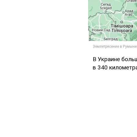
В Украине боль
в 340 километра