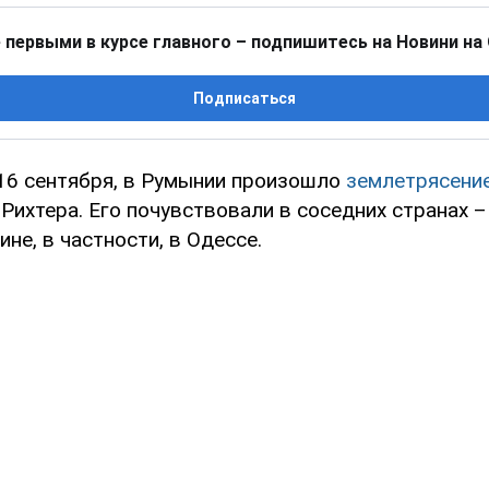
 первыми в курсе главного – подпишитесь на Новини на
Подписаться
 16 сентября, в Румынии произошло
землетрясени
Рихтера. Его почувствовали в соседних странах –
не, в частности, в Одессе.