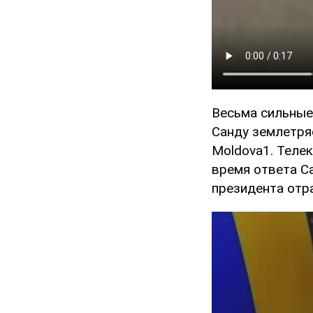
Весьма сильные
Санду землетря
Moldova1. Теле
время ответа С
президента отра