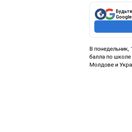
Будьте
Google
В понедельник,
балла по школе 
Молдове и Украи