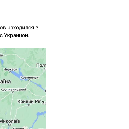
ов находился в
с Украиной.