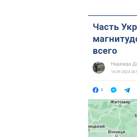
Часть Ук
магнитудо
всего
Надежда Д
16.09.2024 20:
0