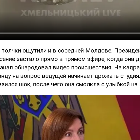
 толчки ощутили и в соседней Молдове. Презид
сение застало прямо в прямом эфире, когда она 
канал обнародовал видео происшествия. На кадрах
анду на вопрос ведущей начинает дрожать студия.
зился шок, после чего она смолкла с улыбкой на 