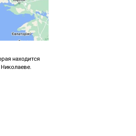
орая находится
 Николаеве.