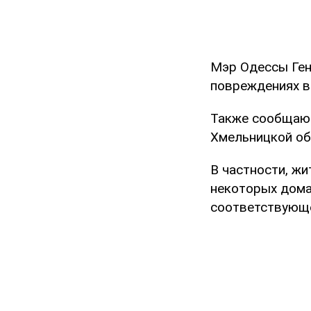
Мэр Одессы Ген
повреждениях в
Также сообщают
Хмельницкой об
В частности, ж
некоторых дома
соответствующе