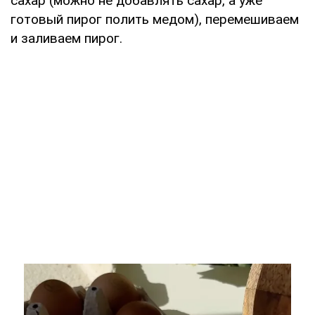
сахар (можно не добавлять сахар, а уже
готовый пирог полить медом), перемешиваем
и заливаем пирог.