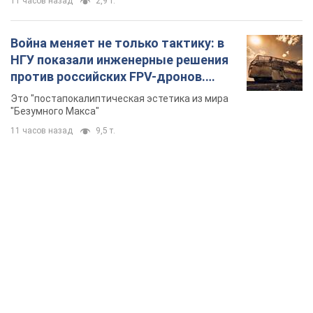
11 часов назад
2,9 т.
Война меняет не только тактику: в
НГУ показали инженерные решения
против российских FPV-дронов.
Фото
Это "постапокалиптическая эстетика из мира
"Безумного Макса"
11 часов назад
9,5 т.