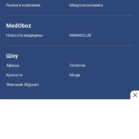
Рынки и компании
Mакроэкономика
MedOboz
Новости медицины
MAMACLUB
Шоу
Афиша
Сплетни
Красота
Мода
Женский Журнал