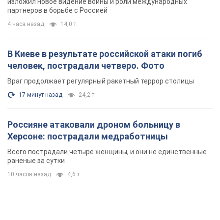
изложил новое видение войны и роли международных
партнеров в борьбе с Россией
4 часа назад
14,0 т.
В Киеве в результате российской атаки погиб
человек, пострадали четверо. Фото
Враг продолжает регулярный ракетный террор столицы
17 минут назад
24,2 т.
Россияне атаковали дроном больницу в
Херсоне: пострадали медработницы
Всего пострадали четыре женщины, и они не единственные
раненые за сутки
10 часов назад
4,6 т.