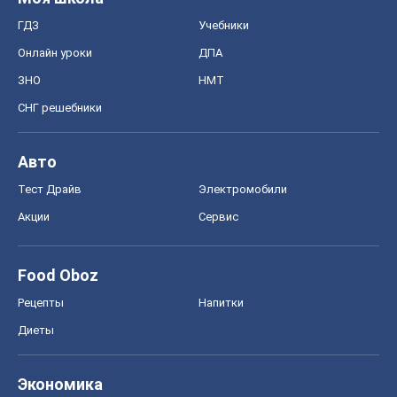
ГДЗ
Учебники
Онлайн уроки
ДПА
ЗНО
НМТ
СНГ решебники
Авто
Тест Драйв
Электромобили
Акции
Сервис
Food Oboz
Рецепты
Напитки
Диеты
Экономика