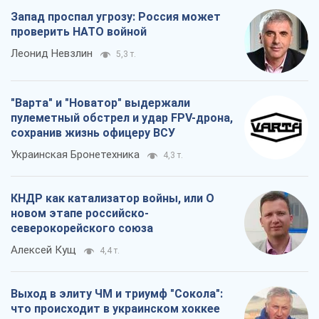
Запад проспал угрозу: Россия может
проверить НАТО войной
Леонид Невзлин
5,3 т.
"Варта" и "Новатор" выдержали
пулеметный обстрел и удар FPV-дрона,
сохранив жизнь офицеру ВСУ
Украинская Бронетехника
4,3 т.
КНДР как катализатор войны, или О
новом этапе российско-
северокорейского союза
Алексей Кущ
4,4 т.
Выход в элиту ЧМ и триумф "Сокола":
что происходит в украинском хоккее