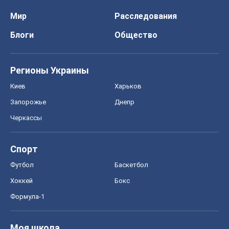
Мир
Расследования
Блоги
Общество
Регионы Украины
Киев
Харьков
Запорожье
Днепр
Черкассы
Спорт
Футбол
Баскетбол
Хоккей
Бокс
Формула-1
Моя школа