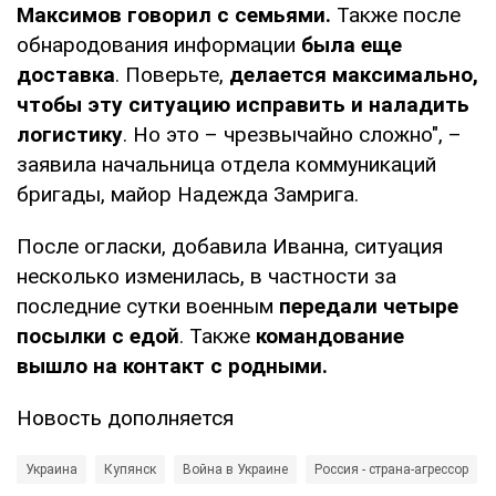
Максимов говорил с семьями.
Также после
обнародования информации
была еще
доставка
. Поверьте,
делается максимально,
чтобы эту ситуацию исправить и наладить
логистику
. Но это – чрезвычайно сложно", –
заявила начальница отдела коммуникаций
бригады, майор Надежда Замрига.
После огласки, добавила Иванна, ситуация
несколько изменилась, в частности за
последние сутки военным
передали четыре
посылки с едой
. Также
командование
вышло на контакт с родными.
Новость дополняется
Украина
Купянск
Война в Украине
Россия - страна-агрессор