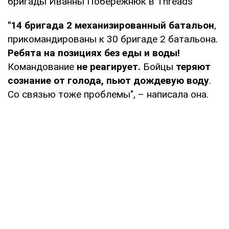
бригады Иванны Побережнюк в Threads
"14 бригада 2 механизированный батальон
,
прикомандированы к 30 бригаде 2 батальона.
Ребята на позициях без еды и воды!
Командование
не реагирует.
Бойцы
теряют
сознание от голода, пьют дождевую воду
.
Со связью тоже проблемы", – написала она.