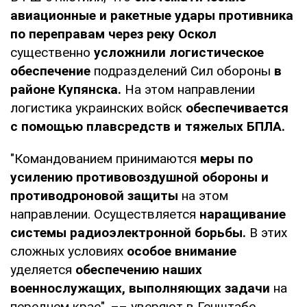
авиационные и ракетные удары противника
по переправам через реку Оскол
существенно
усложнили логистическое
обеспечение
подразделений Сил обороны
в
районе Купянска.
На этом направлении
логистика украинских войск
обеспечивается
с помощью плавсредств и тяжелых БПЛА.
"Командованием принимаются
меры по
усилению противовоздушной обороны и
противодроновой защиты
на этом
направлении. Осуществляется
наращивание
системы радиоэлектронной борьбы.
В этих
сложных условиях
особое внимание
уделяется
обеспечению наших
военнослужащих, выполняющих задачи
на
переднем крае", –– уверяют в Генштабе.