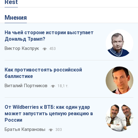
Rest
Мнения
На чьей стороне истории выступает
Дональд Трамп?
Виктор Каспрук
453
Как противостоять российской
баллистике
Виталий Портников
18,1 т.
От Wildberries к ВТБ: как один удар
может запустить цепную реакцию в
России
Братья Капрановы
303