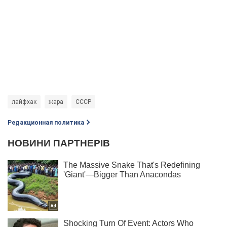
лайфхак
жара
СССР
Редакционная политика