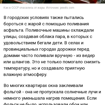
В городских условиях также пытались
бороться с жарой с помощью поливания
асфальта. Поливочные машины охлаждали
улицы, создавая облака пара, в которых с
удовольствием бегали дети. В селах и
провинциальных городах дорожки перед
домами часто поливали вручную - из ведер
или шлангов. Это не только помогало снизить
температуру, но и создавало приятную
влажную атмосферу.
Во многих квартирах окна заклеивали
фольгой - она не пропускала солнечные лучи и
немного уменьшала нагрев помещения. Если
фольги не было, использовали обои или