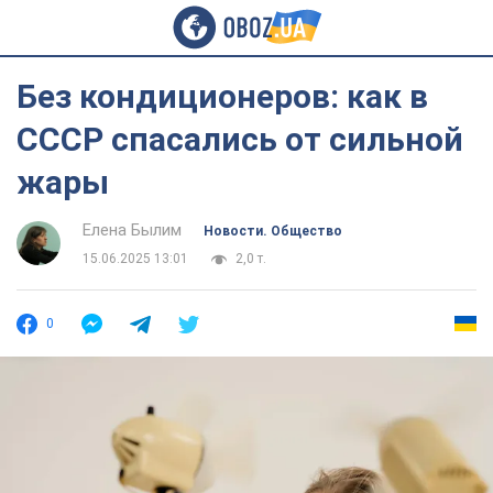
Без кондиционеров: как в
СССР спасались от сильной
жары
Елена Былим
Новости. Общество
15.06.2025 13:01
2,0 т.
0