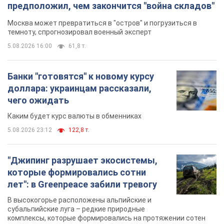
предположил, чем закончится "война складов"
Москва может превратиться в "остров" и погрузиться в
темноту, спрогнозировал военный эксперт
5.08.2026 16:00
61,8 т.
Банки "готовятся" к новому курсу
доллара: украинцам рассказали,
чего ожидать
Каким будет курс валюты в обменниках
5.08.2026 23:12
122,8 т.
"Джипинг разрушает экосистемы,
которые формировались сотни
лет": в Greenpeace забили тревогу
В высокогорье расположены альпийские и
субальпийские луга – редкие природные
комплексы, которые формировались на протяжении сотен