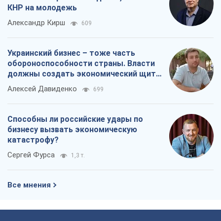
КНР на молодежь
Александр Кирш
609
Украинский бизнес – тоже часть
обороноспособности страны. Власти
должны создать экономический щит
для компаний
Алексей Давиденко
699
Способны ли российские удары по
бизнесу вызвать экономическую
катастрофу?
Сергей Фурса
1,3 т.
Все мнения