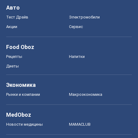
Авто
Тест Драйв
Электромобили
Акции
Сервис
Food Oboz
Рецепты
Напитки
Диеты
Экономика
Рынки и компании
Mакроэкономика
MedOboz
Новости медицины
MAMACLUB