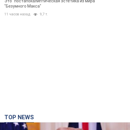
Это "постапокалиптическая эстетика из мира
"Безумного Макса"
11 часов назад
9,7 т.
TOP NEWS