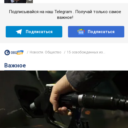
Подписывайся на наш Telegram . Получай только самое
важное!
Подписаться
Подписаться
Новости. Общество
15 освобожденных из...
Важное