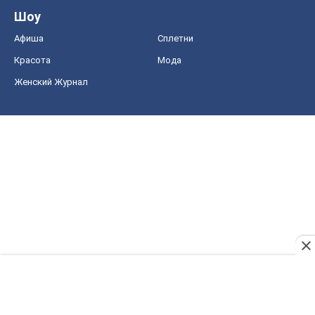
Шоу
Афиша
Сплетни
Красота
Мода
Женский Журнал