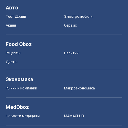
Авто
Тест Драйв
Электромобили
Акции
Сервис
Food Oboz
Рецепты
Напитки
Диеты
Экономика
Рынки и компании
Mакроэкономика
MedOboz
Новости медицины
MAMACLUB