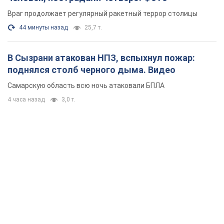
Враг продолжает регулярный ракетный террор столицы
44 минуты назад
25,7 т.
В Сызрани атакован НПЗ, вспыхнул пожар:
поднялся столб черного дыма. Видео
Самарскую область всю ночь атаковали БПЛА
4 часа назад
3,0 т.