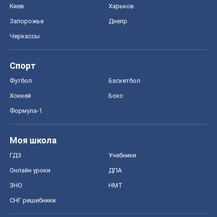
Киев
Харьков
Запорожье
Днепр
Черкассы
Спорт
Футбол
Баскетбол
Хоккей
Бокс
Формула-1
Моя школа
ГДЗ
Учебники
Онлайн уроки
ДПА
ЗНО
НМТ
СНГ решебники