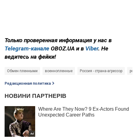
Только проверенная информация у нас в
Telegram-канале
OBOZ.UA и в
Viber
. Не
ведитесь на фейки!
Обмен пленными
военнопленные
Россия - страна-агрессор
рос
Редакционная политика