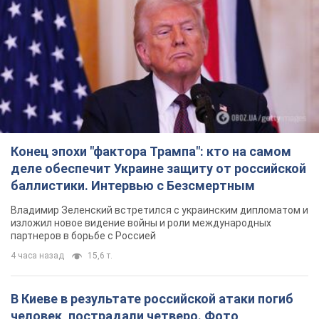
Конец эпохи "фактора Трампа": кто на самом
деле обеспечит Украине защиту от российской
баллистики. Интервью с Безсмертным
Владимир Зеленский встретился с украинским дипломатом и
изложил новое видение войны и роли международных
партнеров в борьбе с Россией
4 часа назад
15,6 т.
В Киеве в результате российской атаки погиб
человек, пострадали четверо. Фото