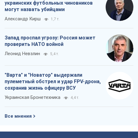
украинских футбольных чиновников
могут назвать убийцами
Александр Кирш
1,7 т.
Запад проспал угрозу: Россия может
проверить НАТО войной
Леонид Невзлин
5,4 т.
"Варта" и "Новатор" выдержали
пулеметный обстрел и удар FPV-дрона,
сохранив жизнь офицеру ВСУ
Украинская Бронетехника
4,4 т.
Все мнения