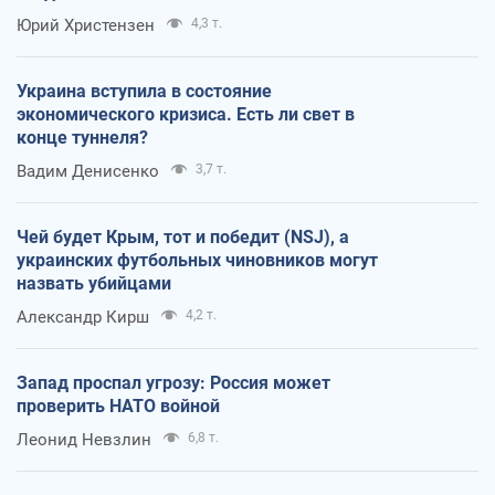
Юрий Христензен
4,3 т.
Украина вступила в состояние
экономического кризиса. Есть ли свет в
конце туннеля?
Вадим Денисенко
3,7 т.
Чей будет Крым, тот и победит (NSJ), а
украинских футбольных чиновников могут
назвать убийцами
Александр Кирш
4,2 т.
Запад проспал угрозу: Россия может
проверить НАТО войной
Леонид Невзлин
6,8 т.