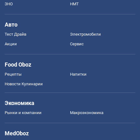
ЗНО
НМТ
Авто
Тест Драйв
Электромобили
Акции
Сервис
Food Oboz
Рецепты
Напитки
Новости Кулинарии
Экономика
Рынки и компании
Mакроэкономика
MedOboz