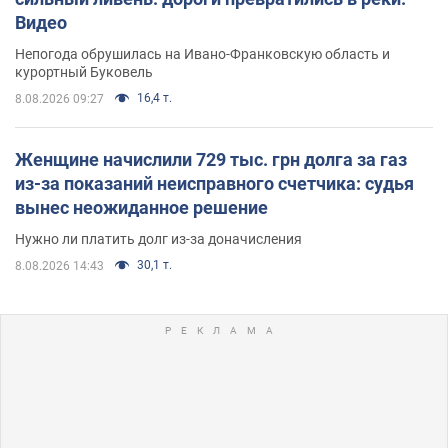
Видео
Непогода обрушилась на Ивано-Франковскую область и
курортный Буковель
16,4 т.
8.08.2026 09:27
Женщине начислили 729 тыс. грн долга за газ
из-за показаний неисправного счетчика: судья
вынес неожиданное решение
Нужно ли платить долг из-за доначисления
30,1 т.
8.08.2026 14:43