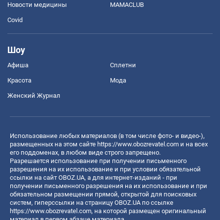
Новости медицины
MAMACLUB
Covid
Шоу
Афиша
Сплетни
Красота
Мода
Женский Журнал
Использование любых материалов (в том числе фото- и видео-),
размещенных на этом сайте
https://www.obozrevatel.com
и на всех
его поддоменах, в любом виде строго запрещено.
Разрешается использование при получении письменного
разрешения на их использование и при условии обязательной
ссылки на сайт OBOZ.UA, а для интернет-изданий - при
получении письменного разрешения на их использование и при
обязательном размещении прямой, открытой для поисковых
систем, гиперссылки на страницу OBOZ.UA по ссылке
https://www.obozrevatel.com
, на которой размещен оригинальный
материал в первом абзаце материала.