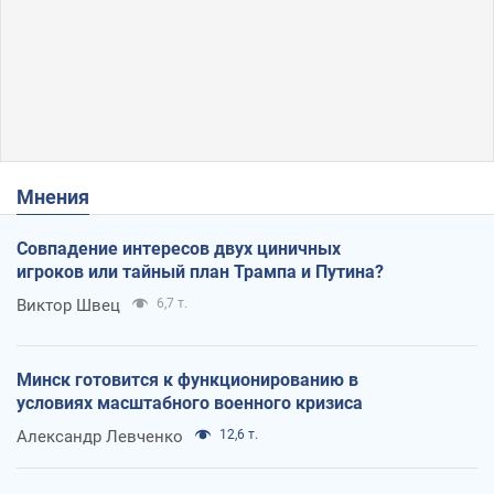
Мнения
Совпадение интересов двух циничных
игроков или тайный план Трампа и Путина?
Виктор Швец
6,7 т.
Минск готовится к функционированию в
условиях масштабного военного кризиса
Александр Левченко
12,6 т.