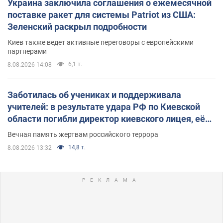
Украина заключила соглашения о ежемесячной
поставке ракет для системы Patriot из США:
Зеленский раскрыл подробности
Киев также ведет активные переговоры с европейскими
партнерами
6,1 т.
8.08.2026 14:08
Заботилась об учениках и поддерживала
учителей: в результате удара РФ по Киевской
области погибли директор киевского лицея, её
муж и внук
Вечная память жертвам российского террора
14,8 т.
8.08.2026 13:32