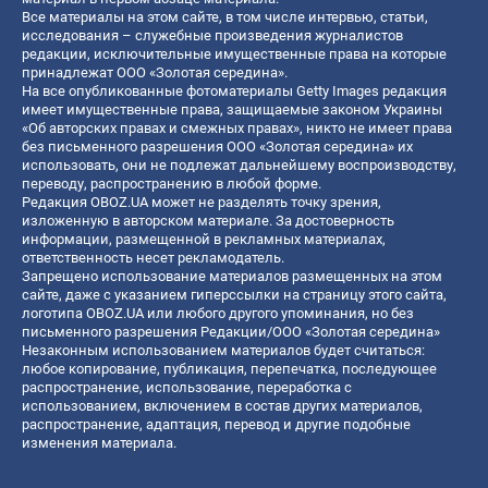
Все материалы на этом сайте, в том числе интервью, статьи,
исследования – служебные произведения журналистов
редакции, исключительные имущественные права на которые
принадлежат ООО «Золотая середина».
На все опубликованные фотоматериалы Getty Images редакция
имеет имущественные права, защищаемые законом Украины
«Об авторских правах и смежных правах», никто не имеет права
без письменного разрешения ООО «Золотая середина» их
использовать, они не подлежат дальнейшему воспроизводству,
переводу, распространению в любой форме.
Редакция OBOZ.UA может не разделять точку зрения,
изложенную в авторском материале. За достоверность
информации, размещенной в рекламных материалах,
ответственность несет рекламодатель.
Запрещено использование материалов размещенных на этом
сайте, даже с указанием гиперссылки на страницу этого сайта,
логотипа OBOZ.UA или любого другого упоминания, но без
письменного разрешения Редакции/ООО «Золотая середина»
Незаконным использованием материалов будет считаться:
любое копирование, публикация, перепечатка, последующее
распространение, использование, переработка с
использованием, включением в состав других материалов,
распространение, адаптация, перевод и другие подобные
изменения материала.