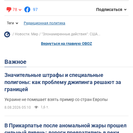
78
97
Подписаться
Теги
Редакционная политика
Новости. Мир
"Злонамеренные действия": США...
Вернуться на главную OBOZ
Важное
Значительные штрафы и специальные
полигоны: как проблему джипинга решают за
границей
Украине не помешает взять пример со стран Европы
1,6 т.
8.08.2026 05:10
В Прикарпатье после аномальной жары прошел
сильный ливень: дороги превратились в реки.