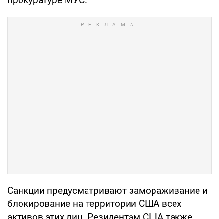
прокуратуре МУС.
Санкции предусматривают замораживание и
блокирование на территории США всех
активов этих лиц. Резидентам США также