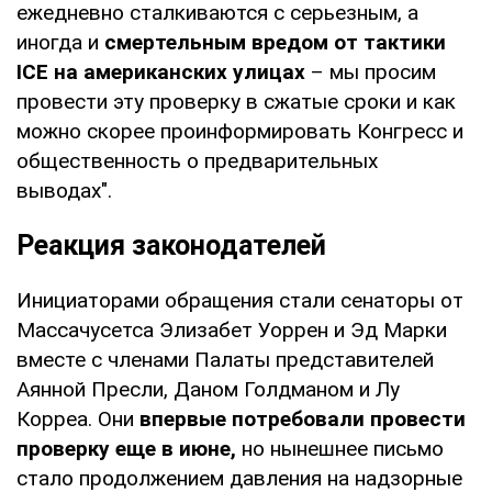
ежедневно сталкиваются с серьезным, а
иногда и
смертельным вредом от тактики
ICE на американских улицах
– мы просим
провести эту проверку в сжатые сроки и как
можно скорее проинформировать Конгресс и
общественность о предварительных
выводах".
Реакция законодателей
Инициаторами обращения стали сенаторы от
Массачусетса Элизабет Уоррен и Эд Марки
вместе с членами Палаты представителей
Аянной Пресли, Даном Голдманом и Лу
Корреа. Они
впервые потребовали провести
проверку еще в июне,
но нынешнее письмо
стало продолжением давления на надзорные