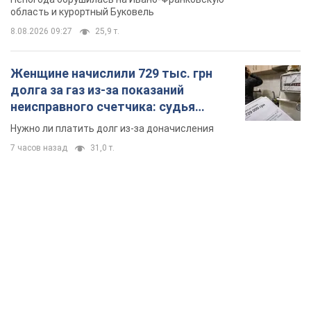
область и курортный Буковель
8.08.2026 09:27
25,9 т.
Женщине начислили 729 тыс. грн
долга за газ из-за показаний
неисправного счетчика: судья
вынес неожиданное решение
Нужно ли платить долг из-за доначисления
7 часов назад
31,0 т.