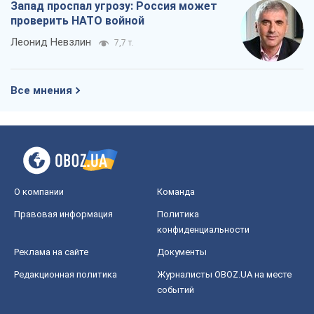
Запад проспал угрозу: Россия может
проверить НАТО войной
Леонид Невзлин
7,7 т.
Все мнения
О компании
Команда
Правовая информация
Политика
конфиденциальности
Реклама на сайте
Документы
Редакционная политика
Журналисты OBOZ.UA на месте
событий