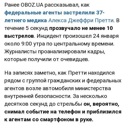
Ранее OBOZ.UA рассказывал, как
федеральные агенты застрелили 37-
летнего медика
Алекса Джеффри Претти
. В
течение 5 секунд
прозвучало не менее 10
выстрелов
. Инцидент произошел 24 января
около 9:00 утра по центральному времени.
Журналисты проанализировали кадры,
которые получили от очевидцев.
На записях заметно, как Претти находился
рядом с группой гражданских и федеральных
агентов возле автомобиля министерства
внутренней безопасности. За несколько
десятков секунд до стрельбы
он, вероятно,
снимал событие на телефон и приблизился
к агентам со смартфоном в руке.