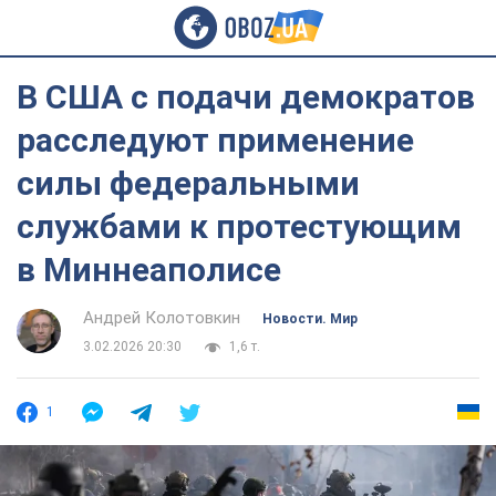
В США с подачи демократов
расследуют применение
силы федеральными
службами к протестующим
в Миннеаполисе
Андрей Колотовкин
Новости. Мир
3.02.2026 20:30
1,6 т.
1