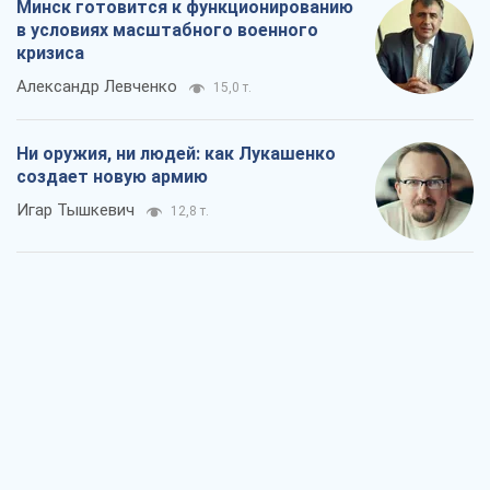
Минск готовится к функционированию
в условиях масштабного военного
кризиса
Александр Левченко
15,0 т.
Ни оружия, ни людей: как Лукашенко
создает новую армию
Игар Тышкевич
12,8 т.