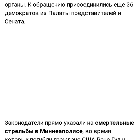
органы. К обращению присоединились еще 36
демократов из Палаты представителей и
Сената.
Законодатели прямо указали на
смертельные
стрельбы в Миннеаполисе
, во время
которых погибли граждане США Рене Гуд и