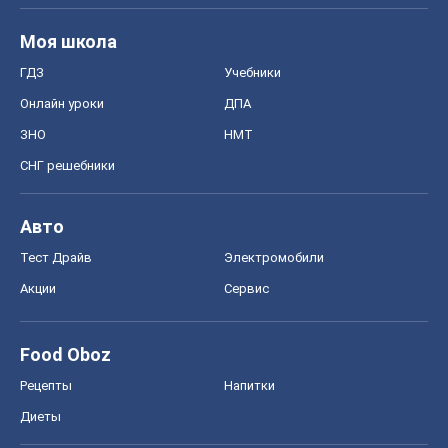
Моя школа
ГДЗ
Учебники
Онлайн уроки
ДПА
ЗНО
НМТ
СНГ решебники
Авто
Тест Драйв
Электромобили
Акции
Сервис
Food Oboz
Рецепты
Напитки
Диеты