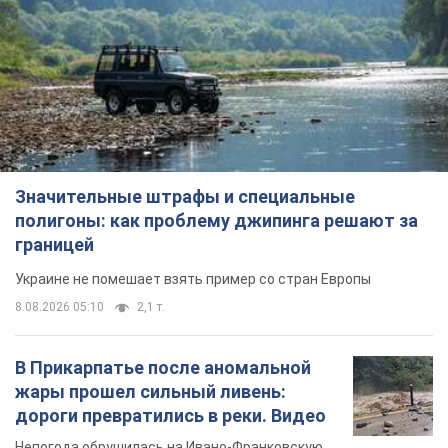
Значительные штрафы и специальные
полигоны: как проблему джипинга решают за
границей
Украине не помешает взять пример со стран Европы
8.08.2026 05:10
2,1 т.
В Прикарпатье после аномальной
жары прошел сильный ливень:
дороги превратились в реки. Видео
Непогода обрушилась на Ивано-Франковскую