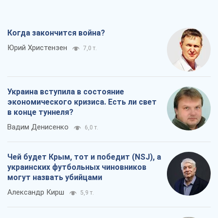
Когда закончится война?
Юрий Христензен
7,0 т.
Украина вступила в состояние
экономического кризиса. Есть ли свет
в конце туннеля?
Вадим Денисенко
6,0 т.
Чей будет Крым, тот и победит (NSJ), а
украинских футбольных чиновников
могут назвать убийцами
Александр Кирш
5,9 т.