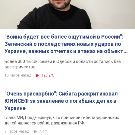
"Война будет все более ощутимой в России":
Зеленский о последствиях новых ударов по
Украине, важных отчетах и атаках на объекты
противника. Видео
Более 300 тысяч семей в Одессе и области остались без
электричества
10 часов назад
123,2 т.
"Очень прискорбно": Сибига раскритиковал
ЮНИСЕФ за заявление о погибших детях в
Украине
Глава МИД подчеркнул, что причиной гибели украинских
детей является война, развязанная РФ
7 часов назад
7,4 т.