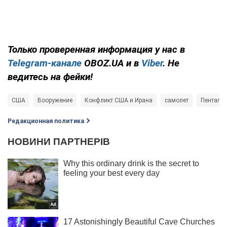
Только проверенная информация у нас в
Telegram-канале
OBOZ.UA и в
Viber
. Не
ведитесь на фейки!
США
Вооружение
Конфликт США и Ирана
самолет
Пентагон
Редакционная политика