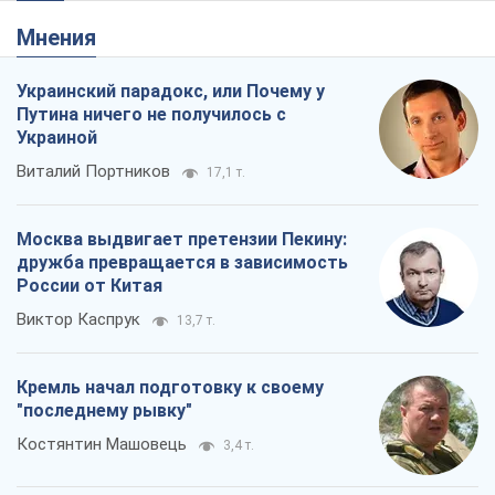
Мнения
Украинский парадокс, или Почему у
Путина ничего не получилось с
Украиной
Виталий Портников
17,1 т.
Москва выдвигает претензии Пекину:
дружба превращается в зависимость
России от Китая
Виктор Каспрук
13,7 т.
Кремль начал подготовку к своему
"последнему рывку"
Костянтин Машовець
3,4 т.