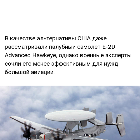
В качестве альтернативы США даже
рассматривали палубный самолет E-2D
Advanced Hawkeye, однако военные эксперты
сочли его менее эффективным для нужд
большой авиации.