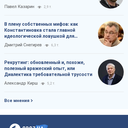
Павел Казарин
2,9 т.
В плену собственных мифов: как
Константиновка стала главной
идеологической ловушкой для
российских оккупантов
Дмитрий Снегирев
6,3 т.
Рекрутинг: обновленный и, похоже,
полезный вражеский опыт, или
Диалектика требовательной трусости
Александр Кирш
5,2 т.
Все мнения