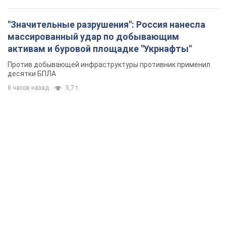
"Значительные разрушения": Россия нанесла
массированный удар по добывающим
активам и буровой площадке "Укрнафты"
Против добывающей инфраструктуры противник применил
десятки БПЛА
8 часов назад
5,7 т.