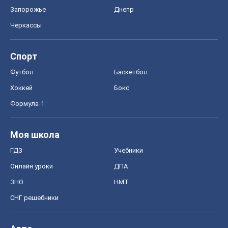
Запорожье
Днепр
Черкассы
Спорт
Футбол
Баскетбол
Хоккей
Бокс
Формула-1
Моя школа
ГДЗ
Учебники
Онлайн уроки
ДПА
ЗНО
НМТ
СНГ решебники