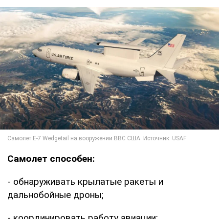
Самолет способен:
- обнаруживать крылатые ракеты и
дальнобойные дроны;
- координировать работу авиации;