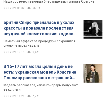
Наша соотечественница блестяще выступила в Орегоне
9.08.2026 09:32
66,1 т.
Бритни Спирс призналась в уколах
красоты и показала последствия
неудачной косметологии: ходила
так почти месяц
Заметный эффект от процедуры сохранялся
около четырех недель
9.08.2026 13:19
3,4 т.
В 16–17 лет могла целый день не
есть: украинская модель Кристина
Пономар рассказала о страшной
стороне модельной карьеры
Модель рассказала, какие гонорары получают
ее коллеги
9.08.2026 16:25
7,2 т.