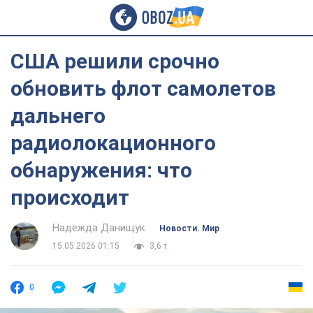
США решили срочно
обновить флот самолетов
дальнего
радиолокационного
обнаружения: что
происходит
Надежда Данищук
Новости. Мир
15.05.2026 01:15
3,6 т.
0