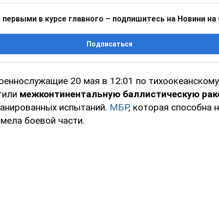
 первыми в курсе главного – подпишитесь на Новини на
Подписаться
оеннослужащие 20 мая в 12:01 по тихоокеанскому
стили
межконтинентальную баллистическую рак
ланированных испытаний.
МБР
, которая способна 
имела боевой части.