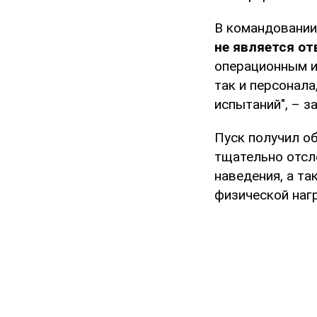
В командовании 
не является о
операционным и
так и персонала
испытаний", – 
Пуск получил о
тщательно отсл
наведения, а т
физической нагр