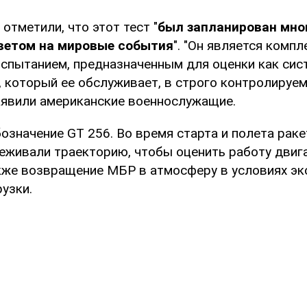
отметили, что этот тест "
был запланирован мног
тветом на мировые события
". "Он является комп
спытанием, предназначенным для оценки как сис
, который ее обслуживает, в строго контролируе
заявили американские военнослужащие.
бозначение GT 256. Во время старта и полета рак
еживали траекторию, чтобы оценить работу двига
акже возвращение МБР в атмосферу в условиях э
узки.