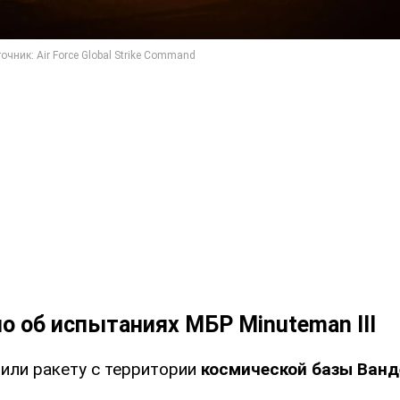
о об испытаниях МБР Minuteman III
или ракету с территории
космической базы Ванд