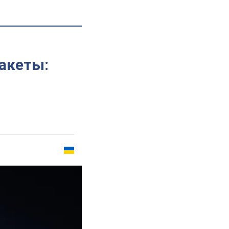
акеты: