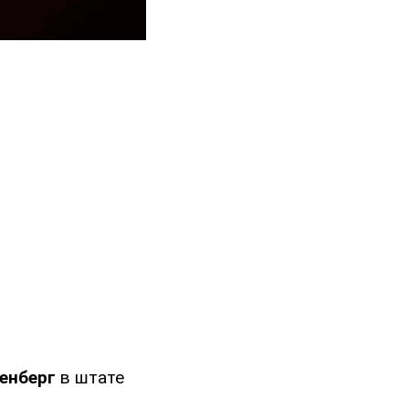
енберг
в штате