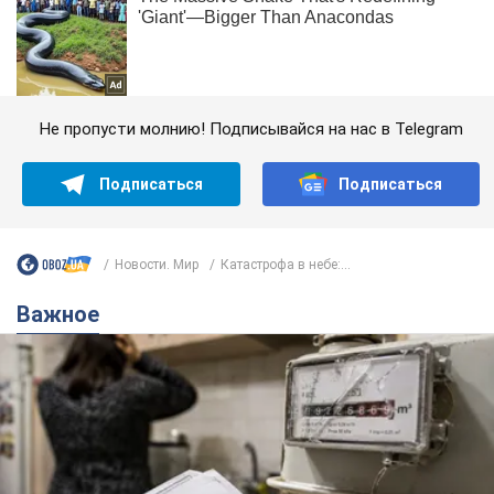
Не пропусти молнию! Подписывайся на нас в Telegram
Подписаться
Подписаться
Новости. Мир
Катастрофа в небе:...
Важное