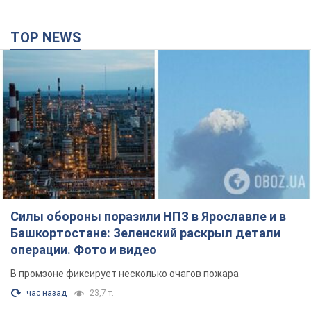
TOP NEWS
Силы обороны поразили НПЗ в Ярославле и в
Башкортостане: Зеленский раскрыл детали
операции. Фото и видео
В промзоне фиксирует несколько очагов пожара
час назад
23,7 т.