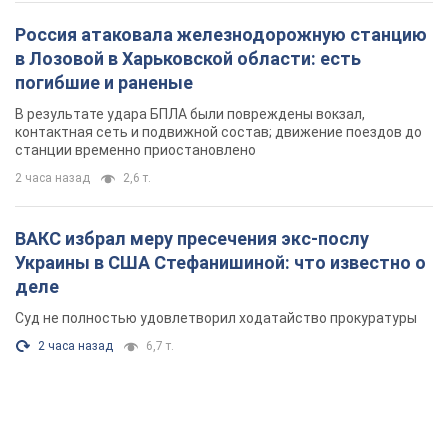
Россия атаковала железнодорожную станцию
в Лозовой в Харьковской области: есть
погибшие и раненые
В результате удара БПЛА были повреждены вокзал,
контактная сеть и подвижной состав; движение поездов до
станции временно приостановлено
2 часа назад
2,6 т.
ВАКС избрал меру пресечения экс-послу
Украины в США Стефанишиной: что известно о
деле
Суд не полностью удовлетворил ходатайство прокуратуры
2 часа назад
6,7 т.