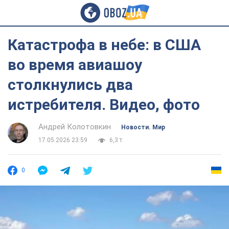
Катастрофа в небе: в США
во время авиашоу
столкнулись два
истребителя. Видео, фото
Андрей Колотовкин
Новости. Мир
17.05.2026 23:59
6,3 т.
0