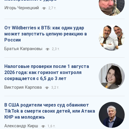
Игорь Чернецкий
2,7 т.
От Wildberries к ВТБ: как один удар
может запустить цепную реакцию в
России
Братья Капрановы
2,3 т.
Налоговые проверки после 1 августа
2026 года: как горизонт контроля
сокращается с 6,5 до 3 лет
Виктория Карпова
3,2 т.
В США родители через суд обвиняют
TikTok в смерти своих детей, или Атака
КНР на молодежь
Александр Кирш
1,6 т.