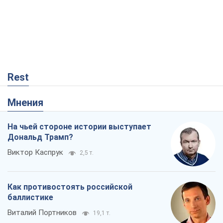
Rest
Мнения
На чьей стороне истории выступает
Дональд Трамп?
Виктор Каспрук
2,5 т.
Как противостоять российской
баллистике
Виталий Портников
19,1 т.