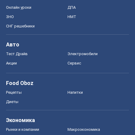
Онлайн уроки
ДПА
ЗНО
НМТ
СНГ решебники
Авто
Тест Драйв
Электромобили
Акции
Сервис
Food Oboz
Рецепты
Напитки
Диеты
Экономика
Рынки и компании
Mакроэкономика