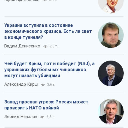
Украина вступила в состояние
экономического кризиса. Есть ли свет
в конце туннеля?
Вадим Денисенко
2,8 т.
Чей будет Крым, тот и победит (NSJ), а
украинских футбольных чиновников
могут назвать убийцами
Александр Кирш
3,6 т.
Запад проспал угрозу: Россия может
проверить НАТО войной
Леонид Невзлин
6,5 т.