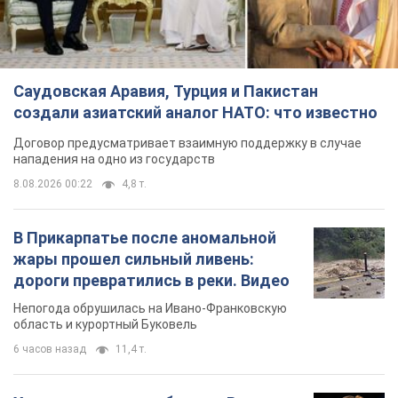
Саудовская Аравия, Турция и Пакистан
создали азиатский аналог НАТО: что известно
Договор предусматривает взаимную поддержку в случае
нападения на одно из государств
8.08.2026 00:22
4,8 т.
В Прикарпатье после аномальной
жары прошел сильный ливень:
дороги превратились в реки. Видео
Непогода обрушилась на Ивано-Франковскую
область и курортный Буковель
6 часов назад
11,4 т.