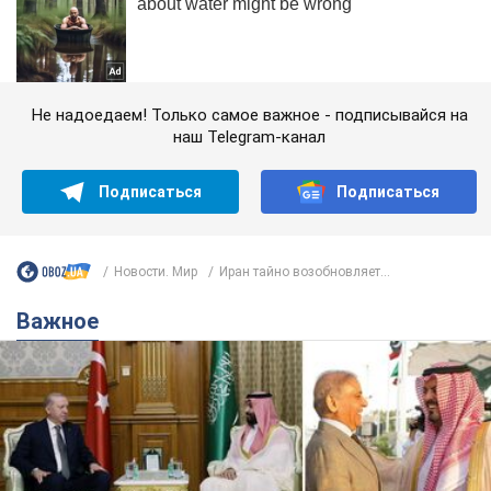
Не надоедаем! Только самое важное - подписывайся на
наш Telegram-канал
Подписаться
Подписаться
Новости. Мир
Иран тайно возобновляет...
Важное