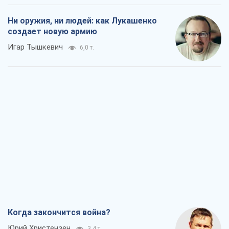
Ни оружия, ни людей: как Лукашенко
создает новую армию
Игар Тышкевич
6,0 т.
Когда закончится война?
Юрий Христензен
3,4 т.