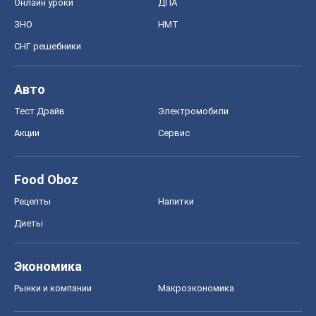
Онлайн уроки
ДПА
ЗНО
НМТ
СНГ решебники
Авто
Тест Драйв
Электромобили
Акции
Сервис
Food Oboz
Рецепты
Напитки
Диеты
Экономика
Рынки и компании
Mакроэкономика