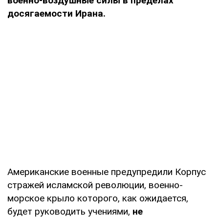
военно-воздушные силы в пределах
досягаемости Ирана.
Американские военные предупредили Корпус
стражей исламской революции, военно-
морское крыло которого, как ожидается,
будет руководить учениями,
не