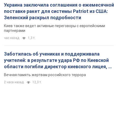
Украина заключила соглашения о ежемесячной
поставке ракет для системы Patriot из США:
Зеленский раскрыл подробности
Киев также ведет активные переговоры с европейскими
партнерами
час назад
1,3 т.
Заботилась об учениках и поддерживала
учителей: в результате удара РФ по Киевской
области погибли директор киевского лицея, её
муж и внук
Вечная память жертвам российского террора
2 часа назад
12,3 т.