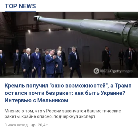
TOP NEWS
Кремль получил "окно возможностей", а Трамп
остался почти без ракет: как быть Украине?
Интервью с Мельником
Мнение о том, что у России закончатся баллистические
ракеты, крайне опасно, подчеркнул эксперт
3 часа назад
20,4 т.