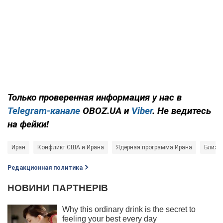
Только проверенная информация у нас в
Telegram-канале
OBOZ.UA и
Viber
. Не ведитесь
на фейки!
Иран
Конфликт США и Ирана
Ядерная программа Ирана
Ближн
Редакционная политика