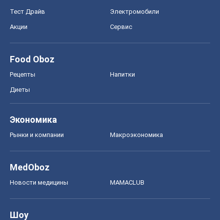
Тест Драйв
Электромобили
Акции
Сервис
Food Oboz
Рецепты
Напитки
Диеты
Экономика
Рынки и компании
Mакроэкономика
MedOboz
Новости медицины
MAMACLUB
Шоу