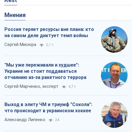
Rest
Мнения
Россия теряет ресурсы вне плана: кто
на самом деле диктует темп войны
Сергей Мисюра
2,1 т.
"Мы уже переживали и худшее":
Украине не стоит поддаваться
отчаянию из-за ракетного террора
Сергей Марченко, эксперт
4,7 т.
Выход в элиту ЧМ и триумф "Сокола":
что происходит в украинском хоккее
Александр Липенко
24