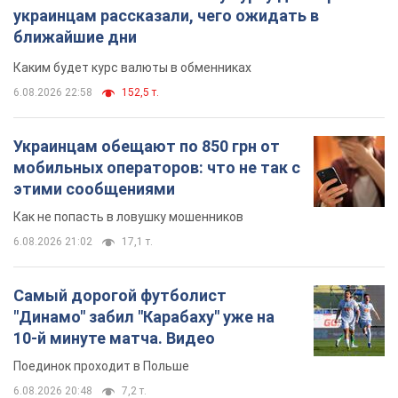
украинцам рассказали, чего ожидать в
ближайшие дни
Каким будет курс валюты в обменниках
6.08.2026 22:58
152,5 т.
Украинцам обещают по 850 грн от
мобильных операторов: что не так с
этими сообщениями
Как не попасть в ловушку мошенников
6.08.2026 21:02
17,1 т.
Самый дорогой футболист
"Динамо" забил "Карабаху" уже на
10-й минуте матча. Видео
Поединок проходит в Польше
6.08.2026 20:48
7,2 т.