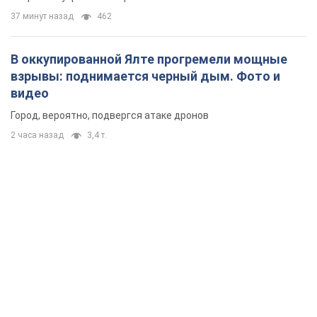
37 минут назад
462
В оккупированной Ялте прогремели мощные
взрывы: поднимается черный дым. Фото и
видео
Город, вероятно, подвергся атаке дронов
2 часа назад
3,4 т.