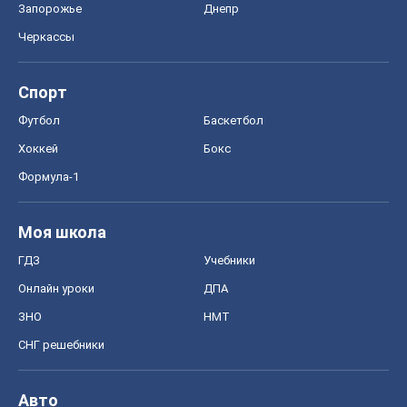
Запорожье
Днепр
Черкассы
Спорт
Футбол
Баскетбол
Хоккей
Бокс
Формула-1
Моя школа
ГДЗ
Учебники
Онлайн уроки
ДПА
ЗНО
НМТ
СНГ решебники
Авто