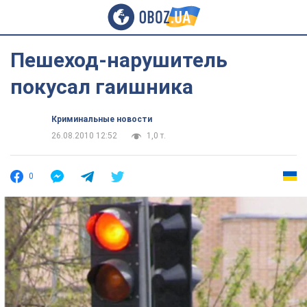
Пешеход-нарушитель
покусал гаишника
Криминальные новости
26.08.2010 12:52
1,0 т.
0