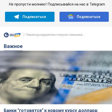
Не пропусти молнию! Подписывайся на нас в Telegram
Подписаться
Подписаться
Пешеход-нарушитель покусал гаишника...
Важное
Банки "готовятся" к новому курсу доллара: