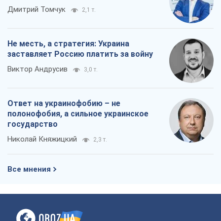
Дмитрий Томчук
2,1 т.
Не месть, а стратегия: Украина
заставляет Россию платить за войну
Виктор Андрусив
3,0 т.
Ответ на украинофобию – не
полонофобия, а сильное украинское
государство
Николай Княжицкий
2,3 т.
Все мнения