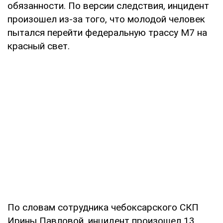
обязанности. По версии следствия, инцидент
произошел из-за того, что молодой человек
пытался перейти федеральную трассу М7 на
красный свет.
По словам сотрудника чебоксарского СКП
Ирины Павловой, инцидент произошел 13