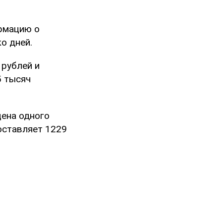
ормацию о
о дней.
 рублей и
5 тысяч
цена одного
оставляет 1229