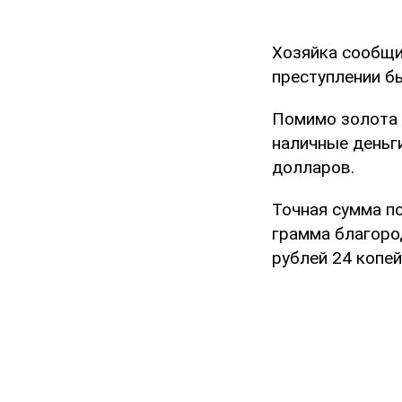
Хозяйка сообщи
преступлении б
Помимо золота 
наличные деньги
долларов.
Точная сумма по
грамма благоро
рублей 24 копей