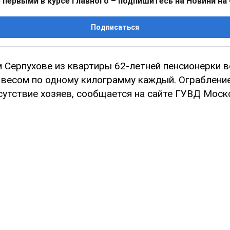
 первыми в курсе главного – подпишитесь на Новини на
Подписаться
 Серпухове из квартиры 62-летней пенсионерки в
 весом по одному килограмму каждый. Ограблени
сутствие хозяев, сообщается на сайте ГУВД Моск