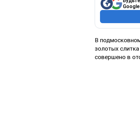
Будьте
Google
В подмосковном
золотых слитка
совершено в от