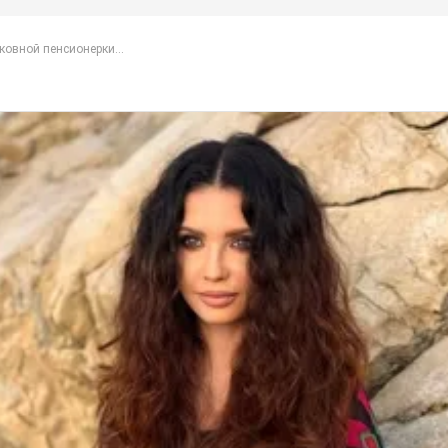
овной пенсионерки...