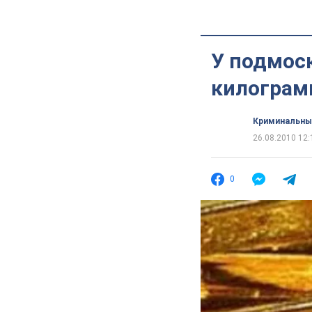
У подмос
килограм
Криминальны
26.08.2010 12:
0